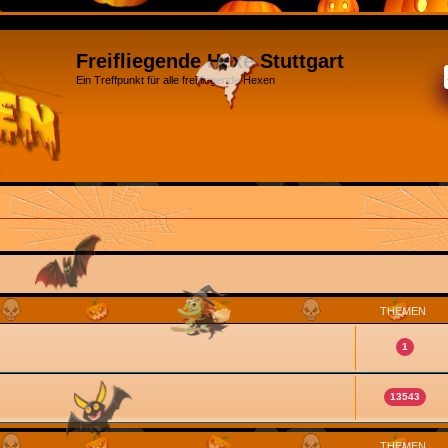
Freifliegende Hexe Stuttgart
Ein Treffpunkt für alle freifliegende Hexen
THEMEN
1
13543
THEMEN