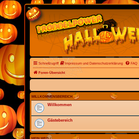
Schnellzugriff
Impressum und Datenschutzerklärung
FAQ
Foren-Übersicht
WILLKOMMENSBEREICH
Willkommen
Gästebereich
MEIN WEG