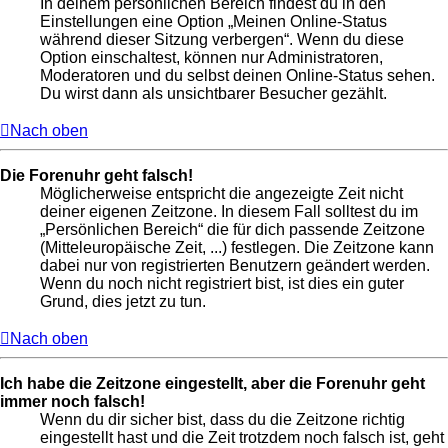
In deinem persönlichen Bereich findest du in den
Einstellungen eine Option „Meinen Online-Status
während dieser Sitzung verbergen“. Wenn du diese
Option einschaltest, können nur Administratoren,
Moderatoren und du selbst deinen Online-Status sehen.
Du wirst dann als unsichtbarer Besucher gezählt.
Nach oben
Die Forenuhr geht falsch!
Möglicherweise entspricht die angezeigte Zeit nicht
deiner eigenen Zeitzone. In diesem Fall solltest du im
„Persönlichen Bereich“ die für dich passende Zeitzone
(Mitteleuropäische Zeit, ...) festlegen. Die Zeitzone kann
dabei nur von registrierten Benutzern geändert werden.
Wenn du noch nicht registriert bist, ist dies ein guter
Grund, dies jetzt zu tun.
Nach oben
Ich habe die Zeitzone eingestellt, aber die Forenuhr geht
immer noch falsch!
Wenn du dir sicher bist, dass du die Zeitzone richtig
eingestellt hast und die Zeit trotzdem noch falsch ist, geht