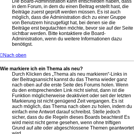
Die Board-Administration kann entschieden haben, dass
in dem Forum, in dem du einen Beitrag erstellt hast, die
Beiträge zuerst geprüft werden müssen. Es ist auch
möglich, dass die Administration dich zu einer Gruppe
von Benutzern hinzugefügt hat, bei denen sie die
Beiträge erst begutachten möchte, bevor sie auf der Seite
sichtbar werden. Bitte kontaktiere die Board-
Administration, wenn du weitere Informationen dazu
benötigst.
Nach oben
Wie markiere ich ein Thema als neu?
Durch Klicken des „Thema als neu markieren“-Links in
der Beitragsansicht kannst du das Thema wieder ganz
nach oben auf die erste Seite des Forums holen. Wenn
du den entsprechenden Link nicht siehst, dann ist die
Funktion möglicherweise deaktiviert oder seit der letzten
Markierung ist nicht genügend Zeit vergangen. Es ist
auch möglich, das Thema nach oben zu holen, indem du
einfach eine Antwort darauf schreibst. Stelle jedoch
sicher, dass du die Regeln dieses Boards beachtest! Es
wird meist nicht gerne gesehen, wenn ohne triftigen
Grund auf alte oder abgeschlossene Themen geantwortet
wird.