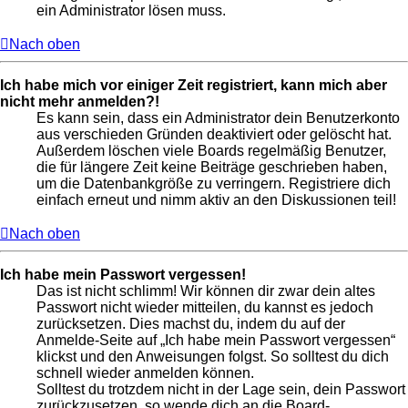
ein Administrator lösen muss.
Nach oben
Ich habe mich vor einiger Zeit registriert, kann mich aber
nicht mehr anmelden?!
Es kann sein, dass ein Administrator dein Benutzerkonto
aus verschieden Gründen deaktiviert oder gelöscht hat.
Außerdem löschen viele Boards regelmäßig Benutzer,
die für längere Zeit keine Beiträge geschrieben haben,
um die Datenbankgröße zu verringern. Registriere dich
einfach erneut und nimm aktiv an den Diskussionen teil!
Nach oben
Ich habe mein Passwort vergessen!
Das ist nicht schlimm! Wir können dir zwar dein altes
Passwort nicht wieder mitteilen, du kannst es jedoch
zurücksetzen. Dies machst du, indem du auf der
Anmelde-Seite auf „Ich habe mein Passwort vergessen“
klickst und den Anweisungen folgst. So solltest du dich
schnell wieder anmelden können.
Solltest du trotzdem nicht in der Lage sein, dein Passwort
zurückzusetzen, so wende dich an die Board-