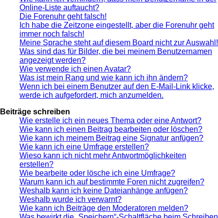
Online-Liste auftaucht?
Die Forenuhr geht falsch!
Ich habe die Zeitzone eingestellt, aber die Forenuhr geht
immer noch falsch!
Meine Sprache steht auf diesem Board nicht zur Auswahl!
Was sind das für Bilder, die bei meinem Benutzernamen
angezeigt werden?
Wie verwende ich einen Avatar?
Was ist mein Rang und wie kann ich ihn ändern?
Wenn ich bei einem Benutzer auf den E-Mail-Link klicke,
werde ich aufgefordert, mich anzumelden.
Beiträge schreiben
Wie erstelle ich ein neues Thema oder eine Antwort?
Wie kann ich einen Beitrag bearbeiten oder löschen?
Wie kann ich meinem Beitrag eine Signatur anfügen?
Wie kann ich eine Umfrage erstellen?
Wieso kann ich nicht mehr Antwortmöglichkeiten
erstellen?
Wie bearbeite oder lösche ich eine Umfrage?
Warum kann ich auf bestimmte Foren nicht zugreifen?
Weshalb kann ich keine Dateianhänge anfügen?
Weshalb wurde ich verwarnt?
Wie kann ich Beiträge den Moderatoren melden?
Was bewirkt die „Speichern“-Schaltfläche beim Schreiben