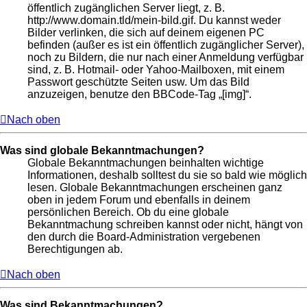
öffentlich zugänglichen Server liegt, z. B.
http://www.domain.tld/mein-bild.gif. Du kannst weder
Bilder verlinken, die sich auf deinem eigenen PC
befinden (außer es ist ein öffentlich zugänglicher Server),
noch zu Bildern, die nur nach einer Anmeldung verfügbar
sind, z. B. Hotmail- oder Yahoo-Mailboxen, mit einem
Passwort geschützte Seiten usw. Um das Bild
anzuzeigen, benutze den BBCode-Tag „[img]“.
Nach oben
Was sind globale Bekanntmachungen?
Globale Bekanntmachungen beinhalten wichtige
Informationen, deshalb solltest du sie so bald wie möglich
lesen. Globale Bekanntmachungen erscheinen ganz
oben in jedem Forum und ebenfalls in deinem
persönlichen Bereich. Ob du eine globale
Bekanntmachung schreiben kannst oder nicht, hängt von
den durch die Board-Administration vergebenen
Berechtigungen ab.
Nach oben
Was sind Bekanntmachungen?