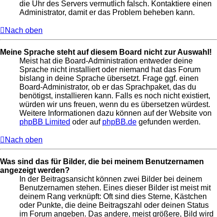
die Uhr des Servers vermutlich falsch. Kontaktiere einen
Administrator, damit er das Problem beheben kann.
Nach oben
Meine Sprache steht auf diesem Board nicht zur Auswahl!
Meist hat die Board-Administration entweder deine
Sprache nicht installiert oder niemand hat das Forum
bislang in deine Sprache übersetzt. Frage ggf. einen
Board-Administrator, ob er das Sprachpaket, das du
benötigst, installieren kann. Falls es noch nicht existiert,
würden wir uns freuen, wenn du es übersetzen würdest.
Weitere Informationen dazu können auf der Website von
phpBB Limited
oder auf
phpBB.de
gefunden werden.
Nach oben
Was sind das für Bilder, die bei meinem Benutzernamen
angezeigt werden?
In der Beitragsansicht können zwei Bilder bei deinem
Benutzernamen stehen. Eines dieser Bilder ist meist mit
deinem Rang verknüpft: Oft sind dies Sterne, Kästchen
oder Punkte, die deine Beitragszahl oder deinen Status
im Forum angeben. Das andere, meist größere, Bild wird