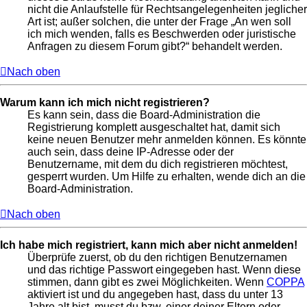
nicht die Anlaufstelle für Rechtsangelegenheiten jeglicher
Art ist; außer solchen, die unter der Frage „An wen soll
ich mich wenden, falls es Beschwerden oder juristische
Anfragen zu diesem Forum gibt?“ behandelt werden.
Nach oben
Warum kann ich mich nicht registrieren?
Es kann sein, dass die Board-Administration die
Registrierung komplett ausgeschaltet hat, damit sich
keine neuen Benutzer mehr anmelden können. Es könnte
auch sein, dass deine IP-Adresse oder der
Benutzername, mit dem du dich registrieren möchtest,
gesperrt wurden. Um Hilfe zu erhalten, wende dich an die
Board-Administration.
Nach oben
Ich habe mich registriert, kann mich aber nicht anmelden!
Überprüfe zuerst, ob du den richtigen Benutzernamen
und das richtige Passwort eingegeben hast. Wenn diese
stimmen, dann gibt es zwei Möglichkeiten. Wenn
COPPA
aktiviert ist und du angegeben hast, dass du unter 13
Jahre alt bist, musst du bzw. einer deiner Eltern oder