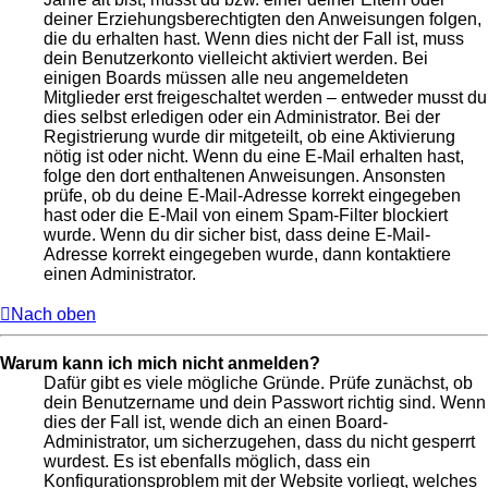
deiner Erziehungsberechtigten den Anweisungen folgen,
die du erhalten hast. Wenn dies nicht der Fall ist, muss
dein Benutzerkonto vielleicht aktiviert werden. Bei
einigen Boards müssen alle neu angemeldeten
Mitglieder erst freigeschaltet werden – entweder musst du
dies selbst erledigen oder ein Administrator. Bei der
Registrierung wurde dir mitgeteilt, ob eine Aktivierung
nötig ist oder nicht. Wenn du eine E-Mail erhalten hast,
folge den dort enthaltenen Anweisungen. Ansonsten
prüfe, ob du deine E-Mail-Adresse korrekt eingegeben
hast oder die E-Mail von einem Spam-Filter blockiert
wurde. Wenn du dir sicher bist, dass deine E-Mail-
Adresse korrekt eingegeben wurde, dann kontaktiere
einen Administrator.
Nach oben
Warum kann ich mich nicht anmelden?
Dafür gibt es viele mögliche Gründe. Prüfe zunächst, ob
dein Benutzername und dein Passwort richtig sind. Wenn
dies der Fall ist, wende dich an einen Board-
Administrator, um sicherzugehen, dass du nicht gesperrt
wurdest. Es ist ebenfalls möglich, dass ein
Konfigurationsproblem mit der Website vorliegt, welches