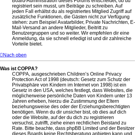
Board-Administration dieses Forums entscheidet, ob du
registriert sein musst, um Beiträge zu schreiben. Auf
jeden Fall erhältst du als registriertes Mitglied Zugriff auf
zusätzliche Funktionen, die Gästen nicht zur Verfügung
stehen: zum Beispiel Avatarbilder, Private Nachrichten, E-
Mail-Versand an andere Mitglieder, Beitritt zu
Benutzergruppen und so weiter. Wir empfehlen dir eine
Anmeldung, da sie schnell erledigt ist und dir zahlreiche
Vorteile bietet.
Nach oben
Was ist COPPA?
COPPA, ausgeschrieben Children’s Online Privacy
Protection Act of 1998 (deutsch: Gesetz zum Schutz der
Privatsphäre von Kindern im Internet von 1998) ist ein
Gesetz in den USA, welches festlegt, dass Websites, die
möglicherweise persönliche Daten von Kindern unter 13
Jahren erheben, hierzu die Zustimmung der Eltern
beziehungsweise des oder der Erziehungsberechtigten
benötigen. Wenn du dir unsicher bist, ob dies auf dich
oder die Website, auf der du dich zu registrieren
versuchst, zutrifft, ziehe einen rechtlichen Beistand zu
Rate. Bitte beachte, dass phpBB Limited und der Besitzer
dieses Boards keine Rechtsberatung anbieten kann und