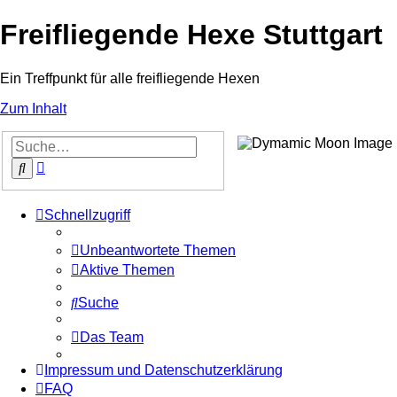
Freifliegende Hexe Stuttgart
Ein Treffpunkt für alle freifliegende Hexen
Zum Inhalt
Erweiterte
Suche
Suche
Schnellzugriff
Unbeantwortete Themen
Aktive Themen
Suche
Das Team
Impressum und Datenschutzerklärung
FAQ