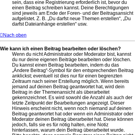
sein, dass eine Registrierung erforderlich ist, bevor du
einen Beitrag schreiben kannst. Deine Berechtigungen
sind jeweils am Ende der Foren- und der Beitragsansicht
aufgelistet. Z. B. „Du darfst neue Themen erstellen“, „Du
darfst Dateianhänge erstellen“ usw.
Nach oben
Wie kann ich einen Beitrag bearbeiten oder löschen?
Wenn du nicht Administrator oder Moderator bist, kannst
du nur deine eigenen Beiträge bearbeiten oder löschen.
Du kannst einen Beitrag bearbeiten, indem du das
„Ändere Beitrag“-Symbol für den entsprechenden Beitrag
anklickst; eventuell ist dies nur für einen begrenzten
Zeitraum nach seiner Erstellung möglich. Wenn bereits
jemand auf deinen Beitrag geantwortet hat, wird dein
Beitrag in der Themenansicht als überarbeitet
gekennzeichnet. Es wird sowohl die Anzahl als auch der
letzte Zeitpunkt der Bearbeitungen angezeigt. Dieser
Hinweis erscheint nicht, wenn noch niemand auf deinen
Beitrag geantwortet hat oder wenn ein Administrator oder
Moderator deinen Beitrag überarbeitet hat. Diese können
jedoch, falls sie es für nötig halten, eine Notiz
hinterlassen, warum dein Beitrag überarbeitet wurde.