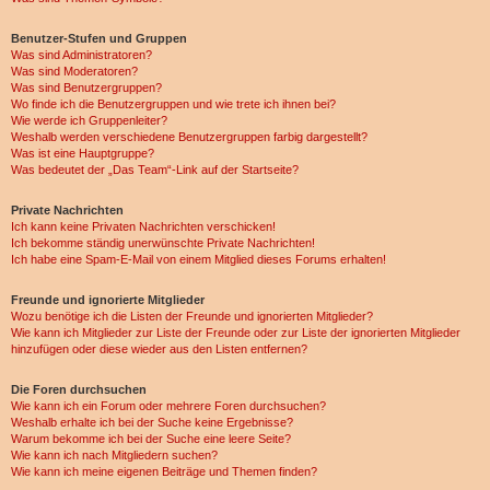
Benutzer-Stufen und Gruppen
Was sind Administratoren?
Was sind Moderatoren?
Was sind Benutzergruppen?
Wo finde ich die Benutzergruppen und wie trete ich ihnen bei?
Wie werde ich Gruppenleiter?
Weshalb werden verschiedene Benutzergruppen farbig dargestellt?
Was ist eine Hauptgruppe?
Was bedeutet der „Das Team“-Link auf der Startseite?
Private Nachrichten
Ich kann keine Privaten Nachrichten verschicken!
Ich bekomme ständig unerwünschte Private Nachrichten!
Ich habe eine Spam-E-Mail von einem Mitglied dieses Forums erhalten!
Freunde und ignorierte Mitglieder
Wozu benötige ich die Listen der Freunde und ignorierten Mitglieder?
Wie kann ich Mitglieder zur Liste der Freunde oder zur Liste der ignorierten Mitglieder
hinzufügen oder diese wieder aus den Listen entfernen?
Die Foren durchsuchen
Wie kann ich ein Forum oder mehrere Foren durchsuchen?
Weshalb erhalte ich bei der Suche keine Ergebnisse?
Warum bekomme ich bei der Suche eine leere Seite?
Wie kann ich nach Mitgliedern suchen?
Wie kann ich meine eigenen Beiträge und Themen finden?