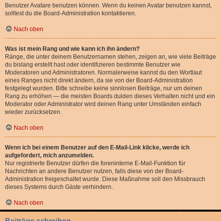
Benutzer Avatare benutzen können. Wenn du keinen Avatar benutzen kannst,
solltest du die Board-Administration kontaktieren.
Nach oben
Was ist mein Rang und wie kann ich ihn ändern?
Ränge, die unter deinem Benutzernamen stehen, zeigen an, wie viele Beiträge
du bislang erstellt hast oder identifizieren bestimmte Benutzer wie
Moderatoren und Administratoren. Normalerweise kannst du den Wortlaut
eines Ranges nicht direkt ändern, da sie von der Board-Administration
festgelegt wurden. Bitte schreibe keine sinnlosen Beiträge, nur um deinen
Rang zu erhöhen — die meisten Boards dulden dieses Verhalten nicht und ein
Moderator oder Administrator wird deinen Rang unter Umständen einfach
wieder zurücksetzen.
Nach oben
Wenn ich bei einem Benutzer auf den E-Mail-Link klicke, werde ich
aufgefordert, mich anzumelden.
Nur registrierte Benutzer dürfen die foreninterne E-Mail-Funktion für
Nachrichten an andere Benutzer nutzen, falls diese von der Board-
Administration freigeschaltet wurde. Diese Maßnahme soll den Missbrauch
dieses Systems durch Gäste verhindern.
Nach oben