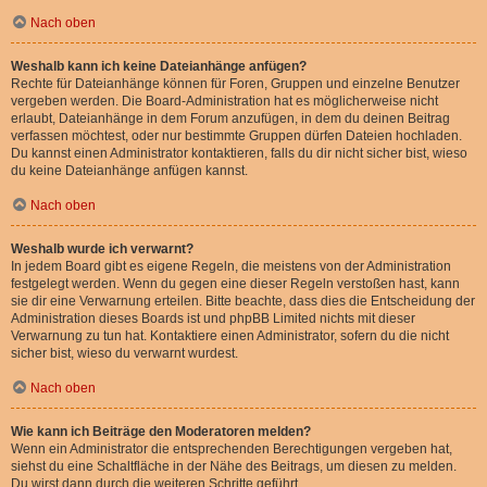
Nach oben
Weshalb kann ich keine Dateianhänge anfügen?
Rechte für Dateianhänge können für Foren, Gruppen und einzelne Benutzer
vergeben werden. Die Board-Administration hat es möglicherweise nicht
erlaubt, Dateianhänge in dem Forum anzufügen, in dem du deinen Beitrag
verfassen möchtest, oder nur bestimmte Gruppen dürfen Dateien hochladen.
Du kannst einen Administrator kontaktieren, falls du dir nicht sicher bist, wieso
du keine Dateianhänge anfügen kannst.
Nach oben
Weshalb wurde ich verwarnt?
In jedem Board gibt es eigene Regeln, die meistens von der Administration
festgelegt werden. Wenn du gegen eine dieser Regeln verstoßen hast, kann
sie dir eine Verwarnung erteilen. Bitte beachte, dass dies die Entscheidung der
Administration dieses Boards ist und phpBB Limited nichts mit dieser
Verwarnung zu tun hat. Kontaktiere einen Administrator, sofern du die nicht
sicher bist, wieso du verwarnt wurdest.
Nach oben
Wie kann ich Beiträge den Moderatoren melden?
Wenn ein Administrator die entsprechenden Berechtigungen vergeben hat,
siehst du eine Schaltfläche in der Nähe des Beitrags, um diesen zu melden.
Du wirst dann durch die weiteren Schritte geführt.