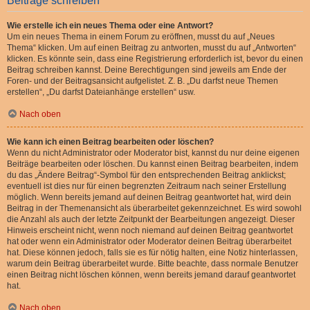
Beiträge schreiben
Wie erstelle ich ein neues Thema oder eine Antwort?
Um ein neues Thema in einem Forum zu eröffnen, musst du auf „Neues
Thema“ klicken. Um auf einen Beitrag zu antworten, musst du auf „Antworten“
klicken. Es könnte sein, dass eine Registrierung erforderlich ist, bevor du einen
Beitrag schreiben kannst. Deine Berechtigungen sind jeweils am Ende der
Foren- und der Beitragsansicht aufgelistet. Z. B. „Du darfst neue Themen
erstellen“, „Du darfst Dateianhänge erstellen“ usw.
Nach oben
Wie kann ich einen Beitrag bearbeiten oder löschen?
Wenn du nicht Administrator oder Moderator bist, kannst du nur deine eigenen
Beiträge bearbeiten oder löschen. Du kannst einen Beitrag bearbeiten, indem
du das „Ändere Beitrag“-Symbol für den entsprechenden Beitrag anklickst;
eventuell ist dies nur für einen begrenzten Zeitraum nach seiner Erstellung
möglich. Wenn bereits jemand auf deinen Beitrag geantwortet hat, wird dein
Beitrag in der Themenansicht als überarbeitet gekennzeichnet. Es wird sowohl
die Anzahl als auch der letzte Zeitpunkt der Bearbeitungen angezeigt. Dieser
Hinweis erscheint nicht, wenn noch niemand auf deinen Beitrag geantwortet
hat oder wenn ein Administrator oder Moderator deinen Beitrag überarbeitet
hat. Diese können jedoch, falls sie es für nötig halten, eine Notiz hinterlassen,
warum dein Beitrag überarbeitet wurde. Bitte beachte, dass normale Benutzer
einen Beitrag nicht löschen können, wenn bereits jemand darauf geantwortet
hat.
Nach oben