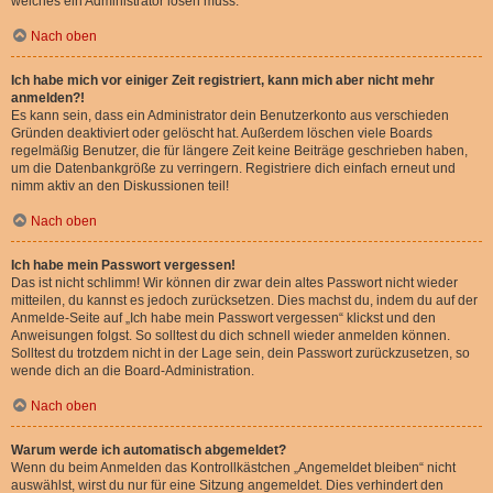
welches ein Administrator lösen muss.
Nach oben
Ich habe mich vor einiger Zeit registriert, kann mich aber nicht mehr
anmelden?!
Es kann sein, dass ein Administrator dein Benutzerkonto aus verschieden
Gründen deaktiviert oder gelöscht hat. Außerdem löschen viele Boards
regelmäßig Benutzer, die für längere Zeit keine Beiträge geschrieben haben,
um die Datenbankgröße zu verringern. Registriere dich einfach erneut und
nimm aktiv an den Diskussionen teil!
Nach oben
Ich habe mein Passwort vergessen!
Das ist nicht schlimm! Wir können dir zwar dein altes Passwort nicht wieder
mitteilen, du kannst es jedoch zurücksetzen. Dies machst du, indem du auf der
Anmelde-Seite auf „Ich habe mein Passwort vergessen“ klickst und den
Anweisungen folgst. So solltest du dich schnell wieder anmelden können.
Solltest du trotzdem nicht in der Lage sein, dein Passwort zurückzusetzen, so
wende dich an die Board-Administration.
Nach oben
Warum werde ich automatisch abgemeldet?
Wenn du beim Anmelden das Kontrollkästchen „Angemeldet bleiben“ nicht
auswählst, wirst du nur für eine Sitzung angemeldet. Dies verhindert den