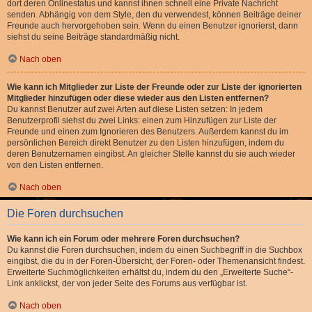
dort deren Onlinestatus und kannst ihnen schnell eine Private Nachricht
senden. Abhängig von dem Style, den du verwendest, können Beiträge deiner
Freunde auch hervorgehoben sein. Wenn du einen Benutzer ignorierst, dann
siehst du seine Beiträge standardmäßig nicht.
Nach oben
Wie kann ich Mitglieder zur Liste der Freunde oder zur Liste der ignorierten
Mitglieder hinzufügen oder diese wieder aus den Listen entfernen?
Du kannst Benutzer auf zwei Arten auf diese Listen setzen: In jedem
Benutzerprofil siehst du zwei Links: einen zum Hinzufügen zur Liste der
Freunde und einen zum Ignorieren des Benutzers. Außerdem kannst du im
persönlichen Bereich direkt Benutzer zu den Listen hinzufügen, indem du
deren Benutzernamen eingibst. An gleicher Stelle kannst du sie auch wieder
von den Listen entfernen.
Nach oben
Die Foren durchsuchen
Wie kann ich ein Forum oder mehrere Foren durchsuchen?
Du kannst die Foren durchsuchen, indem du einen Suchbegriff in die Suchbox
eingibst, die du in der Foren-Übersicht, der Foren- oder Themenansicht findest.
Erweiterte Suchmöglichkeiten erhältst du, indem du den „Erweiterte Suche“-
Link anklickst, der von jeder Seite des Forums aus verfügbar ist.
Nach oben