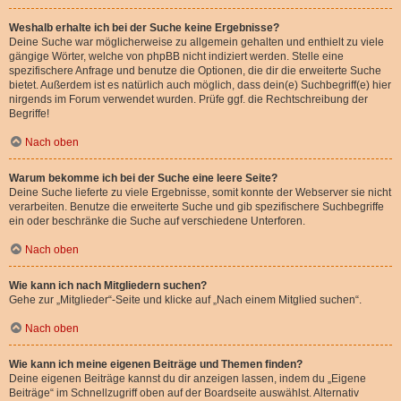
Weshalb erhalte ich bei der Suche keine Ergebnisse?
Deine Suche war möglicherweise zu allgemein gehalten und enthielt zu viele
gängige Wörter, welche von phpBB nicht indiziert werden. Stelle eine
spezifischere Anfrage und benutze die Optionen, die dir die erweiterte Suche
bietet. Außerdem ist es natürlich auch möglich, dass dein(e) Suchbegriff(e) hier
nirgends im Forum verwendet wurden. Prüfe ggf. die Rechtschreibung der
Begriffe!
Nach oben
Warum bekomme ich bei der Suche eine leere Seite?
Deine Suche lieferte zu viele Ergebnisse, somit konnte der Webserver sie nicht
verarbeiten. Benutze die erweiterte Suche und gib spezifischere Suchbegriffe
ein oder beschränke die Suche auf verschiedene Unterforen.
Nach oben
Wie kann ich nach Mitgliedern suchen?
Gehe zur „Mitglieder“-Seite und klicke auf „Nach einem Mitglied suchen“.
Nach oben
Wie kann ich meine eigenen Beiträge und Themen finden?
Deine eigenen Beiträge kannst du dir anzeigen lassen, indem du „Eigene
Beiträge“ im Schnellzugriff oben auf der Boardseite auswählst. Alternativ