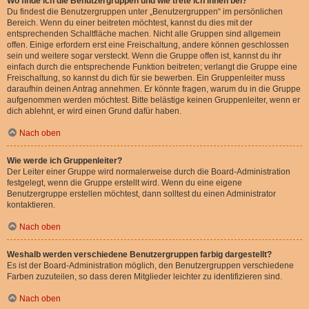
Wo finde ich die Benutzergruppen und wie trete ich ihnen bei?
Du findest die Benutzergruppen unter „Benutzergruppen“ im persönlichen
Bereich. Wenn du einer beitreten möchtest, kannst du dies mit der
entsprechenden Schaltfläche machen. Nicht alle Gruppen sind allgemein
offen. Einige erfordern erst eine Freischaltung, andere können geschlossen
sein und weitere sogar versteckt. Wenn die Gruppe offen ist, kannst du ihr
einfach durch die entsprechende Funktion beitreten; verlangt die Gruppe eine
Freischaltung, so kannst du dich für sie bewerben. Ein Gruppenleiter muss
daraufhin deinen Antrag annehmen. Er könnte fragen, warum du in die Gruppe
aufgenommen werden möchtest. Bitte belästige keinen Gruppenleiter, wenn er
dich ablehnt, er wird einen Grund dafür haben.
Nach oben
Wie werde ich Gruppenleiter?
Der Leiter einer Gruppe wird normalerweise durch die Board-Administration
festgelegt, wenn die Gruppe erstellt wird. Wenn du eine eigene
Benutzergruppe erstellen möchtest, dann solltest du einen Administrator
kontaktieren.
Nach oben
Weshalb werden verschiedene Benutzergruppen farbig dargestellt?
Es ist der Board-Administration möglich, den Benutzergruppen verschiedene
Farben zuzuteilen, so dass deren Mitglieder leichter zu identifizieren sind.
Nach oben