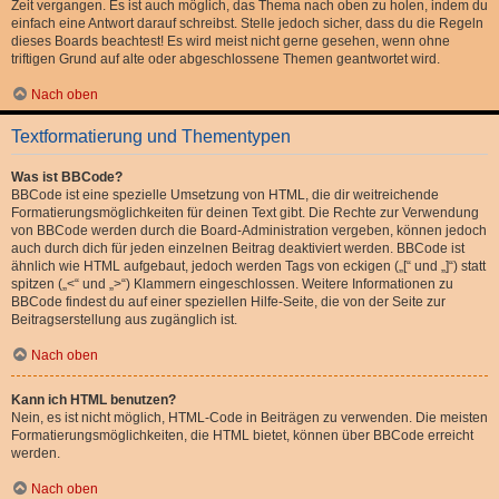
Zeit vergangen. Es ist auch möglich, das Thema nach oben zu holen, indem du
einfach eine Antwort darauf schreibst. Stelle jedoch sicher, dass du die Regeln
dieses Boards beachtest! Es wird meist nicht gerne gesehen, wenn ohne
triftigen Grund auf alte oder abgeschlossene Themen geantwortet wird.
Nach oben
Textformatierung und Thementypen
Was ist BBCode?
BBCode ist eine spezielle Umsetzung von HTML, die dir weitreichende
Formatierungsmöglichkeiten für deinen Text gibt. Die Rechte zur Verwendung
von BBCode werden durch die Board-Administration vergeben, können jedoch
auch durch dich für jeden einzelnen Beitrag deaktiviert werden. BBCode ist
ähnlich wie HTML aufgebaut, jedoch werden Tags von eckigen („[“ und „]“) statt
spitzen („<“ und „>“) Klammern eingeschlossen. Weitere Informationen zu
BBCode findest du auf einer speziellen Hilfe-Seite, die von der Seite zur
Beitragserstellung aus zugänglich ist.
Nach oben
Kann ich HTML benutzen?
Nein, es ist nicht möglich, HTML-Code in Beiträgen zu verwenden. Die meisten
Formatierungsmöglichkeiten, die HTML bietet, können über BBCode erreicht
werden.
Nach oben