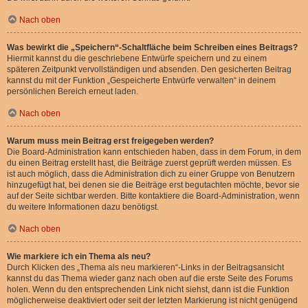
Nach oben
Was bewirkt die „Speichern“-Schaltfläche beim Schreiben eines Beitrags?
Hiermit kannst du die geschriebene Entwürfe speichern und zu einem
späteren Zeitpunkt vervollständigen und absenden. Den gesicherten Beitrag
kannst du mit der Funktion „Gespeicherte Entwürfe verwalten“ in deinem
persönlichen Bereich erneut laden.
Nach oben
Warum muss mein Beitrag erst freigegeben werden?
Die Board-Administration kann entschieden haben, dass in dem Forum, in dem
du einen Beitrag erstellt hast, die Beiträge zuerst geprüft werden müssen. Es
ist auch möglich, dass die Administration dich zu einer Gruppe von Benutzern
hinzugefügt hat, bei denen sie die Beiträge erst begutachten möchte, bevor sie
auf der Seite sichtbar werden. Bitte kontaktiere die Board-Administration, wenn
du weitere Informationen dazu benötigst.
Nach oben
Wie markiere ich ein Thema als neu?
Durch Klicken des „Thema als neu markieren“-Links in der Beitragsansicht
kannst du das Thema wieder ganz nach oben auf die erste Seite des Forums
holen. Wenn du den entsprechenden Link nicht siehst, dann ist die Funktion
möglicherweise deaktiviert oder seit der letzten Markierung ist nicht genügend