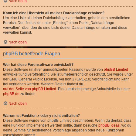
Nach oben
Kann ich eine Übersicht all meiner Dateianhänge erhalten?
Um eine Liste all deiner Dateianhänge zu erhalten, gehe in den persönlichen
Bereich. Dort findest du unter „Einstieg“ einen Punkt „Dateianhänge
verwalten“, über den du eine Liste deiner Dateianhänge erhalten und diese
verwalten kannst.
Nach oben
phpBB betreffende Fragen
Wer hat diese Forensoftware entwickelt?
Diese Software (in ihrer unmodifizierten Fassung) wurde von
phpBB Limited
entwickelt und veröffentlicht. Sie ist urheberrechtlich geschützt. Sie wurde unter
der GNU General Public License, Version 2 (GPL-2.0) veröffentlicht und kann
frei vertrieben werden. Weitere Details findest du
auf der Seite von phpBB Limited
. Eine deutschsprachige Anlaufstelle ist unter
phpBB.de
zu finden.
Nach oben
Warum ist Funktion x oder y nicht enthalten?
Diese Software wurde von phpBB Limited geschrieben. Wenn du denkst, dass
eine Funktion implementiert werden sollte, dann besuche
phpBB Ideas
, wo du
deine Stimme für bestehende Vorschläge abgeben oder neue Funktionen
vorschlagen kannst.