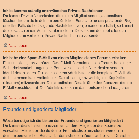
Ich bekomme ständig unerwünschte Private Nachrichten!
Du kannst Private Nachrichten, die dir ein Mitglied sendet, automatisch
löschen, indem du in deinem persönlichen Bereich eine entsprechende Regel
erstellst. Falls du belästigende Nachrichten von jemandem erhältst, so kannst
du dies auch einem Administrator melden. Dieser kann dem betreffenden
Mitglied dann verbieten, Private Nachrichten zu versenden.
Nach oben
Ich habe eine Spam-E-Mail von einem Mitglied dieses Forums erhalten!
Es tut uns leid, das zu hören. Das E-Mail-Formular dieses Forums hat einige
Sicherheitsvorkehrungen, die Benutzer, die solche Nachrichten senden,
identifizieren sollen. Du solltest einem Administrator die komplette E-Mail, die
du bekommen hast, weiterleiten. Dabei ist es ganz wichtig, die Kopfzeilen
(Headers) mitzuschicken. Diese enthalten Details über den Benutzer, der die
E-Mail verschickt hat. Der Administrator kann dann entsprechend reagieren.
Nach oben
Freunde und ignorierte Mitglieder
Wozu benötige ich die Listen der Freunde und ignorierten Mitglieder?
Du kannst diese Listen benutzen, um andere Mitglieder des Boards zu
verwalten. Mitglieder, die du deiner Freundesliste hinzufügst, werden in
deinem persönlichen Bereich für den schnellen Zugriff aufgelistet. Du siehst