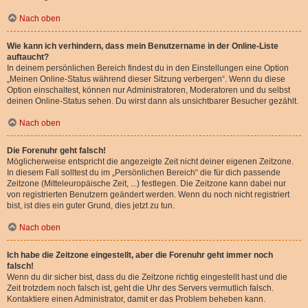
Nach oben
Wie kann ich verhindern, dass mein Benutzername in der Online-Liste
auftaucht?
In deinem persönlichen Bereich findest du in den Einstellungen eine Option
„Meinen Online-Status während dieser Sitzung verbergen“. Wenn du diese
Option einschaltest, können nur Administratoren, Moderatoren und du selbst
deinen Online-Status sehen. Du wirst dann als unsichtbarer Besucher gezählt.
Nach oben
Die Forenuhr geht falsch!
Möglicherweise entspricht die angezeigte Zeit nicht deiner eigenen Zeitzone.
In diesem Fall solltest du im „Persönlichen Bereich“ die für dich passende
Zeitzone (Mitteleuropäische Zeit, ...) festlegen. Die Zeitzone kann dabei nur
von registrierten Benutzern geändert werden. Wenn du noch nicht registriert
bist, ist dies ein guter Grund, dies jetzt zu tun.
Nach oben
Ich habe die Zeitzone eingestellt, aber die Forenuhr geht immer noch
falsch!
Wenn du dir sicher bist, dass du die Zeitzone richtig eingestellt hast und die
Zeit trotzdem noch falsch ist, geht die Uhr des Servers vermutlich falsch.
Kontaktiere einen Administrator, damit er das Problem beheben kann.