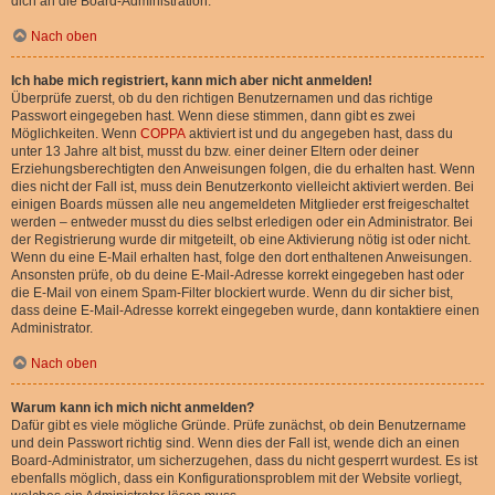
dich an die Board-Administration.
Nach oben
Ich habe mich registriert, kann mich aber nicht anmelden!
Überprüfe zuerst, ob du den richtigen Benutzernamen und das richtige
Passwort eingegeben hast. Wenn diese stimmen, dann gibt es zwei
Möglichkeiten. Wenn
COPPA
aktiviert ist und du angegeben hast, dass du
unter 13 Jahre alt bist, musst du bzw. einer deiner Eltern oder deiner
Erziehungsberechtigten den Anweisungen folgen, die du erhalten hast. Wenn
dies nicht der Fall ist, muss dein Benutzerkonto vielleicht aktiviert werden. Bei
einigen Boards müssen alle neu angemeldeten Mitglieder erst freigeschaltet
werden – entweder musst du dies selbst erledigen oder ein Administrator. Bei
der Registrierung wurde dir mitgeteilt, ob eine Aktivierung nötig ist oder nicht.
Wenn du eine E-Mail erhalten hast, folge den dort enthaltenen Anweisungen.
Ansonsten prüfe, ob du deine E-Mail-Adresse korrekt eingegeben hast oder
die E-Mail von einem Spam-Filter blockiert wurde. Wenn du dir sicher bist,
dass deine E-Mail-Adresse korrekt eingegeben wurde, dann kontaktiere einen
Administrator.
Nach oben
Warum kann ich mich nicht anmelden?
Dafür gibt es viele mögliche Gründe. Prüfe zunächst, ob dein Benutzername
und dein Passwort richtig sind. Wenn dies der Fall ist, wende dich an einen
Board-Administrator, um sicherzugehen, dass du nicht gesperrt wurdest. Es ist
ebenfalls möglich, dass ein Konfigurationsproblem mit der Website vorliegt,