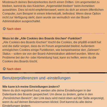
Missbrauch deines Benutzerkontos durch einen Dritten. Um angemeldet zu
bleiben, kannst du das Kästchen „Angemeldet bleiben“ beim Anmelden
auswählen. Dies ist nicht empfehlenswert, wenn du dich an einem öffentlichen
Computer, zum Beispiel in einem Internetcafé, befindest. Wenn diese Option
nicht zur Verfügung steht, dann wurde sie vermutlich von der Board-
Administration ausgeschaltet.
Nach oben
Wozu ist die „Alle Cookies des Boards löschen“-Funktion?
„Alle Cookies des Boards löschen“ löscht die Cookies, die phpBB erstellt hat
und die dafür sorgen, dass du im Forum angemeldet bleibst. Außerdem
ermöglichen Cookies einige Funktionen, wie beispielsweise den „Gelesen“-
Status – sofern sie von der Board-Administration aktiviert wurden. Wenn du
Probleme bei der An- oder Abmeldung hast, kann es helfen, wenn du die
Cookies des Boards löscht.
Nach oben
Benutzerpräferenzen und -einstellungen
Wie kann ich meine Einstellungen ändern?
Wenn du dich registriert hast, werden alle deine Einstellungen in der
Datenbank des Boards gespeichert. Um diese zu ändern, gehe in den
„Persönlichen Bereich“; der Link dazu wird meist oben auf der Seite angezeigt,
wenn du auf deinen Benutzernamen klickst. Dort kannst du alle deine
Einstellungen ändern.