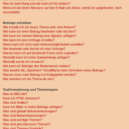
Was ist mein Rang und wie kann ich ihn ändern?
Wenn ich bei einem Benutzer auf den E-Mail-Link klicke, werde ich aufgefordert, mich
anzumelden.
Beiträge schreiben
Wie erstelle ich ein neues Thema oder eine Antwort?
Wie kann ich einen Beitrag bearbeiten oder löschen?
Wie kann ich meinem Beitrag eine Signatur anfügen?
Wie kann ich eine Umfrage erstellen?
Wieso kann ich nicht mehr Antwortmöglichkeiten erstellen?
Wie bearbeite oder lösche ich eine Umfrage?
Warum kann ich auf bestimmte Foren nicht zugreifen?
Weshalb kann ich keine Dateianhänge anfügen?
Weshalb wurde ich verwarnt?
Wie kann ich Beiträge den Moderatoren melden?
Was bewirkt die „Speichern“-Schaltfläche beim Schreiben eines Beitrags?
Warum muss mein Beitrag erst freigegeben werden?
Wie markiere ich ein Thema als neu?
Textformatierung und Thementypen
Was ist BBCode?
Kann ich HTML benutzen?
Was sind Smilies?
Kann ich Bilder in meine Beiträge einfügen?
Was sind globale Bekanntmachungen?
Was sind Bekanntmachungen?
Was sind wichtige Themen?
Was sind geschlossene Themen?
Was sind Themen-Symbole?