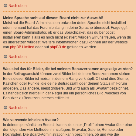
Nach oben
Meine Sprache steht auf diesem Board nicht zur Auswahl!
Meist hat die Board-Administration entweder deine Sprache nicht installiert
oder niemand hat das Forum bislang in deine Sprache übersetzt. Frage ggf.
einen Board-Administrator, ob er das Sprachpaket, das du benötigst,
installieren kann. Falls es noch nicht existiert, würden wir uns freuen, wenn du
es übersetzen würdest. Weitere Informationen dazu können auf der Website
von
phpBB Limited
oder auf
phpBB.de
gefunden werden.
Nach oben
Was sind das für Bilder, die bei meinem Benutzernamen angezeigt werden?
In der Beitragsansicht können zwei Bilder bei deinem Benutzernamen stehen.
Eines dieser Bilder ist meist mit deinem Rang verknüpft: Oft sind dies Sterne,
Kästchen oder Punkte, die deine Beitragszahl oder deinen Status im Forum
angeben. Das andere, meist größere, Bild wird auch als „Avatar“ bezeichnet.
Es handelt sich hierbei in der Regel um ein persönliches Bild, welches von
Benutzer zu Benutzer unterschiedlich ist.
Nach oben
Wie verwende ich einen Avatar?
In deinem persönlichen Bereich kannst du unter „Profil“ einen Avatar über eine
der folgenden vier Methoden hinzufügen: Gravatar, Galerie, Remote oder
Hochladen. Die Board-Administration kann bestimmen, ob und wie die