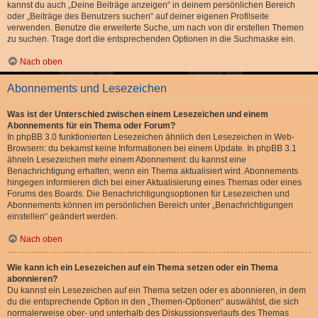
kannst du auch „Deine Beiträge anzeigen“ in deinem persönlichen Bereich
oder „Beiträge des Benutzers suchen“ auf deiner eigenen Profilseite
verwenden. Benutze die erweiterte Suche, um nach von dir erstellen Themen
zu suchen. Trage dort die entsprechenden Optionen in die Suchmaske ein.
Nach oben
Abonnements und Lesezeichen
Was ist der Unterschied zwischen einem Lesezeichen und einem
Abonnements für ein Thema oder Forum?
In phpBB 3.0 funktionierten Lesezeichen ähnlich den Lesezeichen in Web-
Browsern: du bekamst keine Informationen bei einem Update. In phpBB 3.1
ähneln Lesezeichen mehr einem Abonnement: du kannst eine
Benachrichtigung erhalten, wenn ein Thema aktualisiert wird. Abonnements
hingegen informieren dich bei einer Aktualisierung eines Themas oder eines
Forums des Boards. Die Benachrichtigungsoptionen für Lesezeichen und
Abonnements können im persönlichen Bereich unter „Benachrichtigungen
einstellen“ geändert werden.
Nach oben
Wie kann ich ein Lesezeichen auf ein Thema setzen oder ein Thema
abonnieren?
Du kannst ein Lesezeichen auf ein Thema setzen oder es abonnieren, in dem
du die entsprechende Option in den „Themen-Optionen“ auswählst, die sich
normalerweise ober- und unterhalb des Diskussionsverlaufs des Themas