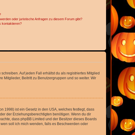
?
hwerden oder juristische Anfragen zu diesem Forum gibt?
s kontaktieren?
chreiben. Auf jeden Fall erhältst du als registriertes Mitglied
e Mitglieder, Beitritt zu Benutzergruppen und so weiter. Wir
n 1998) ist ein Gesetz in den USA, welches festlegt, dass
der der Erziehungsberechtigten benötigen. Wenn du dir
te beachte, dass phpBB Limited und der Besitzer dieses Boards
An wen soll ich mich wenden, falls es Beschwerden oder