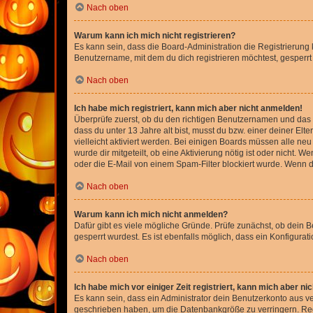
Nach oben
Warum kann ich mich nicht registrieren?
Es kann sein, dass die Board-Administration die Registrierun
Benutzername, mit dem du dich registrieren möchtest, gesperrt
Nach oben
Ich habe mich registriert, kann mich aber nicht anmelden!
Überprüfe zuerst, ob du den richtigen Benutzernamen und das
dass du unter 13 Jahre alt bist, musst du bzw. einer deiner El
vielleicht aktiviert werden. Bei einigen Boards müssen alle ne
wurde dir mitgeteilt, ob eine Aktivierung nötig ist oder nicht
oder die E-Mail von einem Spam-Filter blockiert wurde. Wenn du
Nach oben
Warum kann ich mich nicht anmelden?
Dafür gibt es viele mögliche Gründe. Prüfe zunächst, ob dein 
gesperrt wurdest. Es ist ebenfalls möglich, dass ein Konfigurat
Nach oben
Ich habe mich vor einiger Zeit registriert, kann mich aber n
Es kann sein, dass ein Administrator dein Benutzerkonto aus v
geschrieben haben, um die Datenbankgröße zu verringern. Regis