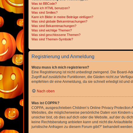
Was ist BBCode?
Kann ich HTML benutzen?
Was sind Smilies?
Kann ich Bilder in meine Beiträge einfügen?
Was sind globale Bekanntmachungen?
Was sind Bekanntmachungen?
Was sind wichtige Themen?
Was sind geschlossene Themen?
Was sind Themen-Symbole?
Registrierung und Anmeldung
Wozu muss ich mich registrieren?
Eine Registrierung ist nicht unbedingt zwingend. Die Board-Admin
Zugriff auf zusätzliche Funktionen, die Gästen nicht zur Verfüg
empfehlen dir eine Anmeldung, da sie schnell erledigt ist und dir
Nach oben
Was ist COPPA?
COPPA, ausgeschrieben Children’s Online Privacy Protection Ac
Websites, die möglicherweise persönliche Daten von Kindern 
unsicher bist, ob dies auf dich oder die Website, auf der du dic
keine Rechtsberatung anbieten kann und nicht die Anlaufstelle 
juristische Anfragen zu diesem Forum gibt?“ behandelt werden