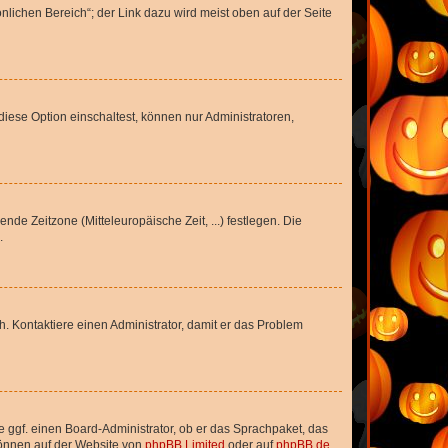
nlichen Bereich“; der Link dazu wird meist oben auf der Seite
iese Option einschaltest, können nur Administratoren,
nde Zeitzone (Mitteleuropäische Zeit, ...) festlegen. Die
.
sch. Kontaktiere einen Administrator, damit er das Problem
e ggf. einen Board-Administrator, ob er das Sprachpaket, das
 können auf der Website von
phpBB Limited
oder auf
phpBB.de