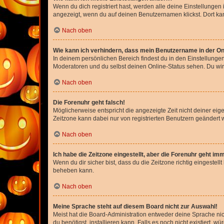
Wenn du dich registriert hast, werden alle deine Einstellunge
angezeigt, wenn du auf deinen Benutzernamen klickst. Dort kan
Nach oben
Wie kann ich verhindern, dass mein Benutzername in der Onl
In deinem persönlichen Bereich findest du in den Einstellunge
Moderatoren und du selbst deinen Online-Status sehen. Du wir
Nach oben
Die Forenuhr geht falsch!
Möglicherweise entspricht die angezeigte Zeit nicht deiner eigen
Zeitzone kann dabei nur von registrierten Benutzern geändert wer
Nach oben
Ich habe die Zeitzone eingestellt, aber die Forenuhr geht im
Wenn du dir sicher bist, dass du die Zeitzone richtig eingestell
beheben kann.
Nach oben
Meine Sprache steht auf diesem Board nicht zur Auswahl!
Meist hat die Board-Administration entweder deine Sprache nich
du benötigst, installieren kann. Falls es noch nicht existiert