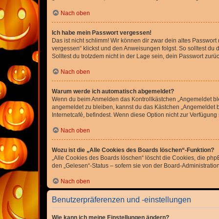
Nach oben
Ich habe mein Passwort vergessen!
Das ist nicht schlimm! Wir können dir zwar dein altes Passwort
vergessen“ klickst und den Anweisungen folgst. So solltest du
Solltest du trotzdem nicht in der Lage sein, dein Passwort zur
Nach oben
Warum werde ich automatisch abgemeldet?
Wenn du beim Anmelden das Kontrollkästchen „Angemeldet bleib
angemeldet zu bleiben, kannst du das Kästchen „Angemeldet b
Internetcafé, befindest. Wenn diese Option nicht zur Verfügung
Nach oben
Wozu ist die „Alle Cookies des Boards löschen“-Funktion?
„Alle Cookies des Boards löschen“ löscht die Cookies, die php
den „Gelesen“-Status – sofern sie von der Board-Administratio
Nach oben
Benutzerpräferenzen und -einstellungen
Wie kann ich meine Einstellungen ändern?