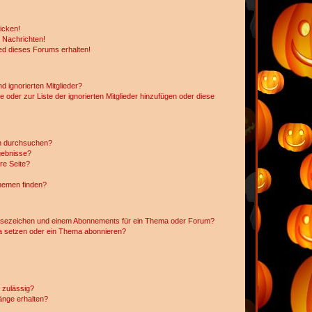
icken!
 Nachrichten!
ed dieses Forums erhalten!
d ignorierten Mitglieder?
e oder zur Liste der ignorierten Mitglieder hinzufügen oder diese
en durchsuchen?
gebnisse?
re Seite?
hemen finden?
esezeichen und einem Abonnements für ein Thema oder Forum?
a setzen oder ein Thema abonnieren?
 zulässig?
hänge erhalten?