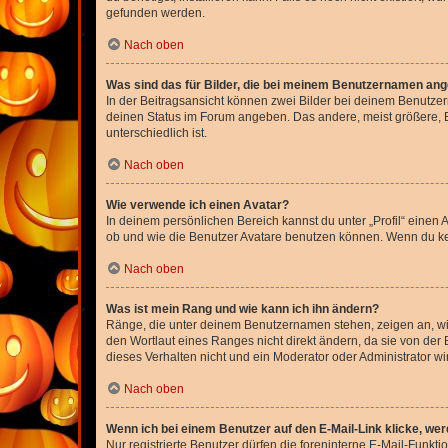
gefunden werden.
Nach oben
Was sind das für Bilder, die bei meinem Benutzernamen an
In der Beitragsansicht können zwei Bilder bei deinem Benutzern
deinen Status im Forum angeben. Das andere, meist größere, Bi
unterschiedlich ist.
Nach oben
Wie verwende ich einen Avatar?
In deinem persönlichen Bereich kannst du unter „Profil“ einen
ob und wie die Benutzer Avatare benutzen können. Wenn du kein
Nach oben
Was ist mein Rang und wie kann ich ihn ändern?
Ränge, die unter deinem Benutzernamen stehen, zeigen an, wie 
den Wortlaut eines Ranges nicht direkt ändern, da sie von der
dieses Verhalten nicht und ein Moderator oder Administrator 
Nach oben
Wenn ich bei einem Benutzer auf den E-Mail-Link klicke, we
Nur registrierte Benutzer dürfen die foreninterne E-Mail-Funkt