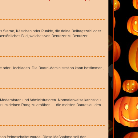
es Sterne, Kästchen oder Punkte, die deine Beitragszahl oder
 persönliches Bild, welches von Benutzer zu Benutzer
ote oder Hochladen. Die Board-Administration kann bestimmen,
ie Moderatoren und Administratoren. Normalerweise kannst du
, nur um deinen Rang zu erhöhen — die meisten Boards dulden
ration freigeschaltet wurde. Diese Maßnahme soll den