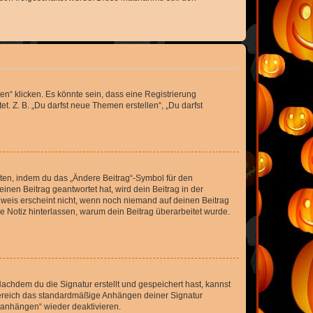
n“ klicken. Es könnte sein, dass eine Registrierung
t. Z. B. „Du darfst neue Themen erstellen“, „Du darfst
iten, indem du das „Ändere Beitrag“-Symbol für den
inen Beitrag geantwortet hat, wird dein Beitrag in der
nweis erscheint nicht, wenn noch niemand auf deinen Beitrag
ne Notiz hinterlassen, warum dein Beitrag überarbeitet wurde.
chdem du die Signatur erstellt und gespeichert hast, kannst
Bereich das standardmäßige Anhängen deiner Signatur
r anhängen“ wieder deaktivieren.