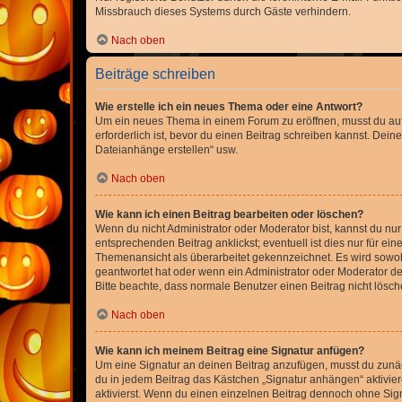
Missbrauch dieses Systems durch Gäste verhindern.
Nach oben
Beiträge schreiben
Wie erstelle ich ein neues Thema oder eine Antwort?
Um ein neues Thema in einem Forum zu eröffnen, musst du auf 
erforderlich ist, bevor du einen Beitrag schreiben kannst. Dein
Dateianhänge erstellen“ usw.
Nach oben
Wie kann ich einen Beitrag bearbeiten oder löschen?
Wenn du nicht Administrator oder Moderator bist, kannst du nu
entsprechenden Beitrag anklickst; eventuell ist dies nur für e
Themenansicht als überarbeitet gekennzeichnet. Es wird sowohl
geantwortet hat oder wenn ein Administrator oder Moderator dein
Bitte beachte, dass normale Benutzer einen Beitrag nicht lösc
Nach oben
Wie kann ich meinem Beitrag eine Signatur anfügen?
Um eine Signatur an deinen Beitrag anzufügen, musst du zunäch
du in jedem Beitrag das Kästchen „Signatur anhängen“ aktivi
aktivierst. Wenn du einen einzelnen Beitrag dennoch ohne Sign