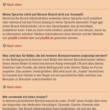
Nach oben
Meine Sprache steht auf diesem Board nicht zur Auswahl!
Meist hat die Board-Administration entweder deine Sprache nicht installiert
oder niemand hat das Forum bislang in deine Sprache übersetzt. Frage ggf.
einen Board-Administrator, ob er das Sprachpaket, das du benötigst,
installieren kann. Falls es noch nicht existiert, würden wir uns freuen, wenn du
es übersetzen würdest. Weitere Informationen dazu können auf der Website
von
phpBB Limited
oder auf
phpBB.de
gefunden werden.
Nach oben
Was sind das für Bilder, die bei meinem Benutzernamen angezeigt werden?
In der Beitragsansicht können zwei Bilder bei deinem Benutzernamen stehen.
Eines dieser Bilder ist meist mit deinem Rang verknüpft: Oft sind dies Sterne,
Kästchen oder Punkte, die deine Beitragszahl oder deinen Status im Forum
angeben. Das andere, meist größere, Bild wird auch als „Avatar“ bezeichnet.
Es handelt sich hierbei in der Regel um ein persönliches Bild, welches von
Benutzer zu Benutzer unterschiedlich ist.
Nach oben
Wie verwende ich einen Avatar?
In deinem persönlichen Bereich kannst du unter „Profil“ einen Avatar über eine
der folgenden vier Methoden hinzufügen: Gravatar, Galerie, Remote oder
Hochladen. Die Board-Administration kann bestimmen, ob und wie die