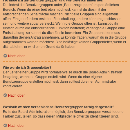
Wo finde ich die Benutzergruppen und wie trete ich ihnen bei?
Du findest die Benutzergruppen unter „Benutzergruppen“ im persönlichen
Bereich. Wenn du einer beitreten möchtest, kannst du dies mit der
entsprechenden Schaltfläche machen. Nicht alle Gruppen sind allgemein
offen. Einige erfordern erst eine Freischaltung, andere können geschlossen
sein und weitere sogar versteckt. Wenn die Gruppe offen ist, kannst du ihr
einfach durch die entsprechende Funktion beitreten; verlangt die Gruppe eine
Freischaltung, so kannst du dich für sie bewerben. Ein Gruppenleiter muss
daraufhin deinen Antrag annehmen. Er könnte fragen, warum du in die Gruppe
aufgenommen werden möchtest. Bitte belästige keinen Gruppenleiter, wenn er
dich ablehnt, er wird einen Grund dafür haben.
Nach oben
Wie werde ich Gruppenleiter?
Der Leiter einer Gruppe wird normalerweise durch die Board-Administration
festgelegt, wenn die Gruppe erstellt wird. Wenn du eine eigene
Benutzergruppe erstellen möchtest, dann solltest du einen Administrator
kontaktieren.
Nach oben
Weshalb werden verschiedene Benutzergruppen farbig dargestellt?
Es ist der Board-Administration möglich, den Benutzergruppen verschiedene
Farben zuzuteilen, so dass deren Mitglieder leichter zu identifizieren sind.
Nach oben