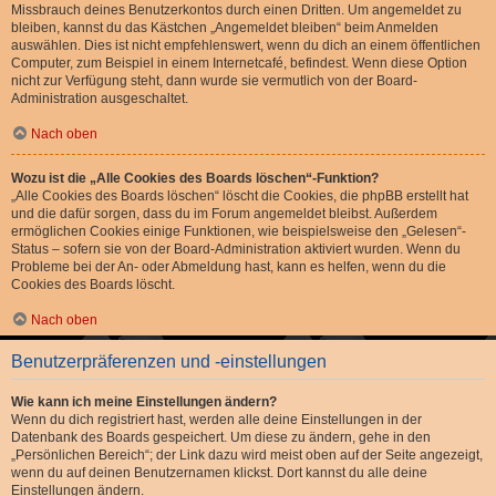
Missbrauch deines Benutzerkontos durch einen Dritten. Um angemeldet zu
bleiben, kannst du das Kästchen „Angemeldet bleiben“ beim Anmelden
auswählen. Dies ist nicht empfehlenswert, wenn du dich an einem öffentlichen
Computer, zum Beispiel in einem Internetcafé, befindest. Wenn diese Option
nicht zur Verfügung steht, dann wurde sie vermutlich von der Board-
Administration ausgeschaltet.
Nach oben
Wozu ist die „Alle Cookies des Boards löschen“-Funktion?
„Alle Cookies des Boards löschen“ löscht die Cookies, die phpBB erstellt hat
und die dafür sorgen, dass du im Forum angemeldet bleibst. Außerdem
ermöglichen Cookies einige Funktionen, wie beispielsweise den „Gelesen“-
Status – sofern sie von der Board-Administration aktiviert wurden. Wenn du
Probleme bei der An- oder Abmeldung hast, kann es helfen, wenn du die
Cookies des Boards löscht.
Nach oben
Benutzerpräferenzen und -einstellungen
Wie kann ich meine Einstellungen ändern?
Wenn du dich registriert hast, werden alle deine Einstellungen in der
Datenbank des Boards gespeichert. Um diese zu ändern, gehe in den
„Persönlichen Bereich“; der Link dazu wird meist oben auf der Seite angezeigt,
wenn du auf deinen Benutzernamen klickst. Dort kannst du alle deine
Einstellungen ändern.