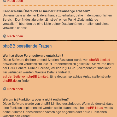
Nach oben
Kann ich eine Übersicht all meiner Dateianhänge erhalten?
Um eine Liste all deiner Dateianhänge zu erhalten, gehe in den persönlichen
Bereich. Dort findest du unter „Einstieg“ einen Punkt „Dateianhänge
verwalten“, über den du eine Liste deiner Dateianhänge erhalten und diese
verwalten kannst.
Nach oben
phpBB betreffende Fragen
Wer hat diese Forensoftware entwickelt?
Diese Software (in ihrer unmodifizierten Fassung) wurde von
phpBB Limited
entwickelt und veröffentlicht. Sie ist urheberrechtlich geschützt. Sie wurde unter
der GNU General Public License, Version 2 (GPL-2.0) veröffentlicht und kann
frei vertrieben werden. Weitere Details findest du
auf der Seite von phpBB Limited
. Eine deutschsprachige Anlaufstelle ist unter
phpBB.de
zu finden.
Nach oben
Warum ist Funktion x oder y nicht enthalten?
Diese Software wurde von phpBB Limited geschrieben. Wenn du denkst, dass
eine Funktion implementiert werden sollte, dann besuche
phpBB Ideas
, wo du
deine Stimme für bestehende Vorschläge abgeben oder neue Funktionen
vorschlagen kannst.