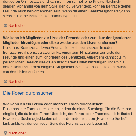
dort deren Onlinestatus und kannst ihnen schnell eine Private Nachricht
senden. Abhängig von dem Style, den du verwendest, können Beiträge deiner
Freunde auch hervorgehoben sein. Wenn du einen Benutzer ignorierst, dann
siehst du seine Beiträge standardmäßig nicht.
Nach oben
Wie kann ich Mitglieder zur Liste der Freunde oder zur Liste der ignorierten
Mitglieder hinzufügen oder diese wieder aus den Listen entfernen?
Du kannst Benutzer auf zwei Arten auf diese Listen setzen: In jedem
Benutzerprofil siehst du zwei Links: einen zum Hinzufügen zur Liste der
Freunde und einen zum Ignorieren des Benutzers. Außerdem kannst du im
persönlichen Bereich direkt Benutzer zu den Listen hinzufügen, indem du
deren Benutzernamen eingibst. An gleicher Stelle kannst du sie auch wieder
von den Listen entfernen.
Nach oben
Die Foren durchsuchen
Wie kann ich ein Forum oder mehrere Foren durchsuchen?
Du kannst die Foren durchsuchen, indem du einen Suchbegriff in die Suchbox
eingibst, die du in der Foren-Übersicht, der Foren- oder Themenansicht findest.
Erweiterte Suchmöglichkeiten erhältst du, indem du den „Erweiterte Suche“-
Link anklickst, der von jeder Seite des Forums aus verfügbar ist.
Nach oben