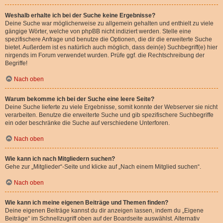
Weshalb erhalte ich bei der Suche keine Ergebnisse?
Deine Suche war möglicherweise zu allgemein gehalten und enthielt zu viele
gängige Wörter, welche von phpBB nicht indiziert werden. Stelle eine
spezifischere Anfrage und benutze die Optionen, die dir die erweiterte Suche
bietet. Außerdem ist es natürlich auch möglich, dass dein(e) Suchbegriff(e) hier
nirgends im Forum verwendet wurden. Prüfe ggf. die Rechtschreibung der
Begriffe!
Nach oben
Warum bekomme ich bei der Suche eine leere Seite?
Deine Suche lieferte zu viele Ergebnisse, somit konnte der Webserver sie nicht
verarbeiten. Benutze die erweiterte Suche und gib spezifischere Suchbegriffe
ein oder beschränke die Suche auf verschiedene Unterforen.
Nach oben
Wie kann ich nach Mitgliedern suchen?
Gehe zur „Mitglieder“-Seite und klicke auf „Nach einem Mitglied suchen“.
Nach oben
Wie kann ich meine eigenen Beiträge und Themen finden?
Deine eigenen Beiträge kannst du dir anzeigen lassen, indem du „Eigene
Beiträge“ im Schnellzugriff oben auf der Boardseite auswählst. Alternativ