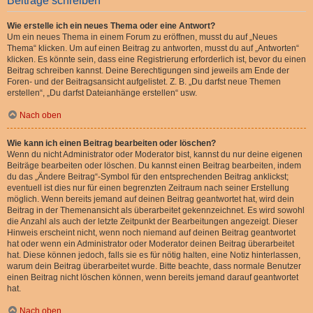
Beiträge schreiben
Wie erstelle ich ein neues Thema oder eine Antwort?
Um ein neues Thema in einem Forum zu eröffnen, musst du auf „Neues
Thema“ klicken. Um auf einen Beitrag zu antworten, musst du auf „Antworten“
klicken. Es könnte sein, dass eine Registrierung erforderlich ist, bevor du einen
Beitrag schreiben kannst. Deine Berechtigungen sind jeweils am Ende der
Foren- und der Beitragsansicht aufgelistet. Z. B. „Du darfst neue Themen
erstellen“, „Du darfst Dateianhänge erstellen“ usw.
Nach oben
Wie kann ich einen Beitrag bearbeiten oder löschen?
Wenn du nicht Administrator oder Moderator bist, kannst du nur deine eigenen
Beiträge bearbeiten oder löschen. Du kannst einen Beitrag bearbeiten, indem
du das „Ändere Beitrag“-Symbol für den entsprechenden Beitrag anklickst;
eventuell ist dies nur für einen begrenzten Zeitraum nach seiner Erstellung
möglich. Wenn bereits jemand auf deinen Beitrag geantwortet hat, wird dein
Beitrag in der Themenansicht als überarbeitet gekennzeichnet. Es wird sowohl
die Anzahl als auch der letzte Zeitpunkt der Bearbeitungen angezeigt. Dieser
Hinweis erscheint nicht, wenn noch niemand auf deinen Beitrag geantwortet
hat oder wenn ein Administrator oder Moderator deinen Beitrag überarbeitet
hat. Diese können jedoch, falls sie es für nötig halten, eine Notiz hinterlassen,
warum dein Beitrag überarbeitet wurde. Bitte beachte, dass normale Benutzer
einen Beitrag nicht löschen können, wenn bereits jemand darauf geantwortet
hat.
Nach oben