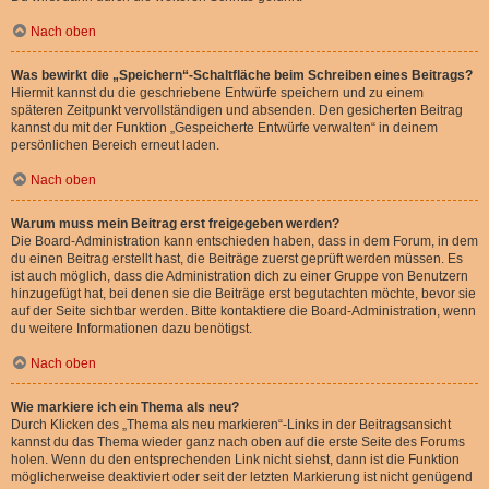
Nach oben
Was bewirkt die „Speichern“-Schaltfläche beim Schreiben eines Beitrags?
Hiermit kannst du die geschriebene Entwürfe speichern und zu einem
späteren Zeitpunkt vervollständigen und absenden. Den gesicherten Beitrag
kannst du mit der Funktion „Gespeicherte Entwürfe verwalten“ in deinem
persönlichen Bereich erneut laden.
Nach oben
Warum muss mein Beitrag erst freigegeben werden?
Die Board-Administration kann entschieden haben, dass in dem Forum, in dem
du einen Beitrag erstellt hast, die Beiträge zuerst geprüft werden müssen. Es
ist auch möglich, dass die Administration dich zu einer Gruppe von Benutzern
hinzugefügt hat, bei denen sie die Beiträge erst begutachten möchte, bevor sie
auf der Seite sichtbar werden. Bitte kontaktiere die Board-Administration, wenn
du weitere Informationen dazu benötigst.
Nach oben
Wie markiere ich ein Thema als neu?
Durch Klicken des „Thema als neu markieren“-Links in der Beitragsansicht
kannst du das Thema wieder ganz nach oben auf die erste Seite des Forums
holen. Wenn du den entsprechenden Link nicht siehst, dann ist die Funktion
möglicherweise deaktiviert oder seit der letzten Markierung ist nicht genügend