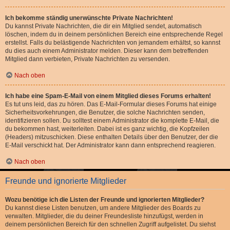
Ich bekomme ständig unerwünschte Private Nachrichten!
Du kannst Private Nachrichten, die dir ein Mitglied sendet, automatisch
löschen, indem du in deinem persönlichen Bereich eine entsprechende Regel
erstellst. Falls du belästigende Nachrichten von jemandem erhältst, so kannst
du dies auch einem Administrator melden. Dieser kann dem betreffenden
Mitglied dann verbieten, Private Nachrichten zu versenden.
Nach oben
Ich habe eine Spam-E-Mail von einem Mitglied dieses Forums erhalten!
Es tut uns leid, das zu hören. Das E-Mail-Formular dieses Forums hat einige
Sicherheitsvorkehrungen, die Benutzer, die solche Nachrichten senden,
identifizieren sollen. Du solltest einem Administrator die komplette E-Mail, die
du bekommen hast, weiterleiten. Dabei ist es ganz wichtig, die Kopfzeilen
(Headers) mitzuschicken. Diese enthalten Details über den Benutzer, der die
E-Mail verschickt hat. Der Administrator kann dann entsprechend reagieren.
Nach oben
Freunde und ignorierte Mitglieder
Wozu benötige ich die Listen der Freunde und ignorierten Mitglieder?
Du kannst diese Listen benutzen, um andere Mitglieder des Boards zu
verwalten. Mitglieder, die du deiner Freundesliste hinzufügst, werden in
deinem persönlichen Bereich für den schnellen Zugriff aufgelistet. Du siehst