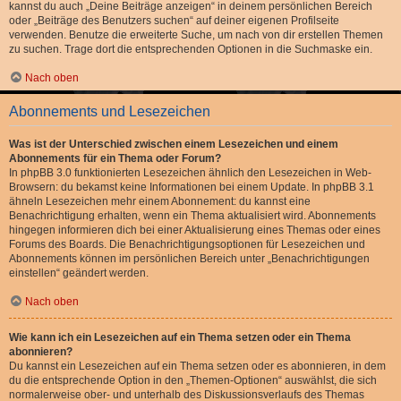
kannst du auch „Deine Beiträge anzeigen“ in deinem persönlichen Bereich
oder „Beiträge des Benutzers suchen“ auf deiner eigenen Profilseite
verwenden. Benutze die erweiterte Suche, um nach von dir erstellen Themen
zu suchen. Trage dort die entsprechenden Optionen in die Suchmaske ein.
Nach oben
Abonnements und Lesezeichen
Was ist der Unterschied zwischen einem Lesezeichen und einem
Abonnements für ein Thema oder Forum?
In phpBB 3.0 funktionierten Lesezeichen ähnlich den Lesezeichen in Web-
Browsern: du bekamst keine Informationen bei einem Update. In phpBB 3.1
ähneln Lesezeichen mehr einem Abonnement: du kannst eine
Benachrichtigung erhalten, wenn ein Thema aktualisiert wird. Abonnements
hingegen informieren dich bei einer Aktualisierung eines Themas oder eines
Forums des Boards. Die Benachrichtigungsoptionen für Lesezeichen und
Abonnements können im persönlichen Bereich unter „Benachrichtigungen
einstellen“ geändert werden.
Nach oben
Wie kann ich ein Lesezeichen auf ein Thema setzen oder ein Thema
abonnieren?
Du kannst ein Lesezeichen auf ein Thema setzen oder es abonnieren, in dem
du die entsprechende Option in den „Themen-Optionen“ auswählst, die sich
normalerweise ober- und unterhalb des Diskussionsverlaufs des Themas