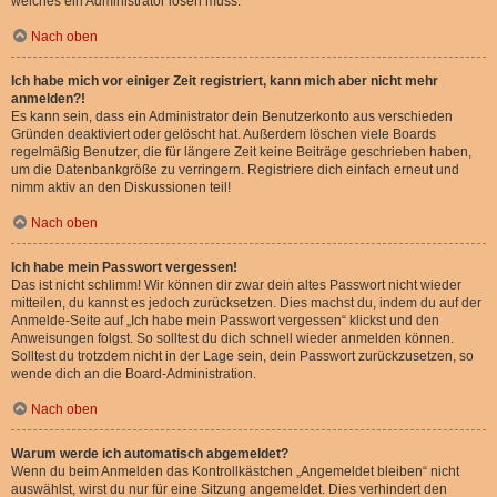
welches ein Administrator lösen muss.
Nach oben
Ich habe mich vor einiger Zeit registriert, kann mich aber nicht mehr
anmelden?!
Es kann sein, dass ein Administrator dein Benutzerkonto aus verschieden
Gründen deaktiviert oder gelöscht hat. Außerdem löschen viele Boards
regelmäßig Benutzer, die für längere Zeit keine Beiträge geschrieben haben,
um die Datenbankgröße zu verringern. Registriere dich einfach erneut und
nimm aktiv an den Diskussionen teil!
Nach oben
Ich habe mein Passwort vergessen!
Das ist nicht schlimm! Wir können dir zwar dein altes Passwort nicht wieder
mitteilen, du kannst es jedoch zurücksetzen. Dies machst du, indem du auf der
Anmelde-Seite auf „Ich habe mein Passwort vergessen“ klickst und den
Anweisungen folgst. So solltest du dich schnell wieder anmelden können.
Solltest du trotzdem nicht in der Lage sein, dein Passwort zurückzusetzen, so
wende dich an die Board-Administration.
Nach oben
Warum werde ich automatisch abgemeldet?
Wenn du beim Anmelden das Kontrollkästchen „Angemeldet bleiben“ nicht
auswählst, wirst du nur für eine Sitzung angemeldet. Dies verhindert den