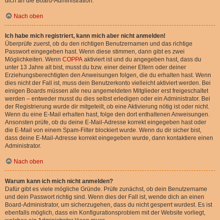
dich an die Board-Administration.
Nach oben
Ich habe mich registriert, kann mich aber nicht anmelden!
Überprüfe zuerst, ob du den richtigen Benutzernamen und das richtige
Passwort eingegeben hast. Wenn diese stimmen, dann gibt es zwei
Möglichkeiten. Wenn
COPPA
aktiviert ist und du angegeben hast, dass du
unter 13 Jahre alt bist, musst du bzw. einer deiner Eltern oder deiner
Erziehungsberechtigten den Anweisungen folgen, die du erhalten hast. Wenn
dies nicht der Fall ist, muss dein Benutzerkonto vielleicht aktiviert werden. Bei
einigen Boards müssen alle neu angemeldeten Mitglieder erst freigeschaltet
werden – entweder musst du dies selbst erledigen oder ein Administrator. Bei
der Registrierung wurde dir mitgeteilt, ob eine Aktivierung nötig ist oder nicht.
Wenn du eine E-Mail erhalten hast, folge den dort enthaltenen Anweisungen.
Ansonsten prüfe, ob du deine E-Mail-Adresse korrekt eingegeben hast oder
die E-Mail von einem Spam-Filter blockiert wurde. Wenn du dir sicher bist,
dass deine E-Mail-Adresse korrekt eingegeben wurde, dann kontaktiere einen
Administrator.
Nach oben
Warum kann ich mich nicht anmelden?
Dafür gibt es viele mögliche Gründe. Prüfe zunächst, ob dein Benutzername
und dein Passwort richtig sind. Wenn dies der Fall ist, wende dich an einen
Board-Administrator, um sicherzugehen, dass du nicht gesperrt wurdest. Es ist
ebenfalls möglich, dass ein Konfigurationsproblem mit der Website vorliegt,