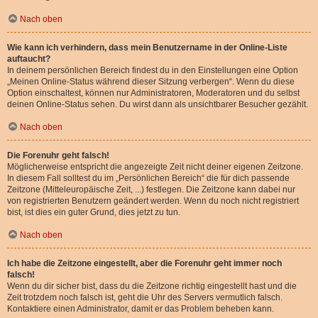
Nach oben
Wie kann ich verhindern, dass mein Benutzername in der Online-Liste
auftaucht?
In deinem persönlichen Bereich findest du in den Einstellungen eine Option
„Meinen Online-Status während dieser Sitzung verbergen“. Wenn du diese
Option einschaltest, können nur Administratoren, Moderatoren und du selbst
deinen Online-Status sehen. Du wirst dann als unsichtbarer Besucher gezählt.
Nach oben
Die Forenuhr geht falsch!
Möglicherweise entspricht die angezeigte Zeit nicht deiner eigenen Zeitzone.
In diesem Fall solltest du im „Persönlichen Bereich“ die für dich passende
Zeitzone (Mitteleuropäische Zeit, ...) festlegen. Die Zeitzone kann dabei nur
von registrierten Benutzern geändert werden. Wenn du noch nicht registriert
bist, ist dies ein guter Grund, dies jetzt zu tun.
Nach oben
Ich habe die Zeitzone eingestellt, aber die Forenuhr geht immer noch
falsch!
Wenn du dir sicher bist, dass du die Zeitzone richtig eingestellt hast und die
Zeit trotzdem noch falsch ist, geht die Uhr des Servers vermutlich falsch.
Kontaktiere einen Administrator, damit er das Problem beheben kann.