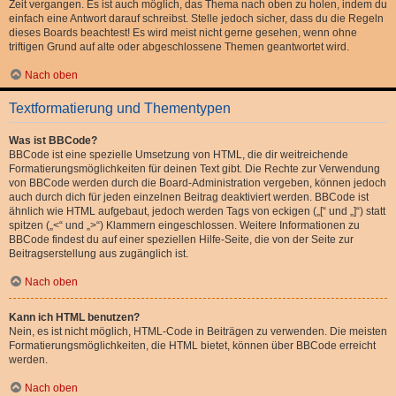
Zeit vergangen. Es ist auch möglich, das Thema nach oben zu holen, indem du
einfach eine Antwort darauf schreibst. Stelle jedoch sicher, dass du die Regeln
dieses Boards beachtest! Es wird meist nicht gerne gesehen, wenn ohne
triftigen Grund auf alte oder abgeschlossene Themen geantwortet wird.
Nach oben
Textformatierung und Thementypen
Was ist BBCode?
BBCode ist eine spezielle Umsetzung von HTML, die dir weitreichende
Formatierungsmöglichkeiten für deinen Text gibt. Die Rechte zur Verwendung
von BBCode werden durch die Board-Administration vergeben, können jedoch
auch durch dich für jeden einzelnen Beitrag deaktiviert werden. BBCode ist
ähnlich wie HTML aufgebaut, jedoch werden Tags von eckigen („[“ und „]“) statt
spitzen („<“ und „>“) Klammern eingeschlossen. Weitere Informationen zu
BBCode findest du auf einer speziellen Hilfe-Seite, die von der Seite zur
Beitragserstellung aus zugänglich ist.
Nach oben
Kann ich HTML benutzen?
Nein, es ist nicht möglich, HTML-Code in Beiträgen zu verwenden. Die meisten
Formatierungsmöglichkeiten, die HTML bietet, können über BBCode erreicht
werden.
Nach oben