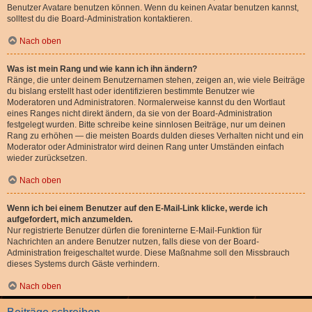
Benutzer Avatare benutzen können. Wenn du keinen Avatar benutzen kannst,
solltest du die Board-Administration kontaktieren.
Nach oben
Was ist mein Rang und wie kann ich ihn ändern?
Ränge, die unter deinem Benutzernamen stehen, zeigen an, wie viele Beiträge
du bislang erstellt hast oder identifizieren bestimmte Benutzer wie
Moderatoren und Administratoren. Normalerweise kannst du den Wortlaut
eines Ranges nicht direkt ändern, da sie von der Board-Administration
festgelegt wurden. Bitte schreibe keine sinnlosen Beiträge, nur um deinen
Rang zu erhöhen — die meisten Boards dulden dieses Verhalten nicht und ein
Moderator oder Administrator wird deinen Rang unter Umständen einfach
wieder zurücksetzen.
Nach oben
Wenn ich bei einem Benutzer auf den E-Mail-Link klicke, werde ich
aufgefordert, mich anzumelden.
Nur registrierte Benutzer dürfen die foreninterne E-Mail-Funktion für
Nachrichten an andere Benutzer nutzen, falls diese von der Board-
Administration freigeschaltet wurde. Diese Maßnahme soll den Missbrauch
dieses Systems durch Gäste verhindern.
Nach oben