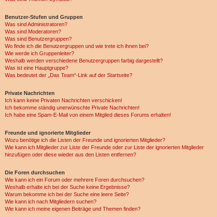
Benutzer-Stufen und Gruppen
Was sind Administratoren?
Was sind Moderatoren?
Was sind Benutzergruppen?
Wo finde ich die Benutzergruppen und wie trete ich ihnen bei?
Wie werde ich Gruppenleiter?
Weshalb werden verschiedene Benutzergruppen farbig dargestellt?
Was ist eine Hauptgruppe?
Was bedeutet der „Das Team“-Link auf der Startseite?
Private Nachrichten
Ich kann keine Privaten Nachrichten verschicken!
Ich bekomme ständig unerwünschte Private Nachrichten!
Ich habe eine Spam-E-Mail von einem Mitglied dieses Forums erhalten!
Freunde und ignorierte Mitglieder
Wozu benötige ich die Listen der Freunde und ignorierten Mitglieder?
Wie kann ich Mitglieder zur Liste der Freunde oder zur Liste der ignorierten Mitglieder
hinzufügen oder diese wieder aus den Listen entfernen?
Die Foren durchsuchen
Wie kann ich ein Forum oder mehrere Foren durchsuchen?
Weshalb erhalte ich bei der Suche keine Ergebnisse?
Warum bekomme ich bei der Suche eine leere Seite?
Wie kann ich nach Mitgliedern suchen?
Wie kann ich meine eigenen Beiträge und Themen finden?