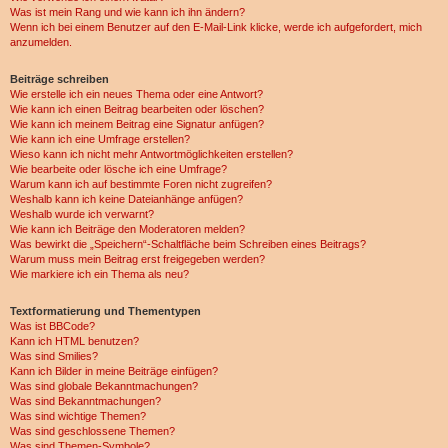
Was ist mein Rang und wie kann ich ihn ändern?
Wenn ich bei einem Benutzer auf den E-Mail-Link klicke, werde ich aufgefordert, mich
anzumelden.
Beiträge schreiben
Wie erstelle ich ein neues Thema oder eine Antwort?
Wie kann ich einen Beitrag bearbeiten oder löschen?
Wie kann ich meinem Beitrag eine Signatur anfügen?
Wie kann ich eine Umfrage erstellen?
Wieso kann ich nicht mehr Antwortmöglichkeiten erstellen?
Wie bearbeite oder lösche ich eine Umfrage?
Warum kann ich auf bestimmte Foren nicht zugreifen?
Weshalb kann ich keine Dateianhänge anfügen?
Weshalb wurde ich verwarnt?
Wie kann ich Beiträge den Moderatoren melden?
Was bewirkt die „Speichern“-Schaltfläche beim Schreiben eines Beitrags?
Warum muss mein Beitrag erst freigegeben werden?
Wie markiere ich ein Thema als neu?
Textformatierung und Thementypen
Was ist BBCode?
Kann ich HTML benutzen?
Was sind Smilies?
Kann ich Bilder in meine Beiträge einfügen?
Was sind globale Bekanntmachungen?
Was sind Bekanntmachungen?
Was sind wichtige Themen?
Was sind geschlossene Themen?
Was sind Themen-Symbole?