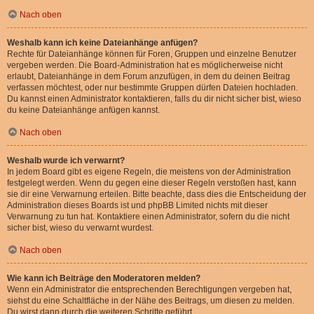
Nach oben
Weshalb kann ich keine Dateianhänge anfügen?
Rechte für Dateianhänge können für Foren, Gruppen und einzelne Benutzer
vergeben werden. Die Board-Administration hat es möglicherweise nicht
erlaubt, Dateianhänge in dem Forum anzufügen, in dem du deinen Beitrag
verfassen möchtest, oder nur bestimmte Gruppen dürfen Dateien hochladen.
Du kannst einen Administrator kontaktieren, falls du dir nicht sicher bist, wieso
du keine Dateianhänge anfügen kannst.
Nach oben
Weshalb wurde ich verwarnt?
In jedem Board gibt es eigene Regeln, die meistens von der Administration
festgelegt werden. Wenn du gegen eine dieser Regeln verstoßen hast, kann
sie dir eine Verwarnung erteilen. Bitte beachte, dass dies die Entscheidung der
Administration dieses Boards ist und phpBB Limited nichts mit dieser
Verwarnung zu tun hat. Kontaktiere einen Administrator, sofern du die nicht
sicher bist, wieso du verwarnt wurdest.
Nach oben
Wie kann ich Beiträge den Moderatoren melden?
Wenn ein Administrator die entsprechenden Berechtigungen vergeben hat,
siehst du eine Schaltfläche in der Nähe des Beitrags, um diesen zu melden.
Du wirst dann durch die weiteren Schritte geführt.