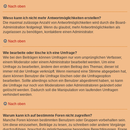
Nach oben
Wieso kann ich nicht mehr Antwortmöglichkeiten erstellen?
Die maximal zulässige Anzahl von Antwortmöglichkeiten wird durch die Board-
Administration festgelegt. Wenn du glaubst, mehr Antwortmöglichkeiten als
zugelassen zu benötigen, kontaktiere einen Administrator.
Nach oben
Wie bearbeite oder lösche ich eine Umfrage?
Wie bei den Beiträgen können Umfragen nur vom ursprünglichen Verfasser,
einem Moderator oder einem Administrator bearbeitet werden. Um eine
Umfrage zu bearbeiten, ändere den ersten Beitrag des Themas; dieser ist
immer mit der Umfrage verknüpft. Wenn niemand eine Stimme abgegeben hat,
dann können Benutzer die Umfrage löschen oder die Umfrageoption
bearbeiten. Sollte allerdings schon ein Benutzer abgestimmt haben, so kann
die Umfrage nur noch von Moderatoren oder Administratoren geändert oder
gelöscht werden. Dadurch soll die Manipulation von laufenden Umfragen
verhindert werden.
Nach oben
Warum kann ich auf bestimmte Foren nicht zugreifen?
Manche Foren können bestimmten Benutzern oder Gruppen vorbehalten sein.
Um diese einzusehen, Beiträge zu lesen, zu schreiben oder andere Vorgänge
durchzuführen, brauchst du möglicherweise besondere Berechtigungen. Frage