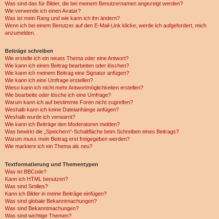
Was sind das für Bilder, die bei meinem Benutzernamen angezeigt werden?
Wie verwende ich einen Avatar?
Was ist mein Rang und wie kann ich ihn ändern?
Wenn ich bei einem Benutzer auf den E-Mail-Link klicke, werde ich aufgefordert, mich
anzumelden.
Beiträge schreiben
Wie erstelle ich ein neues Thema oder eine Antwort?
Wie kann ich einen Beitrag bearbeiten oder löschen?
Wie kann ich meinem Beitrag eine Signatur anfügen?
Wie kann ich eine Umfrage erstellen?
Wieso kann ich nicht mehr Antwortmöglichkeiten erstellen?
Wie bearbeite oder lösche ich eine Umfrage?
Warum kann ich auf bestimmte Foren nicht zugreifen?
Weshalb kann ich keine Dateianhänge anfügen?
Weshalb wurde ich verwarnt?
Wie kann ich Beiträge den Moderatoren melden?
Was bewirkt die „Speichern“-Schaltfläche beim Schreiben eines Beitrags?
Warum muss mein Beitrag erst freigegeben werden?
Wie markiere ich ein Thema als neu?
Textformatierung und Thementypen
Was ist BBCode?
Kann ich HTML benutzen?
Was sind Smilies?
Kann ich Bilder in meine Beiträge einfügen?
Was sind globale Bekanntmachungen?
Was sind Bekanntmachungen?
Was sind wichtige Themen?