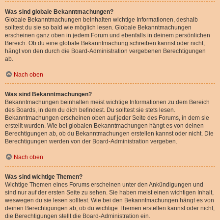
Was sind globale Bekanntmachungen?
Globale Bekanntmachungen beinhalten wichtige Informationen, deshalb
solltest du sie so bald wie möglich lesen. Globale Bekanntmachungen
erscheinen ganz oben in jedem Forum und ebenfalls in deinem persönlichen
Bereich. Ob du eine globale Bekanntmachung schreiben kannst oder nicht,
hängt von den durch die Board-Administration vergebenen Berechtigungen
ab.
Nach oben
Was sind Bekanntmachungen?
Bekanntmachungen beinhalten meist wichtige Informationen zu dem Bereich
des Boards, in dem du dich befindest. Du solltest sie stets lesen.
Bekanntmachungen erscheinen oben auf jeder Seite des Forums, in dem sie
erstellt wurden. Wie bei globalen Bekanntmachungen hängt es von deinen
Berechtigungen ab, ob du Bekanntmachungen erstellen kannst oder nicht. Die
Berechtigungen werden von der Board-Administration vergeben.
Nach oben
Was sind wichtige Themen?
Wichtige Themen eines Forums erscheinen unter den Ankündigungen und
sind nur auf der ersten Seite zu sehen. Sie haben meist einen wichtigen Inhalt,
weswegen du sie lesen solltest. Wie bei den Bekanntmachungen hängt es von
deinen Berechtigungen ab, ob du wichtige Themen erstellen kannst oder nicht;
die Berechtigungen stellt die Board-Administration ein.