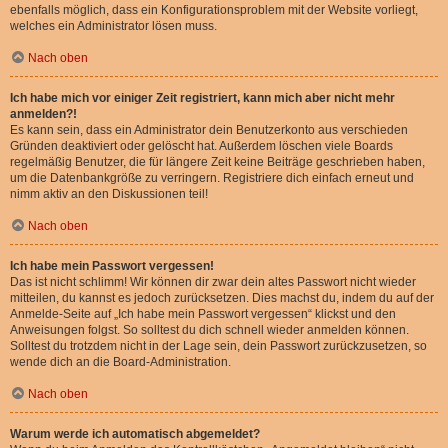
ebenfalls möglich, dass ein Konfigurationsproblem mit der Website vorliegt,
welches ein Administrator lösen muss.
Nach oben
Ich habe mich vor einiger Zeit registriert, kann mich aber nicht mehr
anmelden?!
Es kann sein, dass ein Administrator dein Benutzerkonto aus verschieden
Gründen deaktiviert oder gelöscht hat. Außerdem löschen viele Boards
regelmäßig Benutzer, die für längere Zeit keine Beiträge geschrieben haben,
um die Datenbankgröße zu verringern. Registriere dich einfach erneut und
nimm aktiv an den Diskussionen teil!
Nach oben
Ich habe mein Passwort vergessen!
Das ist nicht schlimm! Wir können dir zwar dein altes Passwort nicht wieder
mitteilen, du kannst es jedoch zurücksetzen. Dies machst du, indem du auf der
Anmelde-Seite auf „Ich habe mein Passwort vergessen“ klickst und den
Anweisungen folgst. So solltest du dich schnell wieder anmelden können.
Solltest du trotzdem nicht in der Lage sein, dein Passwort zurückzusetzen, so
wende dich an die Board-Administration.
Nach oben
Warum werde ich automatisch abgemeldet?