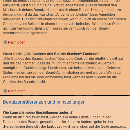
Wenn du beim Anmelden das Kontrollkästchen „Angemeldet bleiben“ nicht
auswählst, wirst du nur für eine Sitzung angemeldet. Dies verhindert den
Missbrauch deines Benutzerkontos durch einen Dritten. Um angemeldet zu
bleiben, kannst du das Kästchen „Angemeldet bleiben“ beim Anmelden
auswählen. Dies ist nicht empfehlenswert, wenn du dich an einem öffentlichen
Computer, zum Beispiel in einem Internetcafé, befindest. Wenn diese Option
nicht zur Verfügung steht, dann wurde sie vermutlich von der Board-
Administration ausgeschaltet.
Nach oben
Wozu ist die „Alle Cookies des Boards löschen“-Funktion?
„Alle Cookies des Boards löschen“ löscht die Cookies, die phpBB erstellt hat
und die dafür sorgen, dass du im Forum angemeldet bleibst. Außerdem
ermöglichen Cookies einige Funktionen, wie beispielsweise den „Gelesen“-
Status – sofern sie von der Board-Administration aktiviert wurden. Wenn du
Probleme bei der An- oder Abmeldung hast, kann es helfen, wenn du die
Cookies des Boards löscht.
Nach oben
Benutzerpräferenzen und -einstellungen
Wie kann ich meine Einstellungen ändern?
Wenn du dich registriert hast, werden alle deine Einstellungen in der
Datenbank des Boards gespeichert. Um diese zu ändern, gehe in den
„Persönlichen Bereich“; der Link dazu wird meist oben auf der Seite angezeigt,