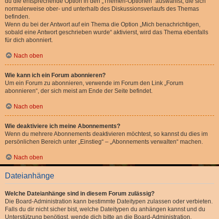
du die entsprechende Option in den „Themen-Optionen“ auswählst, die sich
normalerweise ober- und unterhalb des Diskussionsverlaufs des Themas
befinden.
Wenn du bei der Antwort auf ein Thema die Option „Mich benachrichtigen,
sobald eine Antwort geschrieben wurde“ aktivierst, wird das Thema ebenfalls
für dich abonniert.
Nach oben
Wie kann ich ein Forum abonnieren?
Um ein Forum zu abonnieren, verwende im Forum den Link „Forum
abonnieren“, der sich meist am Ende der Seite befindet.
Nach oben
Wie deaktiviere ich meine Abonnements?
Wenn du mehrere Abonnements deaktivieren möchtest, so kannst du dies im
persönlichen Bereich unter „Einstieg“ – „Abonnements verwalten“ machen.
Nach oben
Dateianhänge
Welche Dateianhänge sind in diesem Forum zulässig?
Die Board-Administration kann bestimmte Dateitypen zulassen oder verbieten.
Falls du dir nicht sicher bist, welche Dateitypen du anhängen kannst und du
Unterstützung benötigst, wende dich bitte an die Board-Administration.