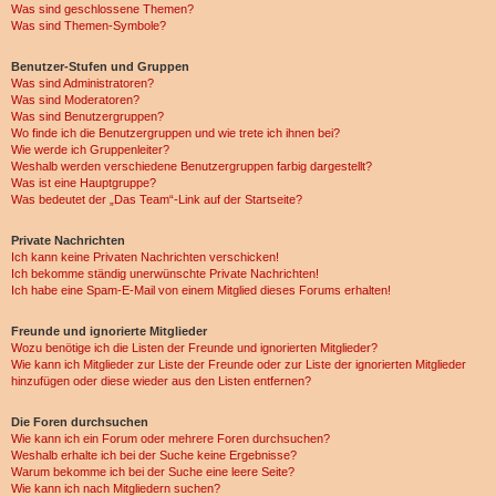
Was sind geschlossene Themen?
Was sind Themen-Symbole?
Benutzer-Stufen und Gruppen
Was sind Administratoren?
Was sind Moderatoren?
Was sind Benutzergruppen?
Wo finde ich die Benutzergruppen und wie trete ich ihnen bei?
Wie werde ich Gruppenleiter?
Weshalb werden verschiedene Benutzergruppen farbig dargestellt?
Was ist eine Hauptgruppe?
Was bedeutet der „Das Team“-Link auf der Startseite?
Private Nachrichten
Ich kann keine Privaten Nachrichten verschicken!
Ich bekomme ständig unerwünschte Private Nachrichten!
Ich habe eine Spam-E-Mail von einem Mitglied dieses Forums erhalten!
Freunde und ignorierte Mitglieder
Wozu benötige ich die Listen der Freunde und ignorierten Mitglieder?
Wie kann ich Mitglieder zur Liste der Freunde oder zur Liste der ignorierten Mitglieder
hinzufügen oder diese wieder aus den Listen entfernen?
Die Foren durchsuchen
Wie kann ich ein Forum oder mehrere Foren durchsuchen?
Weshalb erhalte ich bei der Suche keine Ergebnisse?
Warum bekomme ich bei der Suche eine leere Seite?
Wie kann ich nach Mitgliedern suchen?