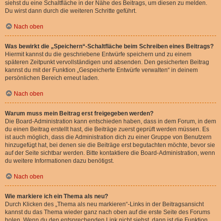
siehst du eine Schaltfläche in der Nähe des Beitrags, um diesen zu melden.
Du wirst dann durch die weiteren Schritte geführt.
Nach oben
Was bewirkt die „Speichern“-Schaltfläche beim Schreiben eines Beitrags?
Hiermit kannst du die geschriebene Entwürfe speichern und zu einem
späteren Zeitpunkt vervollständigen und absenden. Den gesicherten Beitrag
kannst du mit der Funktion „Gespeicherte Entwürfe verwalten“ in deinem
persönlichen Bereich erneut laden.
Nach oben
Warum muss mein Beitrag erst freigegeben werden?
Die Board-Administration kann entschieden haben, dass in dem Forum, in dem
du einen Beitrag erstellt hast, die Beiträge zuerst geprüft werden müssen. Es
ist auch möglich, dass die Administration dich zu einer Gruppe von Benutzern
hinzugefügt hat, bei denen sie die Beiträge erst begutachten möchte, bevor sie
auf der Seite sichtbar werden. Bitte kontaktiere die Board-Administration, wenn
du weitere Informationen dazu benötigst.
Nach oben
Wie markiere ich ein Thema als neu?
Durch Klicken des „Thema als neu markieren“-Links in der Beitragsansicht
kannst du das Thema wieder ganz nach oben auf die erste Seite des Forums
holen. Wenn du den entsprechenden Link nicht siehst, dann ist die Funktion