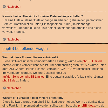
Nach oben
Kann ich eine Übersicht all meiner Dateianhänge erhalten?
Um eine Liste all deiner Dateianhänge zu erhalten, gehe in den persönlichen
Bereich. Dort findest du unter „Einstieg“ einen Punkt „Dateianhänge
verwalten“, über den du eine Liste deiner Dateianhänge erhalten und diese
verwalten kannst.
Nach oben
phpBB betreffende Fragen
Wer hat diese Forensoftware entwickelt?
Diese Software (in ihrer unmodifizierten Fassung) wurde von
phpBB Limited
entwickelt und veröffentlicht. Sie ist urheberrechtlich geschützt. Sie wurde unter
der GNU General Public License, Version 2 (GPL-2.0) veröffentlicht und kann
frei vertrieben werden. Weitere Details findest du
auf der Seite von phpBB Limited
. Eine deutschsprachige Anlaufstelle ist unter
phpBB.de
zu finden.
Nach oben
Warum ist Funktion x oder y nicht enthalten?
Diese Software wurde von phpBB Limited geschrieben. Wenn du denkst, dass
eine Funktion implementiert werden sollte, dann besuche
phpBB Ideas
, wo du