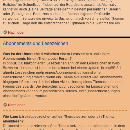
Deine eigenen Beiträge kannst du dir anzeigen lassen, indem du „Eigene
Beiträge“ im Schnellzugriff oben auf der Boardseite auswählst. Alternativ
kannst du auch „Deine Beiträge anzeigen“ in deinem persönlichen Bereich
oder „Beiträge des Benutzers suchen“ auf deiner eigenen Profilseite
verwenden. Benutze die erweiterte Suche, um nach von dir erstellen Themen
zu suchen. Trage dort die entsprechenden Optionen in die Suchmaske ein.
Nach oben
Abonnements und Lesezeichen
Was ist der Unterschied zwischen einem Lesezeichen und einem
Abonnements für ein Thema oder Forum?
In phpBB 3.0 funktionierten Lesezeichen ähnlich den Lesezeichen in Web-
Browsern: du bekamst keine Informationen bei einem Update. In phpBB 3.1
ähneln Lesezeichen mehr einem Abonnement: du kannst eine
Benachrichtigung erhalten, wenn ein Thema aktualisiert wird. Abonnements
hingegen informieren dich bei einer Aktualisierung eines Themas oder eines
Forums des Boards. Die Benachrichtigungsoptionen für Lesezeichen und
Abonnements können im persönlichen Bereich unter „Benachrichtigungen
einstellen“ geändert werden.
Nach oben
Wie kann ich ein Lesezeichen auf ein Thema setzen oder ein Thema
abonnieren?
Du kannst ein Lesezeichen auf ein Thema setzen oder es abonnieren, in dem