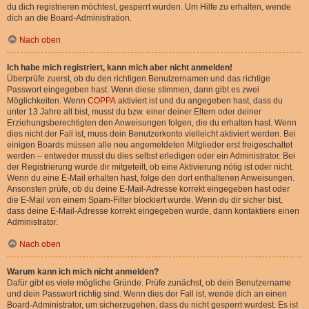
du dich registrieren möchtest, gesperrt wurden. Um Hilfe zu erhalten, wende
dich an die Board-Administration.
Nach oben
Ich habe mich registriert, kann mich aber nicht anmelden!
Überprüfe zuerst, ob du den richtigen Benutzernamen und das richtige
Passwort eingegeben hast. Wenn diese stimmen, dann gibt es zwei
Möglichkeiten. Wenn
COPPA
aktiviert ist und du angegeben hast, dass du
unter 13 Jahre alt bist, musst du bzw. einer deiner Eltern oder deiner
Erziehungsberechtigten den Anweisungen folgen, die du erhalten hast. Wenn
dies nicht der Fall ist, muss dein Benutzerkonto vielleicht aktiviert werden. Bei
einigen Boards müssen alle neu angemeldeten Mitglieder erst freigeschaltet
werden – entweder musst du dies selbst erledigen oder ein Administrator. Bei
der Registrierung wurde dir mitgeteilt, ob eine Aktivierung nötig ist oder nicht.
Wenn du eine E-Mail erhalten hast, folge den dort enthaltenen Anweisungen.
Ansonsten prüfe, ob du deine E-Mail-Adresse korrekt eingegeben hast oder
die E-Mail von einem Spam-Filter blockiert wurde. Wenn du dir sicher bist,
dass deine E-Mail-Adresse korrekt eingegeben wurde, dann kontaktiere einen
Administrator.
Nach oben
Warum kann ich mich nicht anmelden?
Dafür gibt es viele mögliche Gründe. Prüfe zunächst, ob dein Benutzername
und dein Passwort richtig sind. Wenn dies der Fall ist, wende dich an einen
Board-Administrator, um sicherzugehen, dass du nicht gesperrt wurdest. Es ist