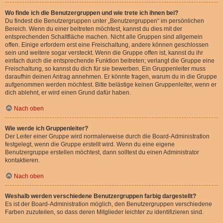
Wo finde ich die Benutzergruppen und wie trete ich ihnen bei?
Du findest die Benutzergruppen unter „Benutzergruppen“ im persönlichen
Bereich. Wenn du einer beitreten möchtest, kannst du dies mit der
entsprechenden Schaltfläche machen. Nicht alle Gruppen sind allgemein
offen. Einige erfordern erst eine Freischaltung, andere können geschlossen
sein und weitere sogar versteckt. Wenn die Gruppe offen ist, kannst du ihr
einfach durch die entsprechende Funktion beitreten; verlangt die Gruppe eine
Freischaltung, so kannst du dich für sie bewerben. Ein Gruppenleiter muss
daraufhin deinen Antrag annehmen. Er könnte fragen, warum du in die Gruppe
aufgenommen werden möchtest. Bitte belästige keinen Gruppenleiter, wenn er
dich ablehnt, er wird einen Grund dafür haben.
Nach oben
Wie werde ich Gruppenleiter?
Der Leiter einer Gruppe wird normalerweise durch die Board-Administration
festgelegt, wenn die Gruppe erstellt wird. Wenn du eine eigene
Benutzergruppe erstellen möchtest, dann solltest du einen Administrator
kontaktieren.
Nach oben
Weshalb werden verschiedene Benutzergruppen farbig dargestellt?
Es ist der Board-Administration möglich, den Benutzergruppen verschiedene
Farben zuzuteilen, so dass deren Mitglieder leichter zu identifizieren sind.