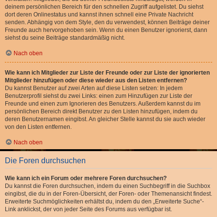
deinem persönlichen Bereich für den schnellen Zugriff aufgelistet. Du siehst
dort deren Onlinestatus und kannst ihnen schnell eine Private Nachricht
senden. Abhängig von dem Style, den du verwendest, können Beiträge deiner
Freunde auch hervorgehoben sein. Wenn du einen Benutzer ignorierst, dann
siehst du seine Beiträge standardmäßig nicht.
Nach oben
Wie kann ich Mitglieder zur Liste der Freunde oder zur Liste der ignorierten
Mitglieder hinzufügen oder diese wieder aus den Listen entfernen?
Du kannst Benutzer auf zwei Arten auf diese Listen setzen: In jedem
Benutzerprofil siehst du zwei Links: einen zum Hinzufügen zur Liste der
Freunde und einen zum Ignorieren des Benutzers. Außerdem kannst du im
persönlichen Bereich direkt Benutzer zu den Listen hinzufügen, indem du
deren Benutzernamen eingibst. An gleicher Stelle kannst du sie auch wieder
von den Listen entfernen.
Nach oben
Die Foren durchsuchen
Wie kann ich ein Forum oder mehrere Foren durchsuchen?
Du kannst die Foren durchsuchen, indem du einen Suchbegriff in die Suchbox
eingibst, die du in der Foren-Übersicht, der Foren- oder Themenansicht findest.
Erweiterte Suchmöglichkeiten erhältst du, indem du den „Erweiterte Suche“-
Link anklickst, der von jeder Seite des Forums aus verfügbar ist.