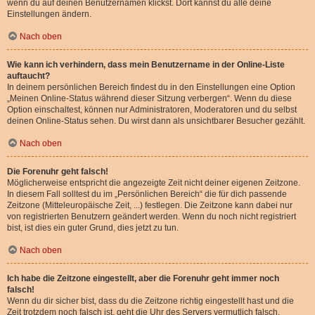
wenn du auf deinen Benutzernamen klickst. Dort kannst du alle deine
Einstellungen ändern.
Nach oben
Wie kann ich verhindern, dass mein Benutzername in der Online-Liste
auftaucht?
In deinem persönlichen Bereich findest du in den Einstellungen eine Option
„Meinen Online-Status während dieser Sitzung verbergen“. Wenn du diese
Option einschaltest, können nur Administratoren, Moderatoren und du selbst
deinen Online-Status sehen. Du wirst dann als unsichtbarer Besucher gezählt.
Nach oben
Die Forenuhr geht falsch!
Möglicherweise entspricht die angezeigte Zeit nicht deiner eigenen Zeitzone.
In diesem Fall solltest du im „Persönlichen Bereich“ die für dich passende
Zeitzone (Mitteleuropäische Zeit, ...) festlegen. Die Zeitzone kann dabei nur
von registrierten Benutzern geändert werden. Wenn du noch nicht registriert
bist, ist dies ein guter Grund, dies jetzt zu tun.
Nach oben
Ich habe die Zeitzone eingestellt, aber die Forenuhr geht immer noch
falsch!
Wenn du dir sicher bist, dass du die Zeitzone richtig eingestellt hast und die
Zeit trotzdem noch falsch ist, geht die Uhr des Servers vermutlich falsch.