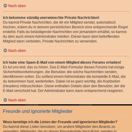
Nach oben
Ich bekomme ständig unerwünschte Private Nachrichten!
Du kannst Private Nachrichten, die dir ein Mitglied sendet, automatisch
löschen, indem du in deinem persönlichen Bereich eine entsprechende Regel
erstellst. Falls du belästigende Nachrichten von jemandem erhältst, so kannst
du dies auch einem Administrator melden. Dieser kann dem betreffenden
Mitglied dann verbieten, Private Nachrichten zu versenden.
Nach oben
Ich habe eine Spam-E-Mail von einem Mitglied dieses Forums erhalten!
Es tut uns leid, das zu hören. Das E-Mail-Formular dieses Forums hat einige
Sicherheitsvorkehrungen, die Benutzer, die solche Nachrichten senden,
identifizieren sollen. Du solltest einem Administrator die komplette E-Mail, die
du bekommen hast, weiterleiten. Dabei ist es ganz wichtig, die Kopfzeilen
(Headers) mitzuschicken. Diese enthalten Details über den Benutzer, der die
E-Mail verschickt hat. Der Administrator kann dann entsprechend reagieren.
Nach oben
Freunde und ignorierte Mitglieder
Wozu benötige ich die Listen der Freunde und ignorierten Mitglieder?
Du kannst diese Listen benutzen, um andere Mitglieder des Boards zu
verwalten. Mitglieder, die du deiner Freundesliste hinzufügst, werden in