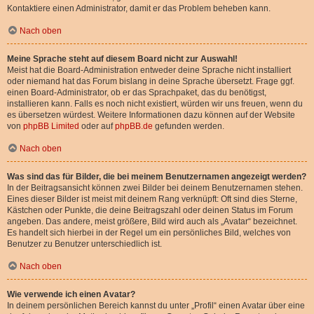
Kontaktiere einen Administrator, damit er das Problem beheben kann.
Nach oben
Meine Sprache steht auf diesem Board nicht zur Auswahl!
Meist hat die Board-Administration entweder deine Sprache nicht installiert
oder niemand hat das Forum bislang in deine Sprache übersetzt. Frage ggf.
einen Board-Administrator, ob er das Sprachpaket, das du benötigst,
installieren kann. Falls es noch nicht existiert, würden wir uns freuen, wenn du
es übersetzen würdest. Weitere Informationen dazu können auf der Website
von
phpBB Limited
oder auf
phpBB.de
gefunden werden.
Nach oben
Was sind das für Bilder, die bei meinem Benutzernamen angezeigt werden?
In der Beitragsansicht können zwei Bilder bei deinem Benutzernamen stehen.
Eines dieser Bilder ist meist mit deinem Rang verknüpft: Oft sind dies Sterne,
Kästchen oder Punkte, die deine Beitragszahl oder deinen Status im Forum
angeben. Das andere, meist größere, Bild wird auch als „Avatar“ bezeichnet.
Es handelt sich hierbei in der Regel um ein persönliches Bild, welches von
Benutzer zu Benutzer unterschiedlich ist.
Nach oben
Wie verwende ich einen Avatar?
In deinem persönlichen Bereich kannst du unter „Profil“ einen Avatar über eine