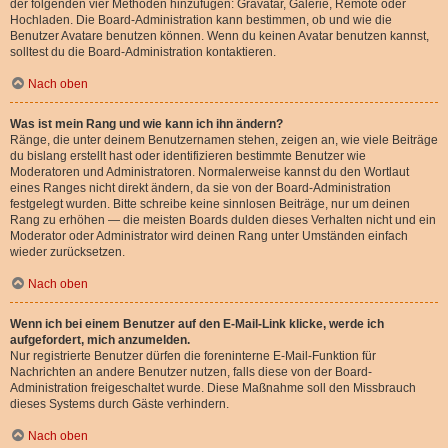
der folgenden vier Methoden hinzufügen: Gravatar, Galerie, Remote oder
Hochladen. Die Board-Administration kann bestimmen, ob und wie die
Benutzer Avatare benutzen können. Wenn du keinen Avatar benutzen kannst,
solltest du die Board-Administration kontaktieren.
Nach oben
Was ist mein Rang und wie kann ich ihn ändern?
Ränge, die unter deinem Benutzernamen stehen, zeigen an, wie viele Beiträge
du bislang erstellt hast oder identifizieren bestimmte Benutzer wie
Moderatoren und Administratoren. Normalerweise kannst du den Wortlaut
eines Ranges nicht direkt ändern, da sie von der Board-Administration
festgelegt wurden. Bitte schreibe keine sinnlosen Beiträge, nur um deinen
Rang zu erhöhen — die meisten Boards dulden dieses Verhalten nicht und ein
Moderator oder Administrator wird deinen Rang unter Umständen einfach
wieder zurücksetzen.
Nach oben
Wenn ich bei einem Benutzer auf den E-Mail-Link klicke, werde ich
aufgefordert, mich anzumelden.
Nur registrierte Benutzer dürfen die foreninterne E-Mail-Funktion für
Nachrichten an andere Benutzer nutzen, falls diese von der Board-
Administration freigeschaltet wurde. Diese Maßnahme soll den Missbrauch
dieses Systems durch Gäste verhindern.
Nach oben