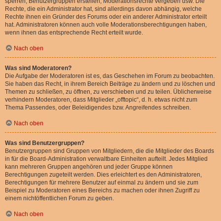
sperren, Benutzergruppen erstellen, Moderationsrechte vergeben usw. Die
Rechte, die ein Administrator hat, sind allerdings davon abhängig, welche
Rechte ihnen ein Gründer des Forums oder ein anderer Administrator erteilt
hat. Administratoren können auch volle Moderationsberechtigungen haben,
wenn ihnen das entsprechende Recht erteilt wurde.
Nach oben
Was sind Moderatoren?
Die Aufgabe der Moderatoren ist es, das Geschehen im Forum zu beobachten.
Sie haben das Recht, in ihrem Bereich Beiträge zu ändern und zu löschen und
Themen zu schließen, zu öffnen, zu verschieben und zu teilen. Üblicherweise
verhindern Moderatoren, dass Mitglieder „offtopic“, d. h. etwas nicht zum
Thema Passendes, oder Beleidigendes bzw. Angreifendes schreiben.
Nach oben
Was sind Benutzergruppen?
Benutzergruppen sind Gruppen von Mitgliedern, die die Mitglieder des Boards
in für die Board-Administration verwaltbare Einheiten aufteilt. Jedes Mitglied
kann mehreren Gruppen angehören und jeder Gruppe können
Berechtigungen zugeteilt werden. Dies erleichtert es den Administratoren,
Berechtigungen für mehrere Benutzer auf einmal zu ändern und sie zum
Beispiel zu Moderatoren eines Bereichs zu machen oder ihnen Zugriff zu
einem nichtöffentlichen Forum zu geben.
Nach oben