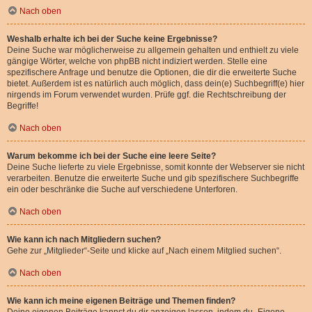
Nach oben
Weshalb erhalte ich bei der Suche keine Ergebnisse?
Deine Suche war möglicherweise zu allgemein gehalten und enthielt zu viele
gängige Wörter, welche von phpBB nicht indiziert werden. Stelle eine
spezifischere Anfrage und benutze die Optionen, die dir die erweiterte Suche
bietet. Außerdem ist es natürlich auch möglich, dass dein(e) Suchbegriff(e) hier
nirgends im Forum verwendet wurden. Prüfe ggf. die Rechtschreibung der
Begriffe!
Nach oben
Warum bekomme ich bei der Suche eine leere Seite?
Deine Suche lieferte zu viele Ergebnisse, somit konnte der Webserver sie nicht
verarbeiten. Benutze die erweiterte Suche und gib spezifischere Suchbegriffe
ein oder beschränke die Suche auf verschiedene Unterforen.
Nach oben
Wie kann ich nach Mitgliedern suchen?
Gehe zur „Mitglieder“-Seite und klicke auf „Nach einem Mitglied suchen“.
Nach oben
Wie kann ich meine eigenen Beiträge und Themen finden?