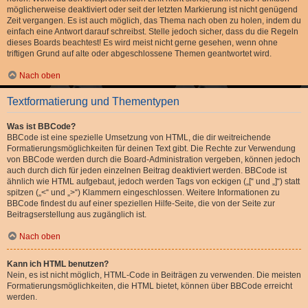
möglicherweise deaktiviert oder seit der letzten Markierung ist nicht genügend
Zeit vergangen. Es ist auch möglich, das Thema nach oben zu holen, indem du
einfach eine Antwort darauf schreibst. Stelle jedoch sicher, dass du die Regeln
dieses Boards beachtest! Es wird meist nicht gerne gesehen, wenn ohne
triftigen Grund auf alte oder abgeschlossene Themen geantwortet wird.
Nach oben
Textformatierung und Thementypen
Was ist BBCode?
BBCode ist eine spezielle Umsetzung von HTML, die dir weitreichende
Formatierungsmöglichkeiten für deinen Text gibt. Die Rechte zur Verwendung
von BBCode werden durch die Board-Administration vergeben, können jedoch
auch durch dich für jeden einzelnen Beitrag deaktiviert werden. BBCode ist
ähnlich wie HTML aufgebaut, jedoch werden Tags von eckigen („[“ und „]“) statt
spitzen („<“ und „>“) Klammern eingeschlossen. Weitere Informationen zu
BBCode findest du auf einer speziellen Hilfe-Seite, die von der Seite zur
Beitragserstellung aus zugänglich ist.
Nach oben
Kann ich HTML benutzen?
Nein, es ist nicht möglich, HTML-Code in Beiträgen zu verwenden. Die meisten
Formatierungsmöglichkeiten, die HTML bietet, können über BBCode erreicht
werden.