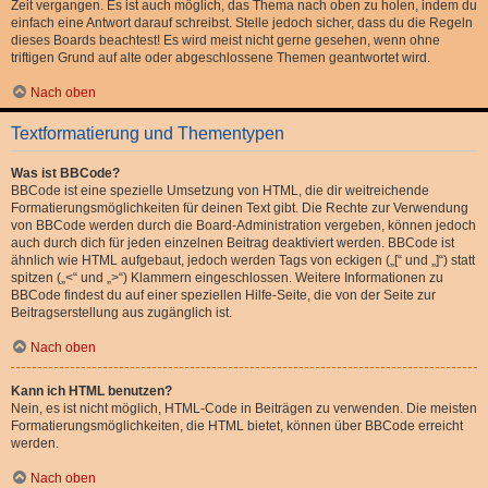
Zeit vergangen. Es ist auch möglich, das Thema nach oben zu holen, indem du
einfach eine Antwort darauf schreibst. Stelle jedoch sicher, dass du die Regeln
dieses Boards beachtest! Es wird meist nicht gerne gesehen, wenn ohne
triftigen Grund auf alte oder abgeschlossene Themen geantwortet wird.
Nach oben
Textformatierung und Thementypen
Was ist BBCode?
BBCode ist eine spezielle Umsetzung von HTML, die dir weitreichende
Formatierungsmöglichkeiten für deinen Text gibt. Die Rechte zur Verwendung
von BBCode werden durch die Board-Administration vergeben, können jedoch
auch durch dich für jeden einzelnen Beitrag deaktiviert werden. BBCode ist
ähnlich wie HTML aufgebaut, jedoch werden Tags von eckigen („[“ und „]“) statt
spitzen („<“ und „>“) Klammern eingeschlossen. Weitere Informationen zu
BBCode findest du auf einer speziellen Hilfe-Seite, die von der Seite zur
Beitragserstellung aus zugänglich ist.
Nach oben
Kann ich HTML benutzen?
Nein, es ist nicht möglich, HTML-Code in Beiträgen zu verwenden. Die meisten
Formatierungsmöglichkeiten, die HTML bietet, können über BBCode erreicht
werden.
Nach oben