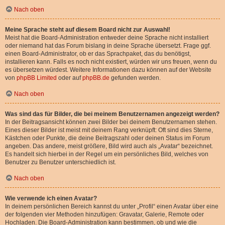
Nach oben
Meine Sprache steht auf diesem Board nicht zur Auswahl!
Meist hat die Board-Administration entweder deine Sprache nicht installiert
oder niemand hat das Forum bislang in deine Sprache übersetzt. Frage ggf.
einen Board-Administrator, ob er das Sprachpaket, das du benötigst,
installieren kann. Falls es noch nicht existiert, würden wir uns freuen, wenn du
es übersetzen würdest. Weitere Informationen dazu können auf der Website
von
phpBB Limited
oder auf
phpBB.de
gefunden werden.
Nach oben
Was sind das für Bilder, die bei meinem Benutzernamen angezeigt werden?
In der Beitragsansicht können zwei Bilder bei deinem Benutzernamen stehen.
Eines dieser Bilder ist meist mit deinem Rang verknüpft: Oft sind dies Sterne,
Kästchen oder Punkte, die deine Beitragszahl oder deinen Status im Forum
angeben. Das andere, meist größere, Bild wird auch als „Avatar“ bezeichnet.
Es handelt sich hierbei in der Regel um ein persönliches Bild, welches von
Benutzer zu Benutzer unterschiedlich ist.
Nach oben
Wie verwende ich einen Avatar?
In deinem persönlichen Bereich kannst du unter „Profil“ einen Avatar über eine
der folgenden vier Methoden hinzufügen: Gravatar, Galerie, Remote oder
Hochladen. Die Board-Administration kann bestimmen, ob und wie die