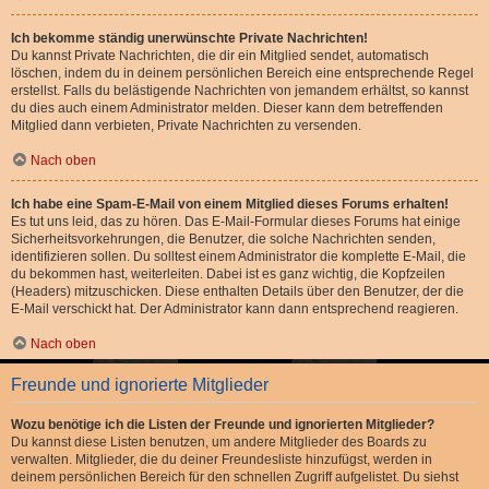
Ich bekomme ständig unerwünschte Private Nachrichten!
Du kannst Private Nachrichten, die dir ein Mitglied sendet, automatisch
löschen, indem du in deinem persönlichen Bereich eine entsprechende Regel
erstellst. Falls du belästigende Nachrichten von jemandem erhältst, so kannst
du dies auch einem Administrator melden. Dieser kann dem betreffenden
Mitglied dann verbieten, Private Nachrichten zu versenden.
Nach oben
Ich habe eine Spam-E-Mail von einem Mitglied dieses Forums erhalten!
Es tut uns leid, das zu hören. Das E-Mail-Formular dieses Forums hat einige
Sicherheitsvorkehrungen, die Benutzer, die solche Nachrichten senden,
identifizieren sollen. Du solltest einem Administrator die komplette E-Mail, die
du bekommen hast, weiterleiten. Dabei ist es ganz wichtig, die Kopfzeilen
(Headers) mitzuschicken. Diese enthalten Details über den Benutzer, der die
E-Mail verschickt hat. Der Administrator kann dann entsprechend reagieren.
Nach oben
Freunde und ignorierte Mitglieder
Wozu benötige ich die Listen der Freunde und ignorierten Mitglieder?
Du kannst diese Listen benutzen, um andere Mitglieder des Boards zu
verwalten. Mitglieder, die du deiner Freundesliste hinzufügst, werden in
deinem persönlichen Bereich für den schnellen Zugriff aufgelistet. Du siehst