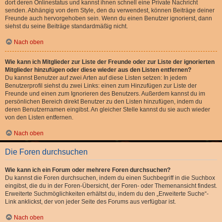
dort deren Onlinestatus und kannst ihnen schnell eine Private Nachricht
senden. Abhängig von dem Style, den du verwendest, können Beiträge deiner
Freunde auch hervorgehoben sein. Wenn du einen Benutzer ignorierst, dann
siehst du seine Beiträge standardmäßig nicht.
Nach oben
Wie kann ich Mitglieder zur Liste der Freunde oder zur Liste der ignorierten
Mitglieder hinzufügen oder diese wieder aus den Listen entfernen?
Du kannst Benutzer auf zwei Arten auf diese Listen setzen: In jedem
Benutzerprofil siehst du zwei Links: einen zum Hinzufügen zur Liste der
Freunde und einen zum Ignorieren des Benutzers. Außerdem kannst du im
persönlichen Bereich direkt Benutzer zu den Listen hinzufügen, indem du
deren Benutzernamen eingibst. An gleicher Stelle kannst du sie auch wieder
von den Listen entfernen.
Nach oben
Die Foren durchsuchen
Wie kann ich ein Forum oder mehrere Foren durchsuchen?
Du kannst die Foren durchsuchen, indem du einen Suchbegriff in die Suchbox
eingibst, die du in der Foren-Übersicht, der Foren- oder Themenansicht findest.
Erweiterte Suchmöglichkeiten erhältst du, indem du den „Erweiterte Suche“-
Link anklickst, der von jeder Seite des Forums aus verfügbar ist.
Nach oben