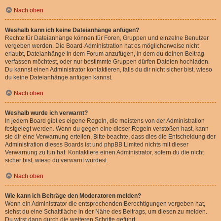
Nach oben
Weshalb kann ich keine Dateianhänge anfügen?
Rechte für Dateianhänge können für Foren, Gruppen und einzelne Benutzer
vergeben werden. Die Board-Administration hat es möglicherweise nicht
erlaubt, Dateianhänge in dem Forum anzufügen, in dem du deinen Beitrag
verfassen möchtest, oder nur bestimmte Gruppen dürfen Dateien hochladen.
Du kannst einen Administrator kontaktieren, falls du dir nicht sicher bist, wieso
du keine Dateianhänge anfügen kannst.
Nach oben
Weshalb wurde ich verwarnt?
In jedem Board gibt es eigene Regeln, die meistens von der Administration
festgelegt werden. Wenn du gegen eine dieser Regeln verstoßen hast, kann
sie dir eine Verwarnung erteilen. Bitte beachte, dass dies die Entscheidung der
Administration dieses Boards ist und phpBB Limited nichts mit dieser
Verwarnung zu tun hat. Kontaktiere einen Administrator, sofern du die nicht
sicher bist, wieso du verwarnt wurdest.
Nach oben
Wie kann ich Beiträge den Moderatoren melden?
Wenn ein Administrator die entsprechenden Berechtigungen vergeben hat,
siehst du eine Schaltfläche in der Nähe des Beitrags, um diesen zu melden.
Du wirst dann durch die weiteren Schritte geführt.