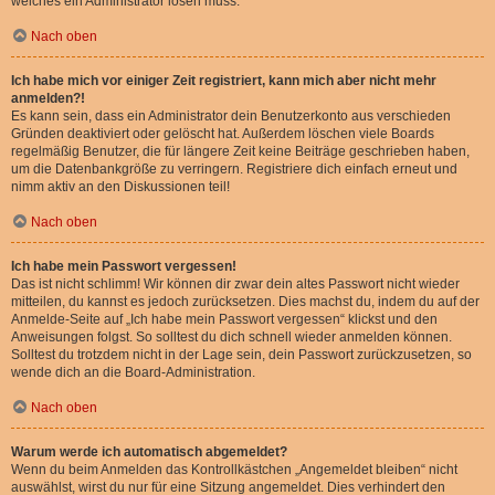
welches ein Administrator lösen muss.
Nach oben
Ich habe mich vor einiger Zeit registriert, kann mich aber nicht mehr
anmelden?!
Es kann sein, dass ein Administrator dein Benutzerkonto aus verschieden
Gründen deaktiviert oder gelöscht hat. Außerdem löschen viele Boards
regelmäßig Benutzer, die für längere Zeit keine Beiträge geschrieben haben,
um die Datenbankgröße zu verringern. Registriere dich einfach erneut und
nimm aktiv an den Diskussionen teil!
Nach oben
Ich habe mein Passwort vergessen!
Das ist nicht schlimm! Wir können dir zwar dein altes Passwort nicht wieder
mitteilen, du kannst es jedoch zurücksetzen. Dies machst du, indem du auf der
Anmelde-Seite auf „Ich habe mein Passwort vergessen“ klickst und den
Anweisungen folgst. So solltest du dich schnell wieder anmelden können.
Solltest du trotzdem nicht in der Lage sein, dein Passwort zurückzusetzen, so
wende dich an die Board-Administration.
Nach oben
Warum werde ich automatisch abgemeldet?
Wenn du beim Anmelden das Kontrollkästchen „Angemeldet bleiben“ nicht
auswählst, wirst du nur für eine Sitzung angemeldet. Dies verhindert den