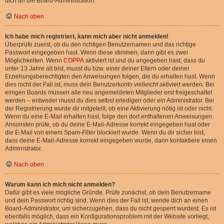
dich an die Board-Administration.
Nach oben
Ich habe mich registriert, kann mich aber nicht anmelden!
Überprüfe zuerst, ob du den richtigen Benutzernamen und das richtige
Passwort eingegeben hast. Wenn diese stimmen, dann gibt es zwei
Möglichkeiten. Wenn
COPPA
aktiviert ist und du angegeben hast, dass du
unter 13 Jahre alt bist, musst du bzw. einer deiner Eltern oder deiner
Erziehungsberechtigten den Anweisungen folgen, die du erhalten hast. Wenn
dies nicht der Fall ist, muss dein Benutzerkonto vielleicht aktiviert werden. Bei
einigen Boards müssen alle neu angemeldeten Mitglieder erst freigeschaltet
werden – entweder musst du dies selbst erledigen oder ein Administrator. Bei
der Registrierung wurde dir mitgeteilt, ob eine Aktivierung nötig ist oder nicht.
Wenn du eine E-Mail erhalten hast, folge den dort enthaltenen Anweisungen.
Ansonsten prüfe, ob du deine E-Mail-Adresse korrekt eingegeben hast oder
die E-Mail von einem Spam-Filter blockiert wurde. Wenn du dir sicher bist,
dass deine E-Mail-Adresse korrekt eingegeben wurde, dann kontaktiere einen
Administrator.
Nach oben
Warum kann ich mich nicht anmelden?
Dafür gibt es viele mögliche Gründe. Prüfe zunächst, ob dein Benutzername
und dein Passwort richtig sind. Wenn dies der Fall ist, wende dich an einen
Board-Administrator, um sicherzugehen, dass du nicht gesperrt wurdest. Es ist
ebenfalls möglich, dass ein Konfigurationsproblem mit der Website vorliegt,