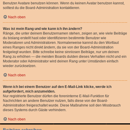
Benutzer Avatare benutzen können. Wenn du keinen Avatar benutzen kannst,
solltest du die Board-Administration kontaktieren.
Nach oben
Was ist mein Rang und wie kann ich ihn ändern?
Ränge, die unter deinem Benutzernamen stehen, zeigen an, wie viele Beiträge
du bislang erstellt hast oder identifizieren bestimmte Benutzer wie
Moderatoren und Administratoren. Normalerweise kannst du den Wortlaut
eines Ranges nicht direkt ändern, da sie von der Board-Administration
festgelegt wurden. Bitte schreibe keine sinnlosen Beiträge, nur um deinen
Rang zu erhöhen — die meisten Boards dulden dieses Verhalten nicht und ein
Moderator oder Administrator wird deinen Rang unter Umständen einfach
wieder zurücksetzen.
Nach oben
Wenn ich bei einem Benutzer auf den E-Mail-Link klicke, werde ich
aufgefordert, mich anzumelden.
Nur registrierte Benutzer dürfen die foreninterne E-Mail-Funktion für
Nachrichten an andere Benutzer nutzen, falls diese von der Board-
Administration freigeschaltet wurde. Diese Maßnahme soll den Missbrauch
dieses Systems durch Gäste verhindern.
Nach oben