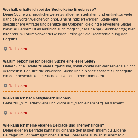
Weshalb erhalte ich bei der Suche keine Ergebnisse?
Deine Suche war möglicherweise zu allgemein gehalten und enthielt zu viele
gängige Wörter, welche von phpBB nicht indiziert werden. Stelle eine
spezifischere Anfrage und benutze die Optionen, die dir die erweiterte Suche
bietet. Außerdem ist es natürlich auch möglich, dass dein(e) Suchbegriff(e) hier
nirgends im Forum verwendet wurden. Prüfe ggf. die Rechtschreibung der
Begriffe!
Nach oben
Warum bekomme ich bei der Suche eine leere Seite?
Deine Suche lieferte zu viele Ergebnisse, somit konnte der Webserver sie nicht
verarbeiten. Benutze die erweiterte Suche und gib spezifischere Suchbegriffe
ein oder beschränke die Suche auf verschiedene Unterforen.
Nach oben
Wie kann ich nach Mitgliedern suchen?
Gehe zur „Mitglieder“-Seite und klicke auf „Nach einem Mitglied suchen“.
Nach oben
Wie kann ich meine eigenen Beiträge und Themen finden?
Deine eigenen Beiträge kannst du dir anzeigen lassen, indem du „Eigene
Beiträge“ im Schnellzugriff oben auf der Boardseite auswählst. Alternativ