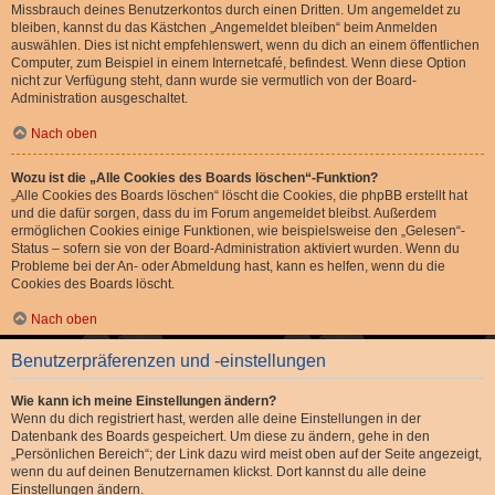
Missbrauch deines Benutzerkontos durch einen Dritten. Um angemeldet zu
bleiben, kannst du das Kästchen „Angemeldet bleiben“ beim Anmelden
auswählen. Dies ist nicht empfehlenswert, wenn du dich an einem öffentlichen
Computer, zum Beispiel in einem Internetcafé, befindest. Wenn diese Option
nicht zur Verfügung steht, dann wurde sie vermutlich von der Board-
Administration ausgeschaltet.
Nach oben
Wozu ist die „Alle Cookies des Boards löschen“-Funktion?
„Alle Cookies des Boards löschen“ löscht die Cookies, die phpBB erstellt hat
und die dafür sorgen, dass du im Forum angemeldet bleibst. Außerdem
ermöglichen Cookies einige Funktionen, wie beispielsweise den „Gelesen“-
Status – sofern sie von der Board-Administration aktiviert wurden. Wenn du
Probleme bei der An- oder Abmeldung hast, kann es helfen, wenn du die
Cookies des Boards löscht.
Nach oben
Benutzerpräferenzen und -einstellungen
Wie kann ich meine Einstellungen ändern?
Wenn du dich registriert hast, werden alle deine Einstellungen in der
Datenbank des Boards gespeichert. Um diese zu ändern, gehe in den
„Persönlichen Bereich“; der Link dazu wird meist oben auf der Seite angezeigt,
wenn du auf deinen Benutzernamen klickst. Dort kannst du alle deine
Einstellungen ändern.