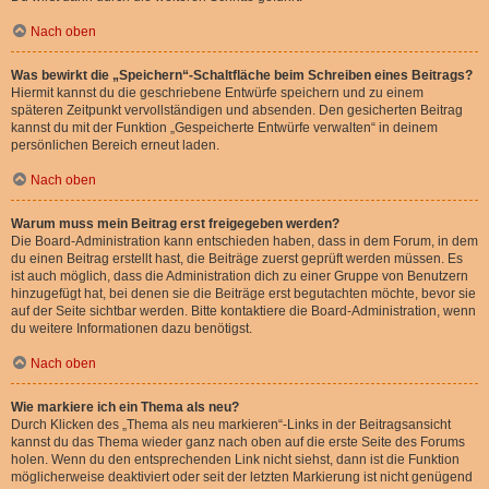
Nach oben
Was bewirkt die „Speichern“-Schaltfläche beim Schreiben eines Beitrags?
Hiermit kannst du die geschriebene Entwürfe speichern und zu einem
späteren Zeitpunkt vervollständigen und absenden. Den gesicherten Beitrag
kannst du mit der Funktion „Gespeicherte Entwürfe verwalten“ in deinem
persönlichen Bereich erneut laden.
Nach oben
Warum muss mein Beitrag erst freigegeben werden?
Die Board-Administration kann entschieden haben, dass in dem Forum, in dem
du einen Beitrag erstellt hast, die Beiträge zuerst geprüft werden müssen. Es
ist auch möglich, dass die Administration dich zu einer Gruppe von Benutzern
hinzugefügt hat, bei denen sie die Beiträge erst begutachten möchte, bevor sie
auf der Seite sichtbar werden. Bitte kontaktiere die Board-Administration, wenn
du weitere Informationen dazu benötigst.
Nach oben
Wie markiere ich ein Thema als neu?
Durch Klicken des „Thema als neu markieren“-Links in der Beitragsansicht
kannst du das Thema wieder ganz nach oben auf die erste Seite des Forums
holen. Wenn du den entsprechenden Link nicht siehst, dann ist die Funktion
möglicherweise deaktiviert oder seit der letzten Markierung ist nicht genügend