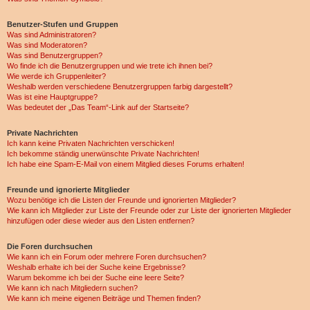
Benutzer-Stufen und Gruppen
Was sind Administratoren?
Was sind Moderatoren?
Was sind Benutzergruppen?
Wo finde ich die Benutzergruppen und wie trete ich ihnen bei?
Wie werde ich Gruppenleiter?
Weshalb werden verschiedene Benutzergruppen farbig dargestellt?
Was ist eine Hauptgruppe?
Was bedeutet der „Das Team“-Link auf der Startseite?
Private Nachrichten
Ich kann keine Privaten Nachrichten verschicken!
Ich bekomme ständig unerwünschte Private Nachrichten!
Ich habe eine Spam-E-Mail von einem Mitglied dieses Forums erhalten!
Freunde und ignorierte Mitglieder
Wozu benötige ich die Listen der Freunde und ignorierten Mitglieder?
Wie kann ich Mitglieder zur Liste der Freunde oder zur Liste der ignorierten Mitglieder
hinzufügen oder diese wieder aus den Listen entfernen?
Die Foren durchsuchen
Wie kann ich ein Forum oder mehrere Foren durchsuchen?
Weshalb erhalte ich bei der Suche keine Ergebnisse?
Warum bekomme ich bei der Suche eine leere Seite?
Wie kann ich nach Mitgliedern suchen?
Wie kann ich meine eigenen Beiträge und Themen finden?