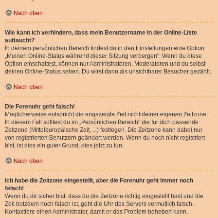
Nach oben
Wie kann ich verhindern, dass mein Benutzername in der Online-Liste
auftaucht?
In deinem persönlichen Bereich findest du in den Einstellungen eine Option
„Meinen Online-Status während dieser Sitzung verbergen“. Wenn du diese
Option einschaltest, können nur Administratoren, Moderatoren und du selbst
deinen Online-Status sehen. Du wirst dann als unsichtbarer Besucher gezählt.
Nach oben
Die Forenuhr geht falsch!
Möglicherweise entspricht die angezeigte Zeit nicht deiner eigenen Zeitzone.
In diesem Fall solltest du im „Persönlichen Bereich“ die für dich passende
Zeitzone (Mitteleuropäische Zeit, ...) festlegen. Die Zeitzone kann dabei nur
von registrierten Benutzern geändert werden. Wenn du noch nicht registriert
bist, ist dies ein guter Grund, dies jetzt zu tun.
Nach oben
Ich habe die Zeitzone eingestellt, aber die Forenuhr geht immer noch
falsch!
Wenn du dir sicher bist, dass du die Zeitzone richtig eingestellt hast und die
Zeit trotzdem noch falsch ist, geht die Uhr des Servers vermutlich falsch.
Kontaktiere einen Administrator, damit er das Problem beheben kann.