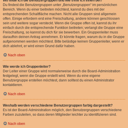
Wo finde ich die Benutzergruppen und wie trete ich ihnen bei?
Du findest die Benutzergruppen unter „Benutzergruppen“ im persönlichen
Bereich. Wenn du einer beitreten möchtest, kannst du dies mit der
entsprechenden Schaltfläche machen. Nicht alle Gruppen sind allgemein
offen. Einige erfordern erst eine Freischaltung, andere können geschlossen
sein und weitere sogar versteckt. Wenn die Gruppe offen ist, kannst du ihr
einfach durch die entsprechende Funktion beitreten; verlangt die Gruppe eine
Freischaltung, so kannst du dich für sie bewerben. Ein Gruppenleiter muss
daraufhin deinen Antrag annehmen. Er könnte fragen, warum du in die Gruppe
aufgenommen werden möchtest. Bitte belästige keinen Gruppenleiter, wenn er
dich ablehnt, er wird einen Grund dafür haben.
Nach oben
Wie werde ich Gruppenleiter?
Der Leiter einer Gruppe wird normalerweise durch die Board-Administration
festgelegt, wenn die Gruppe erstellt wird. Wenn du eine eigene
Benutzergruppe erstellen möchtest, dann solltest du einen Administrator
kontaktieren.
Nach oben
Weshalb werden verschiedene Benutzergruppen farbig dargestellt?
Es ist der Board-Administration möglich, den Benutzergruppen verschiedene
Farben zuzuteilen, so dass deren Mitglieder leichter zu identifizieren sind.
Nach oben