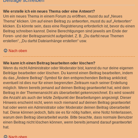
Beiträge schreiben
Wie erstelle ich ein neues Thema oder eine Antwort?
Um ein neues Thema in einem Forum zu eröffnen, musst du auf „Neues
Thema“ klicken. Um auf einen Beitrag zu antworten, musst du auf „Antworten“
klicken. Es könnte sein, dass eine Registrierung erforderlich ist, bevor du einen
Beitrag schreiben kannst. Deine Berechtigungen sind jeweils am Ende der
Foren- und der Beitragsansicht aufgelistet. Z. B. „Du darfst neue Themen
erstellen“, „Du darfst Dateianhänge erstellen“ usw.
Nach oben
Wie kann ich einen Beitrag bearbeiten oder löschen?
Wenn du nicht Administrator oder Moderator bist, kannst du nur deine eigenen
Beiträge bearbeiten oder löschen. Du kannst einen Beitrag bearbeiten, indem
du das „Ändere Beitrag“-Symbol für den entsprechenden Beitrag anklickst;
eventuell ist dies nur für einen begrenzten Zeitraum nach seiner Erstellung
möglich. Wenn bereits jemand auf deinen Beitrag geantwortet hat, wird dein
Beitrag in der Themenansicht als überarbeitet gekennzeichnet. Es wird sowohl
die Anzahl als auch der letzte Zeitpunkt der Bearbeitungen angezeigt. Dieser
Hinweis erscheint nicht, wenn noch niemand auf deinen Beitrag geantwortet
hat oder wenn ein Administrator oder Moderator deinen Beitrag überarbeitet
hat. Diese können jedoch, falls sie es für nötig halten, eine Notiz hinterlassen,
warum dein Beitrag überarbeitet wurde. Bitte beachte, dass normale Benutzer
einen Beitrag nicht löschen können, wenn bereits jemand darauf geantwortet
hat.
Nach oben