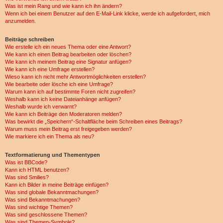
Was ist mein Rang und wie kann ich ihn ändern?
Wenn ich bei einem Benutzer auf den E-Mail-Link klicke, werde ich aufgefordert, mich
anzumelden.
Beiträge schreiben
Wie erstelle ich ein neues Thema oder eine Antwort?
Wie kann ich einen Beitrag bearbeiten oder löschen?
Wie kann ich meinem Beitrag eine Signatur anfügen?
Wie kann ich eine Umfrage erstellen?
Wieso kann ich nicht mehr Antwortmöglichkeiten erstellen?
Wie bearbeite oder lösche ich eine Umfrage?
Warum kann ich auf bestimmte Foren nicht zugreifen?
Weshalb kann ich keine Dateianhänge anfügen?
Weshalb wurde ich verwarnt?
Wie kann ich Beiträge den Moderatoren melden?
Was bewirkt die „Speichern“-Schaltfläche beim Schreiben eines Beitrags?
Warum muss mein Beitrag erst freigegeben werden?
Wie markiere ich ein Thema als neu?
Textformatierung und Thementypen
Was ist BBCode?
Kann ich HTML benutzen?
Was sind Smilies?
Kann ich Bilder in meine Beiträge einfügen?
Was sind globale Bekanntmachungen?
Was sind Bekanntmachungen?
Was sind wichtige Themen?
Was sind geschlossene Themen?
Was sind Themen-Symbole?