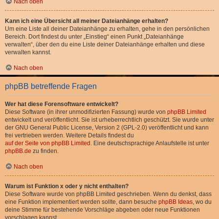
Nach oben
Kann ich eine Übersicht all meiner Dateianhänge erhalten?
Um eine Liste all deiner Dateianhänge zu erhalten, gehe in den persönlichen
Bereich. Dort findest du unter „Einstieg“ einen Punkt „Dateianhänge
verwalten“, über den du eine Liste deiner Dateianhänge erhalten und diese
verwalten kannst.
Nach oben
phpBB betreffende Fragen
Wer hat diese Forensoftware entwickelt?
Diese Software (in ihrer unmodifizierten Fassung) wurde von
phpBB Limited
entwickelt und veröffentlicht. Sie ist urheberrechtlich geschützt. Sie wurde unter
der GNU General Public License, Version 2 (GPL-2.0) veröffentlicht und kann
frei vertrieben werden. Weitere Details findest du
auf der Seite von phpBB Limited
. Eine deutschsprachige Anlaufstelle ist unter
phpBB.de
zu finden.
Nach oben
Warum ist Funktion x oder y nicht enthalten?
Diese Software wurde von phpBB Limited geschrieben. Wenn du denkst, dass
eine Funktion implementiert werden sollte, dann besuche
phpBB Ideas
, wo du
deine Stimme für bestehende Vorschläge abgeben oder neue Funktionen
vorschlagen kannst.