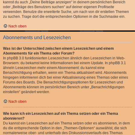
kannst du auch „Deine Beiträge anzeigen“ in deinem persönlichen Bereich
oder „Beiträge des Benutzers suchen“ auf deiner eigenen Profilseite
verwenden. Benutze die erweiterte Suche, um nach von dir erstellen Themen
zu suchen. Trage dort die entsprechenden Optionen in die Suchmaske ein.
Nach oben
Abonnements und Lesezeichen
Was ist der Unterschied zwischen einem Lesezeichen und einem
Abonnements für ein Thema oder Forum?
In phpBB 3.0 funktionierten Lesezeichen ähnlich den Lesezeichen in Web-
Browsern: du bekamst keine Informationen bei einem Update. In phpBB 3.1
ähneln Lesezeichen mehr einem Abonnement: du kannst eine
Benachrichtigung erhalten, wenn ein Thema aktualisiert wird. Abonnements
hingegen informieren dich bei einer Aktualisierung eines Themas oder eines
Forums des Boards. Die Benachrichtigungsoptionen für Lesezeichen und
Abonnements können im persönlichen Bereich unter „Benachrichtigungen
einstellen“ geändert werden.
Nach oben
Wie kann ich ein Lesezeichen auf ein Thema setzen oder ein Thema
abonnieren?
Du kannst ein Lesezeichen auf ein Thema setzen oder es abonnieren, in dem
du die entsprechende Option in den „Themen-Optionen“ auswählst, die sich
normalerweise ober- und unterhalb des Diskussionsverlaufs des Themas