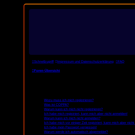
Schnellzugriff
Impressum und Datenschutzerklärung
FAQ
Foren-Übersicht
Häufig gestellte Fragen
Registrierung und Anmeldung
Wozu muss ich mich registrieren?
Was ist COPPA?
Warum kann ich mich nicht registrieren?
Ich habe mich registriert, kann mich aber nicht anmelden!
Warum kann ich mich nicht anmelden?
Ich habe mich vor einiger Zeit registriert, kann mich aber nic
Ich habe mein Passwort vergessen!
Warum werde ich automatisch abgemeldet?