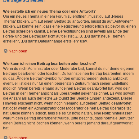
Beiträge schreiben
Wie erstelle ich ein neues Thema oder eine Antwort?
Um ein neues Thema in einem Forum zu eröffnen, musst du auf „Neues
Thema“ klicken. Um auf einen Beitrag zu antworten, musst du auf „Antworten“
klicken. Es könnte sein, dass eine Registrierung erforderlich ist, bevor du einen
Beitrag schreiben kannst. Deine Berechtigungen sind jeweils am Ende der
Foren- und der Beitragsansicht aufgelistet. Z. B. „Du darfst neue Themen
erstellen“, „Du darfst Dateianhänge erstellen“ usw.
Nach oben
Wie kann ich einen Beitrag bearbeiten oder löschen?
Wenn du nicht Administrator oder Moderator bist, kannst du nur deine eigenen
Beiträge bearbeiten oder löschen. Du kannst einen Beitrag bearbeiten, indem
du das „Ändere Beitrag“-Symbol für den entsprechenden Beitrag anklickst;
eventuell ist dies nur für einen begrenzten Zeitraum nach seiner Erstellung
möglich. Wenn bereits jemand auf deinen Beitrag geantwortet hat, wird dein
Beitrag in der Themenansicht als überarbeitet gekennzeichnet. Es wird sowohl
die Anzahl als auch der letzte Zeitpunkt der Bearbeitungen angezeigt. Dieser
Hinweis erscheint nicht, wenn noch niemand auf deinen Beitrag geantwortet
hat oder wenn ein Administrator oder Moderator deinen Beitrag überarbeitet
hat. Diese können jedoch, falls sie es für nötig halten, eine Notiz hinterlassen,
warum dein Beitrag überarbeitet wurde. Bitte beachte, dass normale Benutzer
einen Beitrag nicht löschen können, wenn bereits jemand darauf geantwortet
hat.
Nach oben