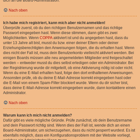
dich an die Board-Administration.
Nach oben
Ich habe mich registriert, kann mich aber nicht anmelden!
Überprüfe zuerst, ob du den richtigen Benutzernamen und das richtige
Passwort eingegeben hast. Wenn diese stimmen, dann gibt es zwei
Möglichkeiten. Wenn
COPPA
aktiviert ist und du angegeben hast, dass du
unter 13 Jahre alt bist, musst du bzw. einer deiner Eltern oder deiner
Erziehungsberechtigten den Anweisungen folgen, die du erhalten hast. Wenn
dies nicht der Fall ist, muss dein Benutzerkonto vielleicht aktiviert werden. Bei
einigen Boards müssen alle neu angemeldeten Mitglieder erst freigeschaltet
werden – entweder musst du dies selbst erledigen oder ein Administrator. Bei
der Registrierung wurde dir mitgeteilt, ob eine Aktivierung nötig ist oder nicht.
Wenn du eine E-Mail erhalten hast, folge den dort enthaltenen Anweisungen.
Ansonsten prüfe, ob du deine E-Mail-Adresse korrekt eingegeben hast oder
die E-Mail von einem Spam-Filter blockiert wurde. Wenn du dir sicher bist,
dass deine E-Mail-Adresse korrekt eingegeben wurde, dann kontaktiere einen
Administrator.
Nach oben
Warum kann ich mich nicht anmelden?
Dafür gibt es viele mögliche Gründe. Prüfe zunächst, ob dein Benutzername
und dein Passwort richtig sind. Wenn dies der Fall ist, wende dich an einen
Board-Administrator, um sicherzugehen, dass du nicht gesperrt wurdest. Es ist
ebenfalls möglich, dass ein Konfigurationsproblem mit der Website vorliegt,