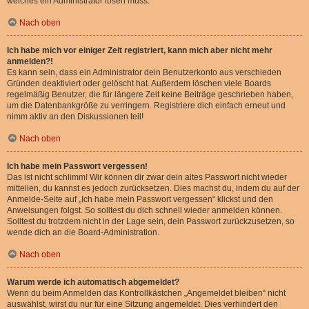
welches ein Administrator lösen muss.
Nach oben
Ich habe mich vor einiger Zeit registriert, kann mich aber nicht mehr
anmelden?!
Es kann sein, dass ein Administrator dein Benutzerkonto aus verschieden
Gründen deaktiviert oder gelöscht hat. Außerdem löschen viele Boards
regelmäßig Benutzer, die für längere Zeit keine Beiträge geschrieben haben,
um die Datenbankgröße zu verringern. Registriere dich einfach erneut und
nimm aktiv an den Diskussionen teil!
Nach oben
Ich habe mein Passwort vergessen!
Das ist nicht schlimm! Wir können dir zwar dein altes Passwort nicht wieder
mitteilen, du kannst es jedoch zurücksetzen. Dies machst du, indem du auf der
Anmelde-Seite auf „Ich habe mein Passwort vergessen“ klickst und den
Anweisungen folgst. So solltest du dich schnell wieder anmelden können.
Solltest du trotzdem nicht in der Lage sein, dein Passwort zurückzusetzen, so
wende dich an die Board-Administration.
Nach oben
Warum werde ich automatisch abgemeldet?
Wenn du beim Anmelden das Kontrollkästchen „Angemeldet bleiben“ nicht
auswählst, wirst du nur für eine Sitzung angemeldet. Dies verhindert den