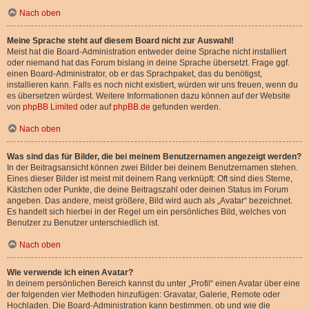
Nach oben
Meine Sprache steht auf diesem Board nicht zur Auswahl!
Meist hat die Board-Administration entweder deine Sprache nicht installiert
oder niemand hat das Forum bislang in deine Sprache übersetzt. Frage ggf.
einen Board-Administrator, ob er das Sprachpaket, das du benötigst,
installieren kann. Falls es noch nicht existiert, würden wir uns freuen, wenn du
es übersetzen würdest. Weitere Informationen dazu können auf der Website
von
phpBB Limited
oder auf
phpBB.de
gefunden werden.
Nach oben
Was sind das für Bilder, die bei meinem Benutzernamen angezeigt werden?
In der Beitragsansicht können zwei Bilder bei deinem Benutzernamen stehen.
Eines dieser Bilder ist meist mit deinem Rang verknüpft: Oft sind dies Sterne,
Kästchen oder Punkte, die deine Beitragszahl oder deinen Status im Forum
angeben. Das andere, meist größere, Bild wird auch als „Avatar“ bezeichnet.
Es handelt sich hierbei in der Regel um ein persönliches Bild, welches von
Benutzer zu Benutzer unterschiedlich ist.
Nach oben
Wie verwende ich einen Avatar?
In deinem persönlichen Bereich kannst du unter „Profil“ einen Avatar über eine
der folgenden vier Methoden hinzufügen: Gravatar, Galerie, Remote oder
Hochladen. Die Board-Administration kann bestimmen, ob und wie die