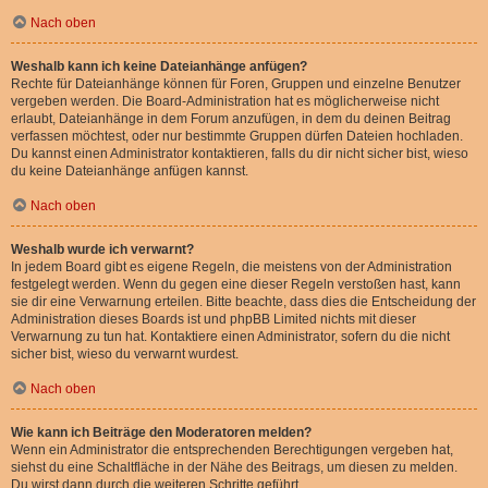
Nach oben
Weshalb kann ich keine Dateianhänge anfügen?
Rechte für Dateianhänge können für Foren, Gruppen und einzelne Benutzer
vergeben werden. Die Board-Administration hat es möglicherweise nicht
erlaubt, Dateianhänge in dem Forum anzufügen, in dem du deinen Beitrag
verfassen möchtest, oder nur bestimmte Gruppen dürfen Dateien hochladen.
Du kannst einen Administrator kontaktieren, falls du dir nicht sicher bist, wieso
du keine Dateianhänge anfügen kannst.
Nach oben
Weshalb wurde ich verwarnt?
In jedem Board gibt es eigene Regeln, die meistens von der Administration
festgelegt werden. Wenn du gegen eine dieser Regeln verstoßen hast, kann
sie dir eine Verwarnung erteilen. Bitte beachte, dass dies die Entscheidung der
Administration dieses Boards ist und phpBB Limited nichts mit dieser
Verwarnung zu tun hat. Kontaktiere einen Administrator, sofern du die nicht
sicher bist, wieso du verwarnt wurdest.
Nach oben
Wie kann ich Beiträge den Moderatoren melden?
Wenn ein Administrator die entsprechenden Berechtigungen vergeben hat,
siehst du eine Schaltfläche in der Nähe des Beitrags, um diesen zu melden.
Du wirst dann durch die weiteren Schritte geführt.