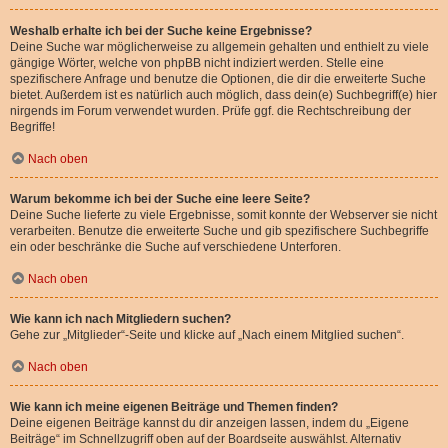
Weshalb erhalte ich bei der Suche keine Ergebnisse?
Deine Suche war möglicherweise zu allgemein gehalten und enthielt zu viele
gängige Wörter, welche von phpBB nicht indiziert werden. Stelle eine
spezifischere Anfrage und benutze die Optionen, die dir die erweiterte Suche
bietet. Außerdem ist es natürlich auch möglich, dass dein(e) Suchbegriff(e) hier
nirgends im Forum verwendet wurden. Prüfe ggf. die Rechtschreibung der
Begriffe!
Nach oben
Warum bekomme ich bei der Suche eine leere Seite?
Deine Suche lieferte zu viele Ergebnisse, somit konnte der Webserver sie nicht
verarbeiten. Benutze die erweiterte Suche und gib spezifischere Suchbegriffe
ein oder beschränke die Suche auf verschiedene Unterforen.
Nach oben
Wie kann ich nach Mitgliedern suchen?
Gehe zur „Mitglieder“-Seite und klicke auf „Nach einem Mitglied suchen“.
Nach oben
Wie kann ich meine eigenen Beiträge und Themen finden?
Deine eigenen Beiträge kannst du dir anzeigen lassen, indem du „Eigene
Beiträge“ im Schnellzugriff oben auf der Boardseite auswählst. Alternativ