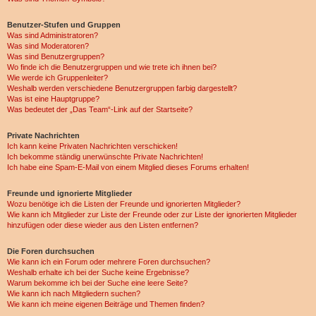
Benutzer-Stufen und Gruppen
Was sind Administratoren?
Was sind Moderatoren?
Was sind Benutzergruppen?
Wo finde ich die Benutzergruppen und wie trete ich ihnen bei?
Wie werde ich Gruppenleiter?
Weshalb werden verschiedene Benutzergruppen farbig dargestellt?
Was ist eine Hauptgruppe?
Was bedeutet der „Das Team“-Link auf der Startseite?
Private Nachrichten
Ich kann keine Privaten Nachrichten verschicken!
Ich bekomme ständig unerwünschte Private Nachrichten!
Ich habe eine Spam-E-Mail von einem Mitglied dieses Forums erhalten!
Freunde und ignorierte Mitglieder
Wozu benötige ich die Listen der Freunde und ignorierten Mitglieder?
Wie kann ich Mitglieder zur Liste der Freunde oder zur Liste der ignorierten Mitglieder
hinzufügen oder diese wieder aus den Listen entfernen?
Die Foren durchsuchen
Wie kann ich ein Forum oder mehrere Foren durchsuchen?
Weshalb erhalte ich bei der Suche keine Ergebnisse?
Warum bekomme ich bei der Suche eine leere Seite?
Wie kann ich nach Mitgliedern suchen?
Wie kann ich meine eigenen Beiträge und Themen finden?