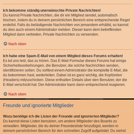
Ich bekomme ständig unerwünschte Private Nachrichten!
Du kannst Private Nachrichten, die dir ein Mitglied sendet, automatisch
löschen, indem du in deinem persönlichen Bereich eine entsprechende Regel
erstellst. Falls du belästigende Nachrichten von jemandem erhältst, so kannst
du dies auch einem Administrator melden. Dieser kann dem betreffenden
Mitglied dann verbieten, Private Nachrichten zu versenden.
Nach oben
Ich habe eine Spam-E-Mail von einem Mitglied dieses Forums erhalten!
Es tut uns leid, das zu hören. Das E-Mail-Formular dieses Forums hat einige
Sicherheitsvorkehrungen, die Benutzer, die solche Nachrichten senden,
identifizieren sollen. Du solltest einem Administrator die komplette E-Mail, die
du bekommen hast, weiterleiten. Dabei ist es ganz wichtig, die Kopfzeilen
(Headers) mitzuschicken. Diese enthalten Details über den Benutzer, der die
E-Mail verschickt hat. Der Administrator kann dann entsprechend reagieren.
Nach oben
Freunde und ignorierte Mitglieder
Wozu benötige ich die Listen der Freunde und ignorierten Mitglieder?
Du kannst diese Listen benutzen, um andere Mitglieder des Boards zu
verwalten. Mitglieder, die du deiner Freundesliste hinzufügst, werden in
deinem persönlichen Bereich für den schnellen Zugriff aufgelistet. Du siehst