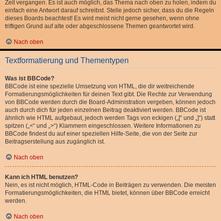
Zeit vergangen. Es ist auch möglich, das Thema nach oben zu holen, indem du
einfach eine Antwort darauf schreibst. Stelle jedoch sicher, dass du die Regeln
dieses Boards beachtest! Es wird meist nicht gerne gesehen, wenn ohne
triftigen Grund auf alte oder abgeschlossene Themen geantwortet wird.
Nach oben
Textformatierung und Thementypen
Was ist BBCode?
BBCode ist eine spezielle Umsetzung von HTML, die dir weitreichende
Formatierungsmöglichkeiten für deinen Text gibt. Die Rechte zur Verwendung
von BBCode werden durch die Board-Administration vergeben, können jedoch
auch durch dich für jeden einzelnen Beitrag deaktiviert werden. BBCode ist
ähnlich wie HTML aufgebaut, jedoch werden Tags von eckigen („[“ und „]“) statt
spitzen („<“ und „>“) Klammern eingeschlossen. Weitere Informationen zu
BBCode findest du auf einer speziellen Hilfe-Seite, die von der Seite zur
Beitragserstellung aus zugänglich ist.
Nach oben
Kann ich HTML benutzen?
Nein, es ist nicht möglich, HTML-Code in Beiträgen zu verwenden. Die meisten
Formatierungsmöglichkeiten, die HTML bietet, können über BBCode erreicht
werden.
Nach oben