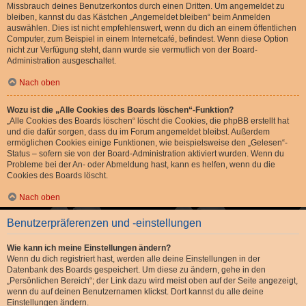
Missbrauch deines Benutzerkontos durch einen Dritten. Um angemeldet zu
bleiben, kannst du das Kästchen „Angemeldet bleiben“ beim Anmelden
auswählen. Dies ist nicht empfehlenswert, wenn du dich an einem öffentlichen
Computer, zum Beispiel in einem Internetcafé, befindest. Wenn diese Option
nicht zur Verfügung steht, dann wurde sie vermutlich von der Board-
Administration ausgeschaltet.
Nach oben
Wozu ist die „Alle Cookies des Boards löschen“-Funktion?
„Alle Cookies des Boards löschen“ löscht die Cookies, die phpBB erstellt hat
und die dafür sorgen, dass du im Forum angemeldet bleibst. Außerdem
ermöglichen Cookies einige Funktionen, wie beispielsweise den „Gelesen“-
Status – sofern sie von der Board-Administration aktiviert wurden. Wenn du
Probleme bei der An- oder Abmeldung hast, kann es helfen, wenn du die
Cookies des Boards löscht.
Nach oben
Benutzerpräferenzen und -einstellungen
Wie kann ich meine Einstellungen ändern?
Wenn du dich registriert hast, werden alle deine Einstellungen in der
Datenbank des Boards gespeichert. Um diese zu ändern, gehe in den
„Persönlichen Bereich“; der Link dazu wird meist oben auf der Seite angezeigt,
wenn du auf deinen Benutzernamen klickst. Dort kannst du alle deine
Einstellungen ändern.