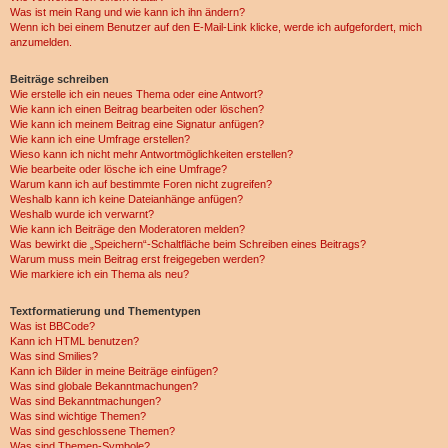
Was ist mein Rang und wie kann ich ihn ändern?
Wenn ich bei einem Benutzer auf den E-Mail-Link klicke, werde ich aufgefordert, mich
anzumelden.
Beiträge schreiben
Wie erstelle ich ein neues Thema oder eine Antwort?
Wie kann ich einen Beitrag bearbeiten oder löschen?
Wie kann ich meinem Beitrag eine Signatur anfügen?
Wie kann ich eine Umfrage erstellen?
Wieso kann ich nicht mehr Antwortmöglichkeiten erstellen?
Wie bearbeite oder lösche ich eine Umfrage?
Warum kann ich auf bestimmte Foren nicht zugreifen?
Weshalb kann ich keine Dateianhänge anfügen?
Weshalb wurde ich verwarnt?
Wie kann ich Beiträge den Moderatoren melden?
Was bewirkt die „Speichern“-Schaltfläche beim Schreiben eines Beitrags?
Warum muss mein Beitrag erst freigegeben werden?
Wie markiere ich ein Thema als neu?
Textformatierung und Thementypen
Was ist BBCode?
Kann ich HTML benutzen?
Was sind Smilies?
Kann ich Bilder in meine Beiträge einfügen?
Was sind globale Bekanntmachungen?
Was sind Bekanntmachungen?
Was sind wichtige Themen?
Was sind geschlossene Themen?
Was sind Themen-Symbole?