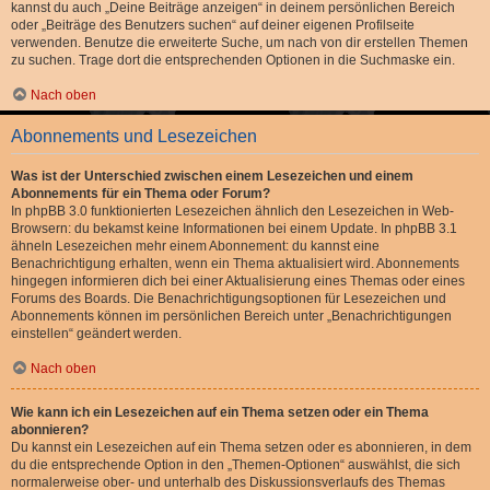
kannst du auch „Deine Beiträge anzeigen“ in deinem persönlichen Bereich
oder „Beiträge des Benutzers suchen“ auf deiner eigenen Profilseite
verwenden. Benutze die erweiterte Suche, um nach von dir erstellen Themen
zu suchen. Trage dort die entsprechenden Optionen in die Suchmaske ein.
Nach oben
Abonnements und Lesezeichen
Was ist der Unterschied zwischen einem Lesezeichen und einem
Abonnements für ein Thema oder Forum?
In phpBB 3.0 funktionierten Lesezeichen ähnlich den Lesezeichen in Web-
Browsern: du bekamst keine Informationen bei einem Update. In phpBB 3.1
ähneln Lesezeichen mehr einem Abonnement: du kannst eine
Benachrichtigung erhalten, wenn ein Thema aktualisiert wird. Abonnements
hingegen informieren dich bei einer Aktualisierung eines Themas oder eines
Forums des Boards. Die Benachrichtigungsoptionen für Lesezeichen und
Abonnements können im persönlichen Bereich unter „Benachrichtigungen
einstellen“ geändert werden.
Nach oben
Wie kann ich ein Lesezeichen auf ein Thema setzen oder ein Thema
abonnieren?
Du kannst ein Lesezeichen auf ein Thema setzen oder es abonnieren, in dem
du die entsprechende Option in den „Themen-Optionen“ auswählst, die sich
normalerweise ober- und unterhalb des Diskussionsverlaufs des Themas