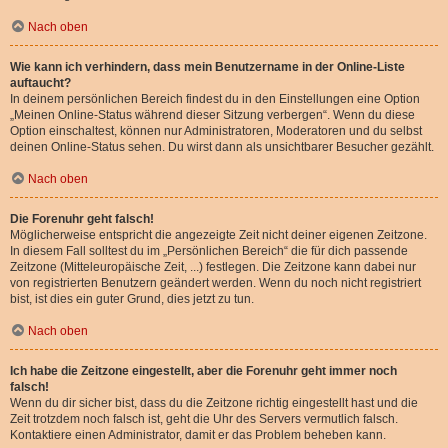
Nach oben
Wie kann ich verhindern, dass mein Benutzername in der Online-Liste
auftaucht?
In deinem persönlichen Bereich findest du in den Einstellungen eine Option
„Meinen Online-Status während dieser Sitzung verbergen“. Wenn du diese
Option einschaltest, können nur Administratoren, Moderatoren und du selbst
deinen Online-Status sehen. Du wirst dann als unsichtbarer Besucher gezählt.
Nach oben
Die Forenuhr geht falsch!
Möglicherweise entspricht die angezeigte Zeit nicht deiner eigenen Zeitzone.
In diesem Fall solltest du im „Persönlichen Bereich“ die für dich passende
Zeitzone (Mitteleuropäische Zeit, ...) festlegen. Die Zeitzone kann dabei nur
von registrierten Benutzern geändert werden. Wenn du noch nicht registriert
bist, ist dies ein guter Grund, dies jetzt zu tun.
Nach oben
Ich habe die Zeitzone eingestellt, aber die Forenuhr geht immer noch
falsch!
Wenn du dir sicher bist, dass du die Zeitzone richtig eingestellt hast und die
Zeit trotzdem noch falsch ist, geht die Uhr des Servers vermutlich falsch.
Kontaktiere einen Administrator, damit er das Problem beheben kann.