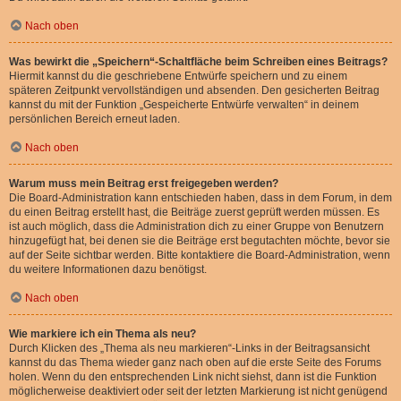
Nach oben
Was bewirkt die „Speichern“-Schaltfläche beim Schreiben eines Beitrags?
Hiermit kannst du die geschriebene Entwürfe speichern und zu einem
späteren Zeitpunkt vervollständigen und absenden. Den gesicherten Beitrag
kannst du mit der Funktion „Gespeicherte Entwürfe verwalten“ in deinem
persönlichen Bereich erneut laden.
Nach oben
Warum muss mein Beitrag erst freigegeben werden?
Die Board-Administration kann entschieden haben, dass in dem Forum, in dem
du einen Beitrag erstellt hast, die Beiträge zuerst geprüft werden müssen. Es
ist auch möglich, dass die Administration dich zu einer Gruppe von Benutzern
hinzugefügt hat, bei denen sie die Beiträge erst begutachten möchte, bevor sie
auf der Seite sichtbar werden. Bitte kontaktiere die Board-Administration, wenn
du weitere Informationen dazu benötigst.
Nach oben
Wie markiere ich ein Thema als neu?
Durch Klicken des „Thema als neu markieren“-Links in der Beitragsansicht
kannst du das Thema wieder ganz nach oben auf die erste Seite des Forums
holen. Wenn du den entsprechenden Link nicht siehst, dann ist die Funktion
möglicherweise deaktiviert oder seit der letzten Markierung ist nicht genügend