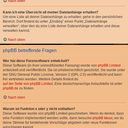
Nach oben
Kann ich eine Übersicht all meiner Dateianhänge erhalten?
Um eine Liste all deiner Dateianhänge zu erhalten, gehe in den persönlichen
Bereich. Dort findest du unter „Einstieg“ einen Punkt „Dateianhänge
verwalten“, über den du eine Liste deiner Dateianhänge erhalten und diese
verwalten kannst.
Nach oben
phpBB betreffende Fragen
Wer hat diese Forensoftware entwickelt?
Diese Software (in ihrer unmodifizierten Fassung) wurde von
phpBB Limited
entwickelt und veröffentlicht. Sie ist urheberrechtlich geschützt. Sie wurde unter
der GNU General Public License, Version 2 (GPL-2.0) veröffentlicht und kann
frei vertrieben werden. Weitere Details findest du
auf der Seite von phpBB Limited
. Eine deutschsprachige Anlaufstelle ist unter
phpBB.de
zu finden.
Nach oben
Warum ist Funktion x oder y nicht enthalten?
Diese Software wurde von phpBB Limited geschrieben. Wenn du denkst, dass
eine Funktion implementiert werden sollte, dann besuche
phpBB Ideas
, wo du
deine Stimme für bestehende Vorschläge abgeben oder neue Funktionen
vorschlagen kannst.