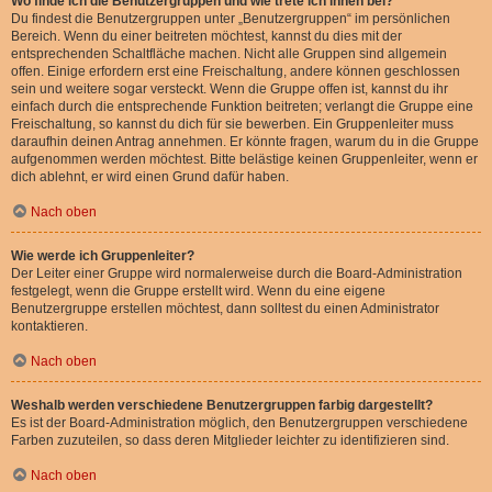
Wo finde ich die Benutzergruppen und wie trete ich ihnen bei?
Du findest die Benutzergruppen unter „Benutzergruppen“ im persönlichen
Bereich. Wenn du einer beitreten möchtest, kannst du dies mit der
entsprechenden Schaltfläche machen. Nicht alle Gruppen sind allgemein
offen. Einige erfordern erst eine Freischaltung, andere können geschlossen
sein und weitere sogar versteckt. Wenn die Gruppe offen ist, kannst du ihr
einfach durch die entsprechende Funktion beitreten; verlangt die Gruppe eine
Freischaltung, so kannst du dich für sie bewerben. Ein Gruppenleiter muss
daraufhin deinen Antrag annehmen. Er könnte fragen, warum du in die Gruppe
aufgenommen werden möchtest. Bitte belästige keinen Gruppenleiter, wenn er
dich ablehnt, er wird einen Grund dafür haben.
Nach oben
Wie werde ich Gruppenleiter?
Der Leiter einer Gruppe wird normalerweise durch die Board-Administration
festgelegt, wenn die Gruppe erstellt wird. Wenn du eine eigene
Benutzergruppe erstellen möchtest, dann solltest du einen Administrator
kontaktieren.
Nach oben
Weshalb werden verschiedene Benutzergruppen farbig dargestellt?
Es ist der Board-Administration möglich, den Benutzergruppen verschiedene
Farben zuzuteilen, so dass deren Mitglieder leichter zu identifizieren sind.
Nach oben