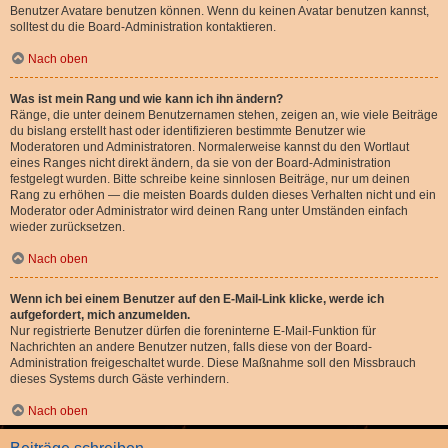
Benutzer Avatare benutzen können. Wenn du keinen Avatar benutzen kannst,
solltest du die Board-Administration kontaktieren.
Nach oben
Was ist mein Rang und wie kann ich ihn ändern?
Ränge, die unter deinem Benutzernamen stehen, zeigen an, wie viele Beiträge
du bislang erstellt hast oder identifizieren bestimmte Benutzer wie
Moderatoren und Administratoren. Normalerweise kannst du den Wortlaut
eines Ranges nicht direkt ändern, da sie von der Board-Administration
festgelegt wurden. Bitte schreibe keine sinnlosen Beiträge, nur um deinen
Rang zu erhöhen — die meisten Boards dulden dieses Verhalten nicht und ein
Moderator oder Administrator wird deinen Rang unter Umständen einfach
wieder zurücksetzen.
Nach oben
Wenn ich bei einem Benutzer auf den E-Mail-Link klicke, werde ich
aufgefordert, mich anzumelden.
Nur registrierte Benutzer dürfen die foreninterne E-Mail-Funktion für
Nachrichten an andere Benutzer nutzen, falls diese von der Board-
Administration freigeschaltet wurde. Diese Maßnahme soll den Missbrauch
dieses Systems durch Gäste verhindern.
Nach oben