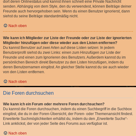
dort deren Onlinestatus und kannst ihnen schnell eine Private Nachricht
senden. Abhängig von dem Style, den du verwendest, können Beiträge deiner
Freunde auch hervorgehoben sein. Wenn du einen Benutzer ignorierst, dann
siehst du seine Beiträge standardmäßig nicht.
Nach oben
Wie kann ich Mitglieder zur Liste der Freunde oder zur Liste der ignorierten
Mitglieder hinzufügen oder diese wieder aus den Listen entfernen?
Du kannst Benutzer auf zwei Arten auf diese Listen setzen: In jedem
Benutzerprofil siehst du zwei Links: einen zum Hinzufügen zur Liste der
Freunde und einen zum Ignorieren des Benutzers. Außerdem kannst du im
persönlichen Bereich direkt Benutzer zu den Listen hinzufügen, indem du
deren Benutzernamen eingibst. An gleicher Stelle kannst du sie auch wieder
von den Listen entfernen.
Nach oben
Die Foren durchsuchen
Wie kann ich ein Forum oder mehrere Foren durchsuchen?
Du kannst die Foren durchsuchen, indem du einen Suchbegriff in die Suchbox
eingibst, die du in der Foren-Übersicht, der Foren- oder Themenansicht findest.
Erweiterte Suchmöglichkeiten erhältst du, indem du den „Erweiterte Suche“-
Link anklickst, der von jeder Seite des Forums aus verfügbar ist.
Nach oben