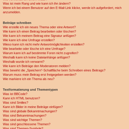
Was ist mein Rang und wie kann ich ihn ändern?
Wenn ich bei einem Benutzer auf den E-Mail-Link klicke, werde ich aufgefordert, mich
anzumelden.
Beiträge schreiben
Wie erstelle ich ein neues Thema oder eine Antwort?
Wie kann ich einen Beitrag bearbeiten oder löschen?
Wie kann ich meinem Beitrag eine Signatur anfügen?
Wie kann ich eine Umfrage erstellen?
Wieso kann ich nicht mehr Antwortmöglichkeiten erstellen?
Wie bearbeite oder lösche ich eine Umfrage?
Warum kann ich auf bestimmte Foren nicht zugreifen?
Weshalb kann ich keine Dateianhänge anfügen?
Weshalb wurde ich verwarnt?
Wie kann ich Beiträge den Moderatoren melden?
Was bewirkt die „Speichern“-Schaltfläche beim Schreiben eines Beitrags?
Warum muss mein Beitrag erst freigegeben werden?
Wie markiere ich ein Thema als neu?
Textformatierung und Thementypen
Was ist BBCode?
Kann ich HTML benutzen?
Was sind Smilies?
Kann ich Bilder in meine Beiträge einfügen?
Was sind globale Bekanntmachungen?
Was sind Bekanntmachungen?
Was sind wichtige Themen?
Was sind geschlossene Themen?
Was sind Themen-Symbole?