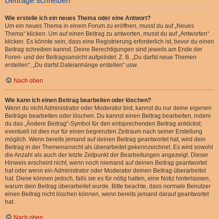
Beiträge schreiben
Wie erstelle ich ein neues Thema oder eine Antwort?
Um ein neues Thema in einem Forum zu eröffnen, musst du auf „Neues
Thema“ klicken. Um auf einen Beitrag zu antworten, musst du auf „Antworten“
klicken. Es könnte sein, dass eine Registrierung erforderlich ist, bevor du einen
Beitrag schreiben kannst. Deine Berechtigungen sind jeweils am Ende der
Foren- und der Beitragsansicht aufgelistet. Z. B. „Du darfst neue Themen
erstellen“, „Du darfst Dateianhänge erstellen“ usw.
Nach oben
Wie kann ich einen Beitrag bearbeiten oder löschen?
Wenn du nicht Administrator oder Moderator bist, kannst du nur deine eigenen
Beiträge bearbeiten oder löschen. Du kannst einen Beitrag bearbeiten, indem
du das „Ändere Beitrag“-Symbol für den entsprechenden Beitrag anklickst;
eventuell ist dies nur für einen begrenzten Zeitraum nach seiner Erstellung
möglich. Wenn bereits jemand auf deinen Beitrag geantwortet hat, wird dein
Beitrag in der Themenansicht als überarbeitet gekennzeichnet. Es wird sowohl
die Anzahl als auch der letzte Zeitpunkt der Bearbeitungen angezeigt. Dieser
Hinweis erscheint nicht, wenn noch niemand auf deinen Beitrag geantwortet
hat oder wenn ein Administrator oder Moderator deinen Beitrag überarbeitet
hat. Diese können jedoch, falls sie es für nötig halten, eine Notiz hinterlassen,
warum dein Beitrag überarbeitet wurde. Bitte beachte, dass normale Benutzer
einen Beitrag nicht löschen können, wenn bereits jemand darauf geantwortet
hat.
Nach oben