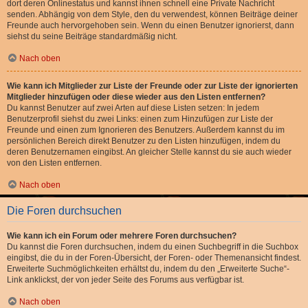
dort deren Onlinestatus und kannst ihnen schnell eine Private Nachricht
senden. Abhängig von dem Style, den du verwendest, können Beiträge deiner
Freunde auch hervorgehoben sein. Wenn du einen Benutzer ignorierst, dann
siehst du seine Beiträge standardmäßig nicht.
Nach oben
Wie kann ich Mitglieder zur Liste der Freunde oder zur Liste der ignorierten
Mitglieder hinzufügen oder diese wieder aus den Listen entfernen?
Du kannst Benutzer auf zwei Arten auf diese Listen setzen: In jedem
Benutzerprofil siehst du zwei Links: einen zum Hinzufügen zur Liste der
Freunde und einen zum Ignorieren des Benutzers. Außerdem kannst du im
persönlichen Bereich direkt Benutzer zu den Listen hinzufügen, indem du
deren Benutzernamen eingibst. An gleicher Stelle kannst du sie auch wieder
von den Listen entfernen.
Nach oben
Die Foren durchsuchen
Wie kann ich ein Forum oder mehrere Foren durchsuchen?
Du kannst die Foren durchsuchen, indem du einen Suchbegriff in die Suchbox
eingibst, die du in der Foren-Übersicht, der Foren- oder Themenansicht findest.
Erweiterte Suchmöglichkeiten erhältst du, indem du den „Erweiterte Suche“-
Link anklickst, der von jeder Seite des Forums aus verfügbar ist.
Nach oben