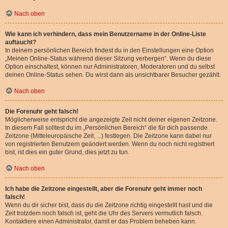
Nach oben
Wie kann ich verhindern, dass mein Benutzername in der Online-Liste
auftaucht?
In deinem persönlichen Bereich findest du in den Einstellungen eine Option
„Meinen Online-Status während dieser Sitzung verbergen“. Wenn du diese
Option einschaltest, können nur Administratoren, Moderatoren und du selbst
deinen Online-Status sehen. Du wirst dann als unsichtbarer Besucher gezählt.
Nach oben
Die Forenuhr geht falsch!
Möglicherweise entspricht die angezeigte Zeit nicht deiner eigenen Zeitzone.
In diesem Fall solltest du im „Persönlichen Bereich“ die für dich passende
Zeitzone (Mitteleuropäische Zeit, ...) festlegen. Die Zeitzone kann dabei nur
von registrierten Benutzern geändert werden. Wenn du noch nicht registriert
bist, ist dies ein guter Grund, dies jetzt zu tun.
Nach oben
Ich habe die Zeitzone eingestellt, aber die Forenuhr geht immer noch
falsch!
Wenn du dir sicher bist, dass du die Zeitzone richtig eingestellt hast und die
Zeit trotzdem noch falsch ist, geht die Uhr des Servers vermutlich falsch.
Kontaktiere einen Administrator, damit er das Problem beheben kann.