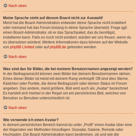
Nach oben
Meine Sprache steht auf diesem Board nicht zur Auswahl!
Meist hat die Board-Administration entweder deine Sprache nicht installiert
oder niemand hat das Forum bislang in deine Sprache übersetzt. Frage ggf.
einen Board-Administrator, ob er das Sprachpaket, das du benötigst,
installieren kann. Falls es noch nicht existiert, würden wir uns freuen, wenn du
es übersetzen würdest. Weitere Informationen dazu können auf der Website
von
phpBB Limited
oder auf
phpBB.de
gefunden werden.
Nach oben
Was sind das für Bilder, die bei meinem Benutzernamen angezeigt werden?
In der Beitragsansicht können zwei Bilder bei deinem Benutzernamen stehen.
Eines dieser Bilder ist meist mit deinem Rang verknüpft: Oft sind dies Sterne,
Kästchen oder Punkte, die deine Beitragszahl oder deinen Status im Forum
angeben. Das andere, meist größere, Bild wird auch als „Avatar“ bezeichnet.
Es handelt sich hierbei in der Regel um ein persönliches Bild, welches von
Benutzer zu Benutzer unterschiedlich ist.
Nach oben
Wie verwende ich einen Avatar?
In deinem persönlichen Bereich kannst du unter „Profil“ einen Avatar über eine
der folgenden vier Methoden hinzufügen: Gravatar, Galerie, Remote oder
Hochladen. Die Board-Administration kann bestimmen, ob und wie die