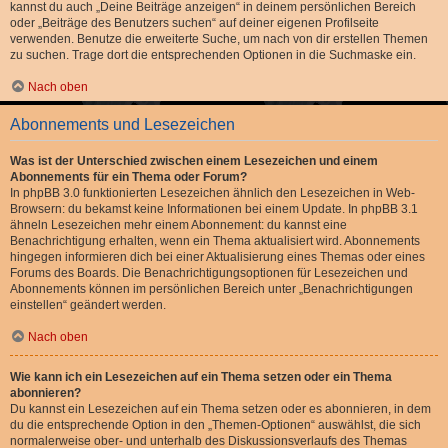
kannst du auch „Deine Beiträge anzeigen“ in deinem persönlichen Bereich
oder „Beiträge des Benutzers suchen“ auf deiner eigenen Profilseite
verwenden. Benutze die erweiterte Suche, um nach von dir erstellen Themen
zu suchen. Trage dort die entsprechenden Optionen in die Suchmaske ein.
Nach oben
Abonnements und Lesezeichen
Was ist der Unterschied zwischen einem Lesezeichen und einem
Abonnements für ein Thema oder Forum?
In phpBB 3.0 funktionierten Lesezeichen ähnlich den Lesezeichen in Web-
Browsern: du bekamst keine Informationen bei einem Update. In phpBB 3.1
ähneln Lesezeichen mehr einem Abonnement: du kannst eine
Benachrichtigung erhalten, wenn ein Thema aktualisiert wird. Abonnements
hingegen informieren dich bei einer Aktualisierung eines Themas oder eines
Forums des Boards. Die Benachrichtigungsoptionen für Lesezeichen und
Abonnements können im persönlichen Bereich unter „Benachrichtigungen
einstellen“ geändert werden.
Nach oben
Wie kann ich ein Lesezeichen auf ein Thema setzen oder ein Thema
abonnieren?
Du kannst ein Lesezeichen auf ein Thema setzen oder es abonnieren, in dem
du die entsprechende Option in den „Themen-Optionen“ auswählst, die sich
normalerweise ober- und unterhalb des Diskussionsverlaufs des Themas