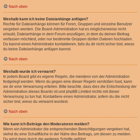
Nach oben
Weshalb kann ich keine Dateianhänge anfügen?
Rechte für Dateianhänge können für Foren, Gruppen und einzelne Benutzer
vergeben werden. Die Board-Administration hat es möglicherweise nicht
erlaubt, Dateianhänge in dem Forum anzufügen, in dem du deinen Beitrag
verfassen möchtest, oder nur bestimmte Gruppen dürfen Dateien hochladen.
Du kannst einen Administrator kontaktieren, falls du dir nicht sicher bist, wieso
du keine Dateianhänge anfügen kannst.
Nach oben
Weshalb wurde ich verwarnt?
In jedem Board gibt es eigene Regeln, die meistens von der Administration
festgelegt werden. Wenn du gegen eine dieser Regeln verstoßen hast, kann
sie dir eine Verwarnung erteilen. Bitte beachte, dass dies die Entscheidung der
Administration dieses Boards ist und phpBB Limited nichts mit dieser
Verwarnung zu tun hat. Kontaktiere einen Administrator, sofern du die nicht
sicher bist, wieso du verwarnt wurdest.
Nach oben
Wie kann ich Beiträge den Moderatoren melden?
Wenn ein Administrator die entsprechenden Berechtigungen vergeben hat,
siehst du eine Schaltfläche in der Nähe des Beitrags, um diesen zu melden.
Du wirst dann durch die weiteren Schritte geführt.