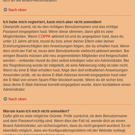
dich an die Board-Administration.
Nach oben
Ich habe mich registriert, kann mich aber nicht anmelden!
Überprüfe zuerst, ob du den richtigen Benutzernamen und das richtige
Passwort eingegeben hast. Wenn diese stimmen, dann gibt es zwei
Möglichkeiten. Wenn
COPPA
aktiviert ist und du angegeben hast, dass du
unter 13 Jahre alt bist, musst du bzw. einer deiner Eltern oder deiner
Erziehungsberechtigten den Anweisungen folgen, die du erhalten hast. Wenn
dies nicht der Fall ist, muss dein Benutzerkonto vielleicht aktiviert werden. Bei
einigen Boards müssen alle neu angemeldeten Mitglieder erst freigeschaltet
werden – entweder musst du dies selbst erledigen oder ein Administrator. Bei
der Registrierung wurde dir mitgeteilt, ob eine Aktivierung nötig ist oder nicht.
Wenn du eine E-Mail erhalten hast, folge den dort enthaltenen Anweisungen.
Ansonsten prüfe, ob du deine E-Mail-Adresse korrekt eingegeben hast oder
die E-Mail von einem Spam-Filter blockiert wurde. Wenn du dir sicher bist,
dass deine E-Mail-Adresse korrekt eingegeben wurde, dann kontaktiere einen
Administrator.
Nach oben
Warum kann ich mich nicht anmelden?
Dafür gibt es viele mögliche Gründe. Prüfe zunächst, ob dein Benutzername
und dein Passwort richtig sind. Wenn dies der Fall ist, wende dich an einen
Board-Administrator, um sicherzugehen, dass du nicht gesperrt wurdest. Es ist
ebenfalls möglich, dass ein Konfigurationsproblem mit der Website vorliegt,