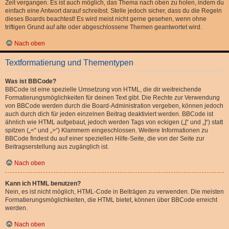
Zeit vergangen. Es ist auch möglich, das Thema nach oben zu holen, indem du
einfach eine Antwort darauf schreibst. Stelle jedoch sicher, dass du die Regeln
dieses Boards beachtest! Es wird meist nicht gerne gesehen, wenn ohne
triftigen Grund auf alte oder abgeschlossene Themen geantwortet wird.
Nach oben
Textformatierung und Thementypen
Was ist BBCode?
BBCode ist eine spezielle Umsetzung von HTML, die dir weitreichende
Formatierungsmöglichkeiten für deinen Text gibt. Die Rechte zur Verwendung
von BBCode werden durch die Board-Administration vergeben, können jedoch
auch durch dich für jeden einzelnen Beitrag deaktiviert werden. BBCode ist
ähnlich wie HTML aufgebaut, jedoch werden Tags von eckigen („[“ und „]“) statt
spitzen („<“ und „>“) Klammern eingeschlossen. Weitere Informationen zu
BBCode findest du auf einer speziellen Hilfe-Seite, die von der Seite zur
Beitragserstellung aus zugänglich ist.
Nach oben
Kann ich HTML benutzen?
Nein, es ist nicht möglich, HTML-Code in Beiträgen zu verwenden. Die meisten
Formatierungsmöglichkeiten, die HTML bietet, können über BBCode erreicht
werden.
Nach oben