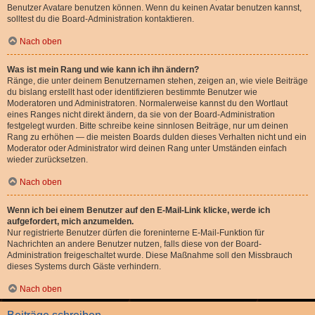
Benutzer Avatare benutzen können. Wenn du keinen Avatar benutzen kannst,
solltest du die Board-Administration kontaktieren.
Nach oben
Was ist mein Rang und wie kann ich ihn ändern?
Ränge, die unter deinem Benutzernamen stehen, zeigen an, wie viele Beiträge
du bislang erstellt hast oder identifizieren bestimmte Benutzer wie
Moderatoren und Administratoren. Normalerweise kannst du den Wortlaut
eines Ranges nicht direkt ändern, da sie von der Board-Administration
festgelegt wurden. Bitte schreibe keine sinnlosen Beiträge, nur um deinen
Rang zu erhöhen — die meisten Boards dulden dieses Verhalten nicht und ein
Moderator oder Administrator wird deinen Rang unter Umständen einfach
wieder zurücksetzen.
Nach oben
Wenn ich bei einem Benutzer auf den E-Mail-Link klicke, werde ich
aufgefordert, mich anzumelden.
Nur registrierte Benutzer dürfen die foreninterne E-Mail-Funktion für
Nachrichten an andere Benutzer nutzen, falls diese von der Board-
Administration freigeschaltet wurde. Diese Maßnahme soll den Missbrauch
dieses Systems durch Gäste verhindern.
Nach oben