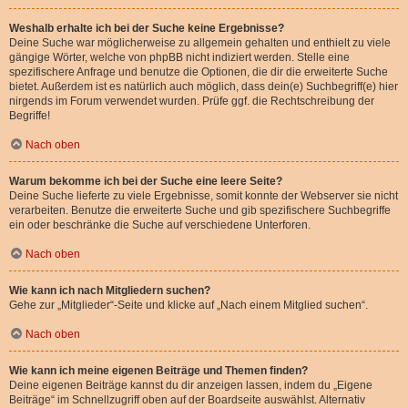
Weshalb erhalte ich bei der Suche keine Ergebnisse?
Deine Suche war möglicherweise zu allgemein gehalten und enthielt zu viele
gängige Wörter, welche von phpBB nicht indiziert werden. Stelle eine
spezifischere Anfrage und benutze die Optionen, die dir die erweiterte Suche
bietet. Außerdem ist es natürlich auch möglich, dass dein(e) Suchbegriff(e) hier
nirgends im Forum verwendet wurden. Prüfe ggf. die Rechtschreibung der
Begriffe!
Nach oben
Warum bekomme ich bei der Suche eine leere Seite?
Deine Suche lieferte zu viele Ergebnisse, somit konnte der Webserver sie nicht
verarbeiten. Benutze die erweiterte Suche und gib spezifischere Suchbegriffe
ein oder beschränke die Suche auf verschiedene Unterforen.
Nach oben
Wie kann ich nach Mitgliedern suchen?
Gehe zur „Mitglieder“-Seite und klicke auf „Nach einem Mitglied suchen“.
Nach oben
Wie kann ich meine eigenen Beiträge und Themen finden?
Deine eigenen Beiträge kannst du dir anzeigen lassen, indem du „Eigene
Beiträge“ im Schnellzugriff oben auf der Boardseite auswählst. Alternativ