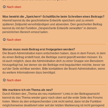
Nach oben
Was bewirkt die „Speichern“-Schaltfläche beim Schreiben eines Beitrags?
Hiermit kannst du die geschriebene Entwürfe speichern und zu einem
späteren Zeitpunkt vervollständigen und absenden. Den gesicherten Beitrag
kannst du mit der Funktion „Gespeicherte Entwürfe verwalten“ in deinem
persönlichen Bereich erneut laden.
Nach oben
Warum muss mein Beitrag erst freigegeben werden?
Die Board-Administration kann entschieden haben, dass in dem Forum, in dem
du einen Beitrag erstellt hast, die Beiträge zuerst geprüft werden müssen. Es
ist auch möglich, dass die Administration dich zu einer Gruppe von Benutzern
hinzugefügt hat, bei denen sie die Beiträge erst begutachten möchte, bevor sie
auf der Seite sichtbar werden. Bitte kontaktiere die Board-Administration, wenn
du weitere Informationen dazu benötigst.
Nach oben
Wie markiere ich ein Thema als neu?
Durch Klicken des „Thema als neu markieren“-Links in der Beitragsansicht
kannst du das Thema wieder ganz nach oben auf die erste Seite des Forums
holen. Wenn du den entsprechenden Link nicht siehst, dann ist die Funktion
möglicherweise deaktiviert oder seit der letzten Markierung ist nicht genügend