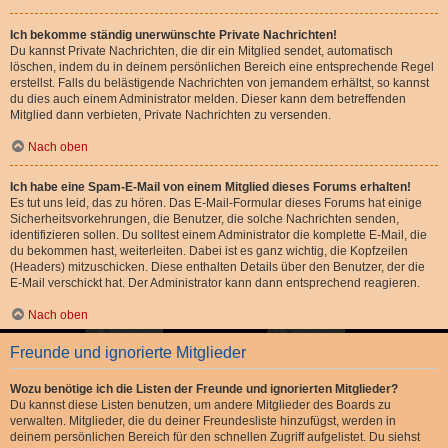
Ich bekomme ständig unerwünschte Private Nachrichten!
Du kannst Private Nachrichten, die dir ein Mitglied sendet, automatisch
löschen, indem du in deinem persönlichen Bereich eine entsprechende Regel
erstellst. Falls du belästigende Nachrichten von jemandem erhältst, so kannst
du dies auch einem Administrator melden. Dieser kann dem betreffenden
Mitglied dann verbieten, Private Nachrichten zu versenden.
Nach oben
Ich habe eine Spam-E-Mail von einem Mitglied dieses Forums erhalten!
Es tut uns leid, das zu hören. Das E-Mail-Formular dieses Forums hat einige
Sicherheitsvorkehrungen, die Benutzer, die solche Nachrichten senden,
identifizieren sollen. Du solltest einem Administrator die komplette E-Mail, die
du bekommen hast, weiterleiten. Dabei ist es ganz wichtig, die Kopfzeilen
(Headers) mitzuschicken. Diese enthalten Details über den Benutzer, der die
E-Mail verschickt hat. Der Administrator kann dann entsprechend reagieren.
Nach oben
Freunde und ignorierte Mitglieder
Wozu benötige ich die Listen der Freunde und ignorierten Mitglieder?
Du kannst diese Listen benutzen, um andere Mitglieder des Boards zu
verwalten. Mitglieder, die du deiner Freundesliste hinzufügst, werden in
deinem persönlichen Bereich für den schnellen Zugriff aufgelistet. Du siehst