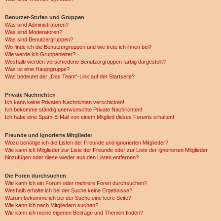
Benutzer-Stufen und Gruppen
Was sind Administratoren?
Was sind Moderatoren?
Was sind Benutzergruppen?
Wo finde ich die Benutzergruppen und wie trete ich ihnen bei?
Wie werde ich Gruppenleiter?
Weshalb werden verschiedene Benutzergruppen farbig dargestellt?
Was ist eine Hauptgruppe?
Was bedeutet der „Das Team“-Link auf der Startseite?
Private Nachrichten
Ich kann keine Privaten Nachrichten verschicken!
Ich bekomme ständig unerwünschte Private Nachrichten!
Ich habe eine Spam-E-Mail von einem Mitglied dieses Forums erhalten!
Freunde und ignorierte Mitglieder
Wozu benötige ich die Listen der Freunde und ignorierten Mitglieder?
Wie kann ich Mitglieder zur Liste der Freunde oder zur Liste der ignorierten Mitglieder
hinzufügen oder diese wieder aus den Listen entfernen?
Die Foren durchsuchen
Wie kann ich ein Forum oder mehrere Foren durchsuchen?
Weshalb erhalte ich bei der Suche keine Ergebnisse?
Warum bekomme ich bei der Suche eine leere Seite?
Wie kann ich nach Mitgliedern suchen?
Wie kann ich meine eigenen Beiträge und Themen finden?