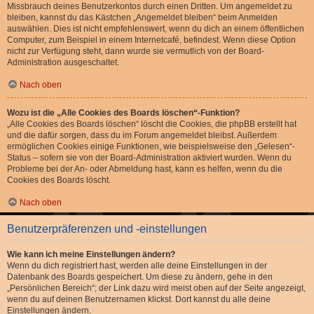
Missbrauch deines Benutzerkontos durch einen Dritten. Um angemeldet zu
bleiben, kannst du das Kästchen „Angemeldet bleiben“ beim Anmelden
auswählen. Dies ist nicht empfehlenswert, wenn du dich an einem öffentlichen
Computer, zum Beispiel in einem Internetcafé, befindest. Wenn diese Option
nicht zur Verfügung steht, dann wurde sie vermutlich von der Board-
Administration ausgeschaltet.
Nach oben
Wozu ist die „Alle Cookies des Boards löschen“-Funktion?
„Alle Cookies des Boards löschen“ löscht die Cookies, die phpBB erstellt hat
und die dafür sorgen, dass du im Forum angemeldet bleibst. Außerdem
ermöglichen Cookies einige Funktionen, wie beispielsweise den „Gelesen“-
Status – sofern sie von der Board-Administration aktiviert wurden. Wenn du
Probleme bei der An- oder Abmeldung hast, kann es helfen, wenn du die
Cookies des Boards löscht.
Nach oben
Benutzerpräferenzen und -einstellungen
Wie kann ich meine Einstellungen ändern?
Wenn du dich registriert hast, werden alle deine Einstellungen in der
Datenbank des Boards gespeichert. Um diese zu ändern, gehe in den
„Persönlichen Bereich“; der Link dazu wird meist oben auf der Seite angezeigt,
wenn du auf deinen Benutzernamen klickst. Dort kannst du alle deine
Einstellungen ändern.