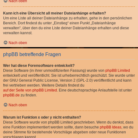
Nach oben
Kann ich eine Übersicht all meiner Dateianhänge erhalten?
Um eine Liste all deiner Dateianhänge zu erhalten, gehe in den persönlichen
Bereich. Dort findest du unter „Einstieg“ einen Punkt „Dateianhänge
verwalten“, über den du eine Liste deiner Dateianhänge erhalten und diese
verwalten kannst.
Nach oben
phpBB betreffende Fragen
Wer hat diese Forensoftware entwickelt?
Diese Software (in ihrer unmodifizierten Fassung) wurde von
phpBB Limited
entwickelt und veröffentlicht. Sie ist urheberrechtlich geschützt. Sie wurde unter
der GNU General Public License, Version 2 (GPL-2.0) veröffentlicht und kann
frei vertrieben werden. Weitere Details findest du
auf der Seite von phpBB Limited
. Eine deutschsprachige Anlaufstelle ist unter
phpBB.de
zu finden.
Nach oben
Warum ist Funktion x oder y nicht enthalten?
Diese Software wurde von phpBB Limited geschrieben. Wenn du denkst, dass
eine Funktion implementiert werden sollte, dann besuche
phpBB Ideas
, wo du
deine Stimme für bestehende Vorschläge abgeben oder neue Funktionen
vorschlagen kannst.