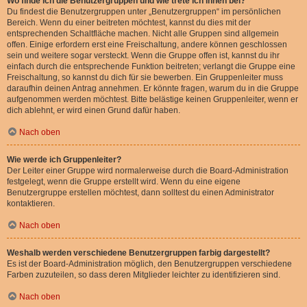
Wo finde ich die Benutzergruppen und wie trete ich ihnen bei?
Du findest die Benutzergruppen unter „Benutzergruppen“ im persönlichen
Bereich. Wenn du einer beitreten möchtest, kannst du dies mit der
entsprechenden Schaltfläche machen. Nicht alle Gruppen sind allgemein
offen. Einige erfordern erst eine Freischaltung, andere können geschlossen
sein und weitere sogar versteckt. Wenn die Gruppe offen ist, kannst du ihr
einfach durch die entsprechende Funktion beitreten; verlangt die Gruppe eine
Freischaltung, so kannst du dich für sie bewerben. Ein Gruppenleiter muss
daraufhin deinen Antrag annehmen. Er könnte fragen, warum du in die Gruppe
aufgenommen werden möchtest. Bitte belästige keinen Gruppenleiter, wenn er
dich ablehnt, er wird einen Grund dafür haben.
Nach oben
Wie werde ich Gruppenleiter?
Der Leiter einer Gruppe wird normalerweise durch die Board-Administration
festgelegt, wenn die Gruppe erstellt wird. Wenn du eine eigene
Benutzergruppe erstellen möchtest, dann solltest du einen Administrator
kontaktieren.
Nach oben
Weshalb werden verschiedene Benutzergruppen farbig dargestellt?
Es ist der Board-Administration möglich, den Benutzergruppen verschiedene
Farben zuzuteilen, so dass deren Mitglieder leichter zu identifizieren sind.
Nach oben