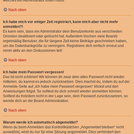
welches ein Administrator lösen muss.
Nach oben
Ich habe mich vor einiger Zeit registriert, kann mich aber nicht mehr
anmelden?!
Es kann sein, dass ein Administrator dein Benutzerkonto aus verschieden
Gründen deaktiviert oder gelöscht hat. Außerdem löschen viele Boards
regelmäßig Benutzer, die für längere Zeit keine Beiträge geschrieben haben,
um die Datenbankgröße zu verringern. Registriere dich einfach erneut und
nimm aktiv an den Diskussionen teil!
Nach oben
Ich habe mein Passwort vergessen!
Das ist nicht schlimm! Wir können dir zwar dein altes Passwort nicht wieder
mitteilen, du kannst es jedoch zurücksetzen. Dies machst du, indem du auf der
Anmelde-Seite auf „Ich habe mein Passwort vergessen“ klickst und den
Anweisungen folgst. So solltest du dich schnell wieder anmelden können.
Solltest du trotzdem nicht in der Lage sein, dein Passwort zurückzusetzen, so
wende dich an die Board-Administration.
Nach oben
Warum werde ich automatisch abgemeldet?
Wenn du beim Anmelden das Kontrollkästchen „Angemeldet bleiben“ nicht
auswählst, wirst du nur für eine Sitzung angemeldet. Dies verhindert den