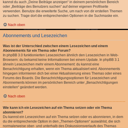
kannst du auch „Deine Beiträge anzeigen“ in deinem persönlichen Bereich
oder „Beiträge des Benutzers suchen“ auf deiner eigenen Profilseite
verwenden. Benutze die erweiterte Suche, um nach von dir erstellen Themen
zu suchen. Trage dort die entsprechenden Optionen in die Suchmaske ein.
Nach oben
Abonnements und Lesezeichen
Was ist der Unterschied zwischen einem Lesezeichen und einem
Abonnements für ein Thema oder Forum?
In phpBB 3.0 funktionierten Lesezeichen ähnlich den Lesezeichen in Web-
Browsern: du bekamst keine Informationen bei einem Update. In phpBB 3.1
ähneln Lesezeichen mehr einem Abonnement: du kannst eine
Benachrichtigung erhalten, wenn ein Thema aktualisiert wird. Abonnements
hingegen informieren dich bei einer Aktualisierung eines Themas oder eines
Forums des Boards. Die Benachrichtigungsoptionen für Lesezeichen und
Abonnements können im persönlichen Bereich unter „Benachrichtigungen
einstellen“ geändert werden.
Nach oben
Wie kann ich ein Lesezeichen auf ein Thema setzen oder ein Thema
abonnieren?
Du kannst ein Lesezeichen auf ein Thema setzen oder es abonnieren, in dem
du die entsprechende Option in den „Themen-Optionen“ auswählst, die sich
normalerweise ober- und unterhalb des Diskussionsverlaufs des Themas