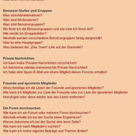
Benutzer-Stufen und Gruppen
Was sind Administratoren?
Was sind Moderatoren?
Was sind Benutzergruppen?
Wo finde ich die Benutzergruppen und wie trete ich ihnen bei?
Wie werde ich Gruppenleiter?
Weshalb werden verschiedene Benutzergruppen farbig dargestellt?
Was ist eine Hauptgruppe?
Was bedeutet der „Das Team“-Link auf der Startseite?
Private Nachrichten
Ich kann keine Privaten Nachrichten verschicken!
Ich bekomme ständig unerwünschte Private Nachrichten!
Ich habe eine Spam-E-Mail von einem Mitglied dieses Forums erhalten!
Freunde und ignorierte Mitglieder
Wozu benötige ich die Listen der Freunde und ignorierten Mitglieder?
Wie kann ich Mitglieder zur Liste der Freunde oder zur Liste der ignorierten Mitglieder
hinzufügen oder diese wieder aus den Listen entfernen?
Die Foren durchsuchen
Wie kann ich ein Forum oder mehrere Foren durchsuchen?
Weshalb erhalte ich bei der Suche keine Ergebnisse?
Warum bekomme ich bei der Suche eine leere Seite?
Wie kann ich nach Mitgliedern suchen?
Wie kann ich meine eigenen Beiträge und Themen finden?