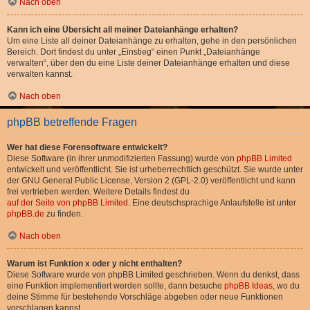
Nach oben
Kann ich eine Übersicht all meiner Dateianhänge erhalten?
Um eine Liste all deiner Dateianhänge zu erhalten, gehe in den persönlichen
Bereich. Dort findest du unter „Einstieg“ einen Punkt „Dateianhänge
verwalten“, über den du eine Liste deiner Dateianhänge erhalten und diese
verwalten kannst.
Nach oben
phpBB betreffende Fragen
Wer hat diese Forensoftware entwickelt?
Diese Software (in ihrer unmodifizierten Fassung) wurde von
phpBB Limited
entwickelt und veröffentlicht. Sie ist urheberrechtlich geschützt. Sie wurde unter
der GNU General Public License, Version 2 (GPL-2.0) veröffentlicht und kann
frei vertrieben werden. Weitere Details findest du
auf der Seite von phpBB Limited
. Eine deutschsprachige Anlaufstelle ist unter
phpBB.de
zu finden.
Nach oben
Warum ist Funktion x oder y nicht enthalten?
Diese Software wurde von phpBB Limited geschrieben. Wenn du denkst, dass
eine Funktion implementiert werden sollte, dann besuche
phpBB Ideas
, wo du
deine Stimme für bestehende Vorschläge abgeben oder neue Funktionen
vorschlagen kannst.