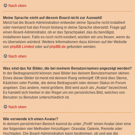
Nach oben
Meine Sprache steht auf diesem Board nicht zur Auswahl!
Meist hat die Board-Administration entweder deine Sprache nicht installiert
oder niemand hat das Forum bislang in deine Sprache übersetzt. Frage ggf.
einen Board-Administrator, ob er das Sprachpaket, das du benötigst,
installieren kann. Falls es noch nicht existiert, würden wir uns freuen, wenn du
es übersetzen würdest. Weitere Informationen dazu können auf der Website
von
phpBB Limited
oder auf
phpBB.de
gefunden werden.
Nach oben
Was sind das für Bilder, die bei meinem Benutzernamen angezeigt werden?
In der Beitragsansicht können zwei Bilder bei deinem Benutzernamen stehen.
Eines dieser Bilder ist meist mit deinem Rang verknüpft: Oft sind dies Sterne,
Kästchen oder Punkte, die deine Beitragszahl oder deinen Status im Forum
angeben. Das andere, meist größere, Bild wird auch als „Avatar“ bezeichnet.
Es handelt sich hierbei in der Regel um ein persönliches Bild, welches von
Benutzer zu Benutzer unterschiedlich ist.
Nach oben
Wie verwende ich einen Avatar?
In deinem persönlichen Bereich kannst du unter „Profil“ einen Avatar über eine
der folgenden vier Methoden hinzufügen: Gravatar, Galerie, Remote oder
Hochladen. Die Board-Administration kann bestimmen, ob und wie die