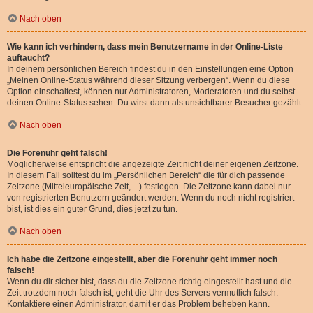
Nach oben
Wie kann ich verhindern, dass mein Benutzername in der Online-Liste
auftaucht?
In deinem persönlichen Bereich findest du in den Einstellungen eine Option
„Meinen Online-Status während dieser Sitzung verbergen“. Wenn du diese
Option einschaltest, können nur Administratoren, Moderatoren und du selbst
deinen Online-Status sehen. Du wirst dann als unsichtbarer Besucher gezählt.
Nach oben
Die Forenuhr geht falsch!
Möglicherweise entspricht die angezeigte Zeit nicht deiner eigenen Zeitzone.
In diesem Fall solltest du im „Persönlichen Bereich“ die für dich passende
Zeitzone (Mitteleuropäische Zeit, ...) festlegen. Die Zeitzone kann dabei nur
von registrierten Benutzern geändert werden. Wenn du noch nicht registriert
bist, ist dies ein guter Grund, dies jetzt zu tun.
Nach oben
Ich habe die Zeitzone eingestellt, aber die Forenuhr geht immer noch
falsch!
Wenn du dir sicher bist, dass du die Zeitzone richtig eingestellt hast und die
Zeit trotzdem noch falsch ist, geht die Uhr des Servers vermutlich falsch.
Kontaktiere einen Administrator, damit er das Problem beheben kann.