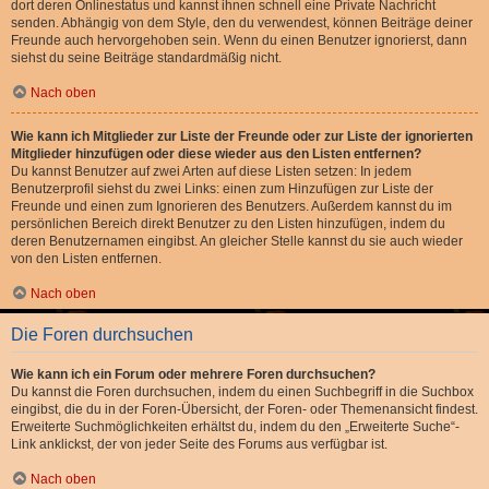
dort deren Onlinestatus und kannst ihnen schnell eine Private Nachricht
senden. Abhängig von dem Style, den du verwendest, können Beiträge deiner
Freunde auch hervorgehoben sein. Wenn du einen Benutzer ignorierst, dann
siehst du seine Beiträge standardmäßig nicht.
Nach oben
Wie kann ich Mitglieder zur Liste der Freunde oder zur Liste der ignorierten
Mitglieder hinzufügen oder diese wieder aus den Listen entfernen?
Du kannst Benutzer auf zwei Arten auf diese Listen setzen: In jedem
Benutzerprofil siehst du zwei Links: einen zum Hinzufügen zur Liste der
Freunde und einen zum Ignorieren des Benutzers. Außerdem kannst du im
persönlichen Bereich direkt Benutzer zu den Listen hinzufügen, indem du
deren Benutzernamen eingibst. An gleicher Stelle kannst du sie auch wieder
von den Listen entfernen.
Nach oben
Die Foren durchsuchen
Wie kann ich ein Forum oder mehrere Foren durchsuchen?
Du kannst die Foren durchsuchen, indem du einen Suchbegriff in die Suchbox
eingibst, die du in der Foren-Übersicht, der Foren- oder Themenansicht findest.
Erweiterte Suchmöglichkeiten erhältst du, indem du den „Erweiterte Suche“-
Link anklickst, der von jeder Seite des Forums aus verfügbar ist.
Nach oben