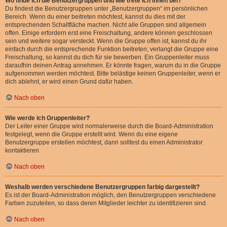
Wo finde ich die Benutzergruppen und wie trete ich ihnen bei?
Du findest die Benutzergruppen unter „Benutzergruppen“ im persönlichen
Bereich. Wenn du einer beitreten möchtest, kannst du dies mit der
entsprechenden Schaltfläche machen. Nicht alle Gruppen sind allgemein
offen. Einige erfordern erst eine Freischaltung, andere können geschlossen
sein und weitere sogar versteckt. Wenn die Gruppe offen ist, kannst du ihr
einfach durch die entsprechende Funktion beitreten; verlangt die Gruppe eine
Freischaltung, so kannst du dich für sie bewerben. Ein Gruppenleiter muss
daraufhin deinen Antrag annehmen. Er könnte fragen, warum du in die Gruppe
aufgenommen werden möchtest. Bitte belästige keinen Gruppenleiter, wenn er
dich ablehnt, er wird einen Grund dafür haben.
Nach oben
Wie werde ich Gruppenleiter?
Der Leiter einer Gruppe wird normalerweise durch die Board-Administration
festgelegt, wenn die Gruppe erstellt wird. Wenn du eine eigene
Benutzergruppe erstellen möchtest, dann solltest du einen Administrator
kontaktieren.
Nach oben
Weshalb werden verschiedene Benutzergruppen farbig dargestellt?
Es ist der Board-Administration möglich, den Benutzergruppen verschiedene
Farben zuzuteilen, so dass deren Mitglieder leichter zu identifizieren sind.
Nach oben