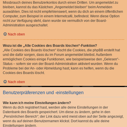
Missbrauch deines Benutzerkontos durch einen Dritten. Um angemeldet zu
bleiben, kannst du das Kästchen „Angemeldet bleiben“ beim Anmelden
auswählen. Dies ist nicht empfehlenswert, wenn du dich an einem öffentlichen
Computer, zum Beispiel in einem Internetcafé, befindest. Wenn diese Option
nicht zur Verfügung steht, dann wurde sie vermutlich von der Board-
Administration ausgeschaltet.
Nach oben
Wozu ist die „Alle Cookies des Boards löschen“-Funktion?
„Alle Cookies des Boards löschen“ löscht die Cookies, die phpBB erstellt hat
und die dafür sorgen, dass du im Forum angemeldet bleibst. Außerdem
ermöglichen Cookies einige Funktionen, wie beispielsweise den „Gelesen“-
Status – sofern sie von der Board-Administration aktiviert wurden. Wenn du
Probleme bei der An- oder Abmeldung hast, kann es helfen, wenn du die
Cookies des Boards löscht.
Nach oben
Benutzerpräferenzen und -einstellungen
Wie kann ich meine Einstellungen ändern?
Wenn du dich registriert hast, werden alle deine Einstellungen in der
Datenbank des Boards gespeichert. Um diese zu ändern, gehe in den
„Persönlichen Bereich“; der Link dazu wird meist oben auf der Seite angezeigt,
wenn du auf deinen Benutzernamen klickst. Dort kannst du alle deine
Einstellungen ändern.