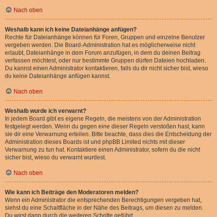
Nach oben
Weshalb kann ich keine Dateianhänge anfügen?
Rechte für Dateianhänge können für Foren, Gruppen und einzelne Benutzer
vergeben werden. Die Board-Administration hat es möglicherweise nicht
erlaubt, Dateianhänge in dem Forum anzufügen, in dem du deinen Beitrag
verfassen möchtest, oder nur bestimmte Gruppen dürfen Dateien hochladen.
Du kannst einen Administrator kontaktieren, falls du dir nicht sicher bist, wieso
du keine Dateianhänge anfügen kannst.
Nach oben
Weshalb wurde ich verwarnt?
In jedem Board gibt es eigene Regeln, die meistens von der Administration
festgelegt werden. Wenn du gegen eine dieser Regeln verstoßen hast, kann
sie dir eine Verwarnung erteilen. Bitte beachte, dass dies die Entscheidung der
Administration dieses Boards ist und phpBB Limited nichts mit dieser
Verwarnung zu tun hat. Kontaktiere einen Administrator, sofern du die nicht
sicher bist, wieso du verwarnt wurdest.
Nach oben
Wie kann ich Beiträge den Moderatoren melden?
Wenn ein Administrator die entsprechenden Berechtigungen vergeben hat,
siehst du eine Schaltfläche in der Nähe des Beitrags, um diesen zu melden.
Du wirst dann durch die weiteren Schritte geführt.