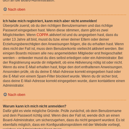
dich an die Board-Administration.
Nach oben
Ich habe mich registriert, kann mich aber nicht anmelden!
Überprüfe zuerst, ob du den richtigen Benutzernamen und das richtige
Passwort eingegeben hast. Wenn diese stimmen, dann gibt es zwei
Möglichkeiten. Wenn
COPPA
aktiviert ist und du angegeben hast, dass du
unter 13 Jahre alt bist, musst du bzw. einer deiner Eltern oder deiner
Erziehungsberechtigten den Anweisungen folgen, die du erhalten hast. Wenn
dies nicht der Fall ist, muss dein Benutzerkonto vielleicht aktiviert werden. Bei
einigen Boards müssen alle neu angemeldeten Mitglieder erst freigeschaltet
werden – entweder musst du dies selbst erledigen oder ein Administrator. Bei
der Registrierung wurde dir mitgeteilt, ob eine Aktivierung nötig ist oder nicht.
Wenn du eine E-Mail erhalten hast, folge den dort enthaltenen Anweisungen.
Ansonsten prüfe, ob du deine E-Mail-Adresse korrekt eingegeben hast oder
die E-Mail von einem Spam-Filter blockiert wurde. Wenn du dir sicher bist,
dass deine E-Mail-Adresse korrekt eingegeben wurde, dann kontaktiere einen
Administrator.
Nach oben
Warum kann ich mich nicht anmelden?
Dafür gibt es viele mögliche Gründe. Prüfe zunächst, ob dein Benutzername
und dein Passwort richtig sind. Wenn dies der Fall ist, wende dich an einen
Board-Administrator, um sicherzugehen, dass du nicht gesperrt wurdest. Es ist
ebenfalls möglich, dass ein Konfigurationsproblem mit der Website vorliegt,