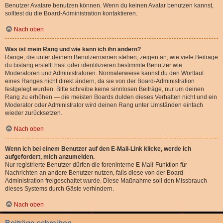
Benutzer Avatare benutzen können. Wenn du keinen Avatar benutzen kannst,
solltest du die Board-Administration kontaktieren.
Nach oben
Was ist mein Rang und wie kann ich ihn ändern?
Ränge, die unter deinem Benutzernamen stehen, zeigen an, wie viele Beiträge
du bislang erstellt hast oder identifizieren bestimmte Benutzer wie
Moderatoren und Administratoren. Normalerweise kannst du den Wortlaut
eines Ranges nicht direkt ändern, da sie von der Board-Administration
festgelegt wurden. Bitte schreibe keine sinnlosen Beiträge, nur um deinen
Rang zu erhöhen — die meisten Boards dulden dieses Verhalten nicht und ein
Moderator oder Administrator wird deinen Rang unter Umständen einfach
wieder zurücksetzen.
Nach oben
Wenn ich bei einem Benutzer auf den E-Mail-Link klicke, werde ich
aufgefordert, mich anzumelden.
Nur registrierte Benutzer dürfen die foreninterne E-Mail-Funktion für
Nachrichten an andere Benutzer nutzen, falls diese von der Board-
Administration freigeschaltet wurde. Diese Maßnahme soll den Missbrauch
dieses Systems durch Gäste verhindern.
Nach oben