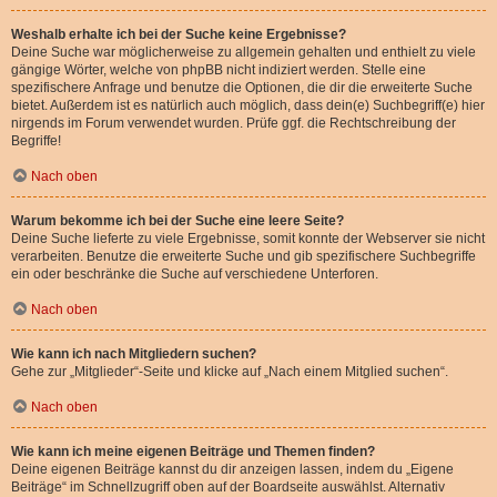
Weshalb erhalte ich bei der Suche keine Ergebnisse?
Deine Suche war möglicherweise zu allgemein gehalten und enthielt zu viele
gängige Wörter, welche von phpBB nicht indiziert werden. Stelle eine
spezifischere Anfrage und benutze die Optionen, die dir die erweiterte Suche
bietet. Außerdem ist es natürlich auch möglich, dass dein(e) Suchbegriff(e) hier
nirgends im Forum verwendet wurden. Prüfe ggf. die Rechtschreibung der
Begriffe!
Nach oben
Warum bekomme ich bei der Suche eine leere Seite?
Deine Suche lieferte zu viele Ergebnisse, somit konnte der Webserver sie nicht
verarbeiten. Benutze die erweiterte Suche und gib spezifischere Suchbegriffe
ein oder beschränke die Suche auf verschiedene Unterforen.
Nach oben
Wie kann ich nach Mitgliedern suchen?
Gehe zur „Mitglieder“-Seite und klicke auf „Nach einem Mitglied suchen“.
Nach oben
Wie kann ich meine eigenen Beiträge und Themen finden?
Deine eigenen Beiträge kannst du dir anzeigen lassen, indem du „Eigene
Beiträge“ im Schnellzugriff oben auf der Boardseite auswählst. Alternativ