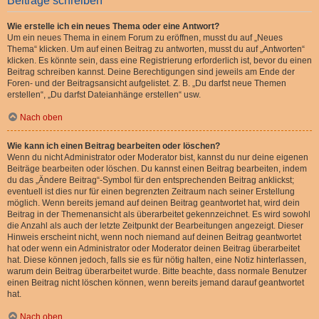
Beiträge schreiben
Wie erstelle ich ein neues Thema oder eine Antwort?
Um ein neues Thema in einem Forum zu eröffnen, musst du auf „Neues
Thema“ klicken. Um auf einen Beitrag zu antworten, musst du auf „Antworten“
klicken. Es könnte sein, dass eine Registrierung erforderlich ist, bevor du einen
Beitrag schreiben kannst. Deine Berechtigungen sind jeweils am Ende der
Foren- und der Beitragsansicht aufgelistet. Z. B. „Du darfst neue Themen
erstellen“, „Du darfst Dateianhänge erstellen“ usw.
Nach oben
Wie kann ich einen Beitrag bearbeiten oder löschen?
Wenn du nicht Administrator oder Moderator bist, kannst du nur deine eigenen
Beiträge bearbeiten oder löschen. Du kannst einen Beitrag bearbeiten, indem
du das „Ändere Beitrag“-Symbol für den entsprechenden Beitrag anklickst;
eventuell ist dies nur für einen begrenzten Zeitraum nach seiner Erstellung
möglich. Wenn bereits jemand auf deinen Beitrag geantwortet hat, wird dein
Beitrag in der Themenansicht als überarbeitet gekennzeichnet. Es wird sowohl
die Anzahl als auch der letzte Zeitpunkt der Bearbeitungen angezeigt. Dieser
Hinweis erscheint nicht, wenn noch niemand auf deinen Beitrag geantwortet
hat oder wenn ein Administrator oder Moderator deinen Beitrag überarbeitet
hat. Diese können jedoch, falls sie es für nötig halten, eine Notiz hinterlassen,
warum dein Beitrag überarbeitet wurde. Bitte beachte, dass normale Benutzer
einen Beitrag nicht löschen können, wenn bereits jemand darauf geantwortet
hat.
Nach oben