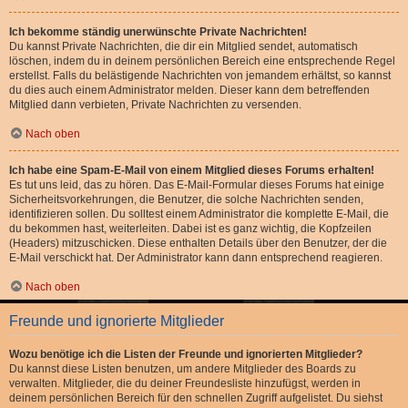
Ich bekomme ständig unerwünschte Private Nachrichten!
Du kannst Private Nachrichten, die dir ein Mitglied sendet, automatisch
löschen, indem du in deinem persönlichen Bereich eine entsprechende Regel
erstellst. Falls du belästigende Nachrichten von jemandem erhältst, so kannst
du dies auch einem Administrator melden. Dieser kann dem betreffenden
Mitglied dann verbieten, Private Nachrichten zu versenden.
Nach oben
Ich habe eine Spam-E-Mail von einem Mitglied dieses Forums erhalten!
Es tut uns leid, das zu hören. Das E-Mail-Formular dieses Forums hat einige
Sicherheitsvorkehrungen, die Benutzer, die solche Nachrichten senden,
identifizieren sollen. Du solltest einem Administrator die komplette E-Mail, die
du bekommen hast, weiterleiten. Dabei ist es ganz wichtig, die Kopfzeilen
(Headers) mitzuschicken. Diese enthalten Details über den Benutzer, der die
E-Mail verschickt hat. Der Administrator kann dann entsprechend reagieren.
Nach oben
Freunde und ignorierte Mitglieder
Wozu benötige ich die Listen der Freunde und ignorierten Mitglieder?
Du kannst diese Listen benutzen, um andere Mitglieder des Boards zu
verwalten. Mitglieder, die du deiner Freundesliste hinzufügst, werden in
deinem persönlichen Bereich für den schnellen Zugriff aufgelistet. Du siehst