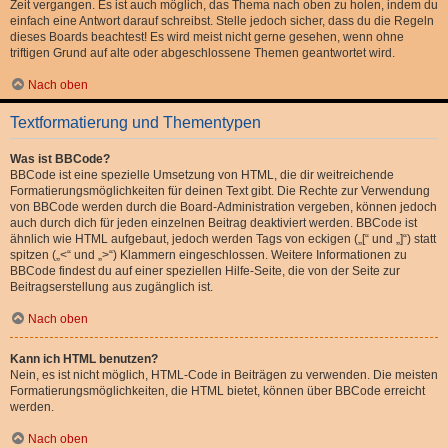
Zeit vergangen. Es ist auch möglich, das Thema nach oben zu holen, indem du
einfach eine Antwort darauf schreibst. Stelle jedoch sicher, dass du die Regeln
dieses Boards beachtest! Es wird meist nicht gerne gesehen, wenn ohne
triftigen Grund auf alte oder abgeschlossene Themen geantwortet wird.
Nach oben
Textformatierung und Thementypen
Was ist BBCode?
BBCode ist eine spezielle Umsetzung von HTML, die dir weitreichende
Formatierungsmöglichkeiten für deinen Text gibt. Die Rechte zur Verwendung
von BBCode werden durch die Board-Administration vergeben, können jedoch
auch durch dich für jeden einzelnen Beitrag deaktiviert werden. BBCode ist
ähnlich wie HTML aufgebaut, jedoch werden Tags von eckigen („[“ und „]“) statt
spitzen („<“ und „>“) Klammern eingeschlossen. Weitere Informationen zu
BBCode findest du auf einer speziellen Hilfe-Seite, die von der Seite zur
Beitragserstellung aus zugänglich ist.
Nach oben
Kann ich HTML benutzen?
Nein, es ist nicht möglich, HTML-Code in Beiträgen zu verwenden. Die meisten
Formatierungsmöglichkeiten, die HTML bietet, können über BBCode erreicht
werden.
Nach oben