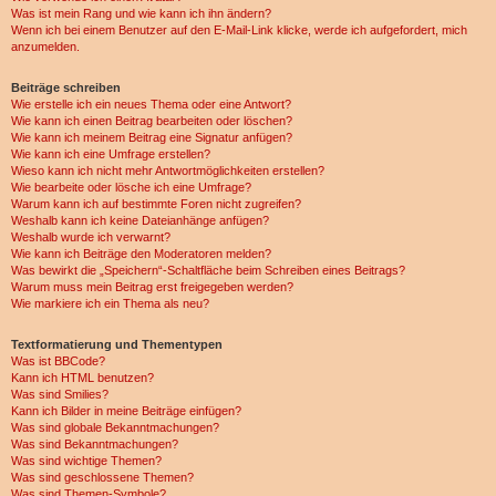
Was ist mein Rang und wie kann ich ihn ändern?
Wenn ich bei einem Benutzer auf den E-Mail-Link klicke, werde ich aufgefordert, mich
anzumelden.
Beiträge schreiben
Wie erstelle ich ein neues Thema oder eine Antwort?
Wie kann ich einen Beitrag bearbeiten oder löschen?
Wie kann ich meinem Beitrag eine Signatur anfügen?
Wie kann ich eine Umfrage erstellen?
Wieso kann ich nicht mehr Antwortmöglichkeiten erstellen?
Wie bearbeite oder lösche ich eine Umfrage?
Warum kann ich auf bestimmte Foren nicht zugreifen?
Weshalb kann ich keine Dateianhänge anfügen?
Weshalb wurde ich verwarnt?
Wie kann ich Beiträge den Moderatoren melden?
Was bewirkt die „Speichern“-Schaltfläche beim Schreiben eines Beitrags?
Warum muss mein Beitrag erst freigegeben werden?
Wie markiere ich ein Thema als neu?
Textformatierung und Thementypen
Was ist BBCode?
Kann ich HTML benutzen?
Was sind Smilies?
Kann ich Bilder in meine Beiträge einfügen?
Was sind globale Bekanntmachungen?
Was sind Bekanntmachungen?
Was sind wichtige Themen?
Was sind geschlossene Themen?
Was sind Themen-Symbole?