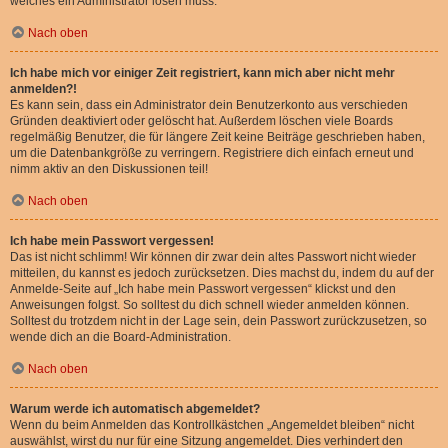
welches ein Administrator lösen muss.
Nach oben
Ich habe mich vor einiger Zeit registriert, kann mich aber nicht mehr
anmelden?!
Es kann sein, dass ein Administrator dein Benutzerkonto aus verschieden
Gründen deaktiviert oder gelöscht hat. Außerdem löschen viele Boards
regelmäßig Benutzer, die für längere Zeit keine Beiträge geschrieben haben,
um die Datenbankgröße zu verringern. Registriere dich einfach erneut und
nimm aktiv an den Diskussionen teil!
Nach oben
Ich habe mein Passwort vergessen!
Das ist nicht schlimm! Wir können dir zwar dein altes Passwort nicht wieder
mitteilen, du kannst es jedoch zurücksetzen. Dies machst du, indem du auf der
Anmelde-Seite auf „Ich habe mein Passwort vergessen“ klickst und den
Anweisungen folgst. So solltest du dich schnell wieder anmelden können.
Solltest du trotzdem nicht in der Lage sein, dein Passwort zurückzusetzen, so
wende dich an die Board-Administration.
Nach oben
Warum werde ich automatisch abgemeldet?
Wenn du beim Anmelden das Kontrollkästchen „Angemeldet bleiben“ nicht
auswählst, wirst du nur für eine Sitzung angemeldet. Dies verhindert den