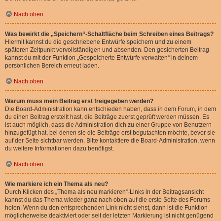
Nach oben
Was bewirkt die „Speichern“-Schaltfläche beim Schreiben eines Beitrags?
Hiermit kannst du die geschriebene Entwürfe speichern und zu einem
späteren Zeitpunkt vervollständigen und absenden. Den gesicherten Beitrag
kannst du mit der Funktion „Gespeicherte Entwürfe verwalten“ in deinem
persönlichen Bereich erneut laden.
Nach oben
Warum muss mein Beitrag erst freigegeben werden?
Die Board-Administration kann entschieden haben, dass in dem Forum, in dem
du einen Beitrag erstellt hast, die Beiträge zuerst geprüft werden müssen. Es
ist auch möglich, dass die Administration dich zu einer Gruppe von Benutzern
hinzugefügt hat, bei denen sie die Beiträge erst begutachten möchte, bevor sie
auf der Seite sichtbar werden. Bitte kontaktiere die Board-Administration, wenn
du weitere Informationen dazu benötigst.
Nach oben
Wie markiere ich ein Thema als neu?
Durch Klicken des „Thema als neu markieren“-Links in der Beitragsansicht
kannst du das Thema wieder ganz nach oben auf die erste Seite des Forums
holen. Wenn du den entsprechenden Link nicht siehst, dann ist die Funktion
möglicherweise deaktiviert oder seit der letzten Markierung ist nicht genügend