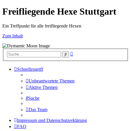
Freifliegende Hexe Stuttgart
Ein Treffpunkt für alle freifliegende Hexen
Zum Inhalt
Erweiterte
Suche
Suche
Schnellzugriff
Unbeantwortete Themen
Aktive Themen
Suche
Das Team
Impressum und Datenschutzerklärung
FAQ