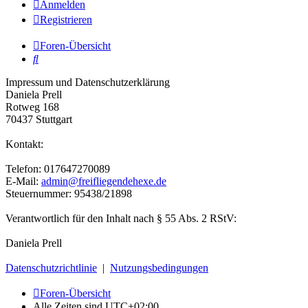
Anmelden
Registrieren
Foren-Übersicht
Suche
Impressum und Datenschutzerklärung
Daniela Prell
Rotweg 168
70437 Stuttgart
Kontakt:
Telefon: 017647270089
E-Mail:
admin@freifliegendehexe.de
Steuernummer: 95438/21898
Verantwortlich für den Inhalt nach § 55 Abs. 2 RStV:
Daniela Prell
Datenschutzrichtlinie
|
Nutzungsbedingungen
Foren-Übersicht
Alle Zeiten sind
UTC+02:00