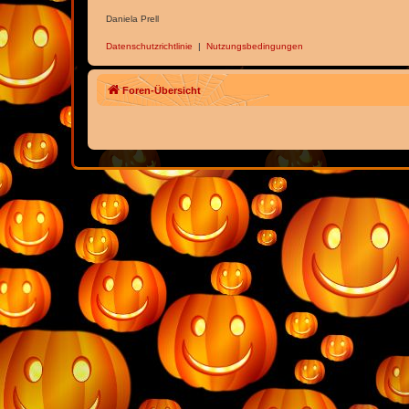
Daniela Prell
Datenschutzrichtlinie
|
Nutzungsbedingungen
Foren-Übersicht