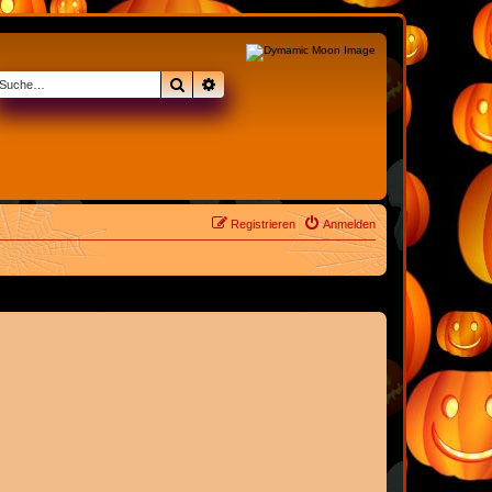
Suche
Erweiterte Suche
Registrieren
Anmelden