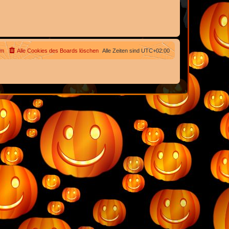
am
Alle Cookies des Boards löschen
Alle Zeiten sind
UTC+02:00