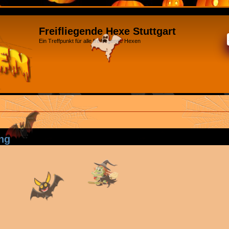
Freifliegende Hexe Stuttgart
Ein Treffpunkt für alle freifliegende Hexen
ng