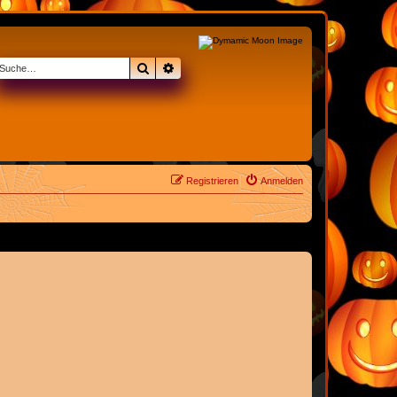
Suche
Erweiterte Suche
Registrieren
Anmelden