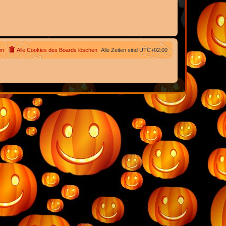
am
Alle Cookies des Boards löschen
Alle Zeiten sind
UTC+02:00