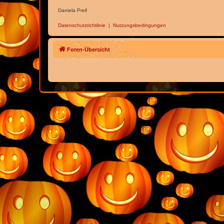
Daniela Prell
Datenschutzrichtlinie
|
Nutzungsbedingungen
Foren-Übersicht