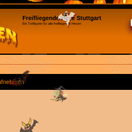
Freifliegende Hexe Stuttgart
Ein Treffpunkt für alle freifliegende Hexen
aufnehmen