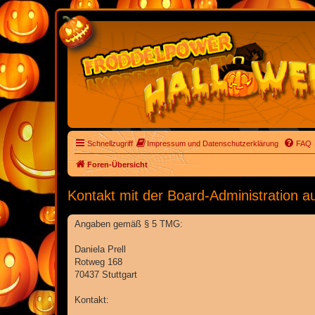
Schnellzugriff
Impressum und Datenschutzerklärung
FAQ
Foren-Übersicht
Kontakt mit der Board-Administration 
Angaben gemäß § 5 TMG:
Daniela Prell
Rotweg 168
70437 Stuttgart
Kontakt: