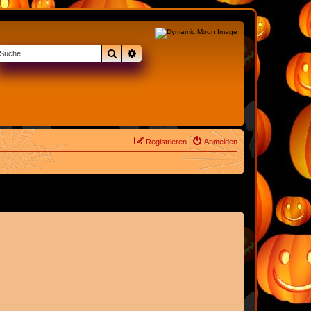
Suche
Erweiterte Suche
Registrieren
Anmelden