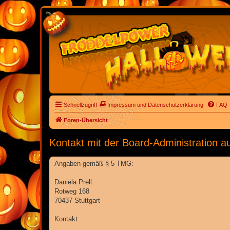
Schnellzugriff
Impressum und Datenschutzerklärung
FAQ
Foren-Übersicht
Kontakt mit der Board-Administration 
Angaben gemäß § 5 TMG:
Daniela Prell
Rotweg 168
70437 Stuttgart
Kontakt: