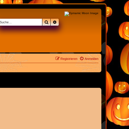
Suche
Erweiterte Suche
Registrieren
Anmelden