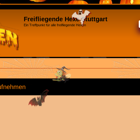
Freifliegende Hexe Stuttgart
Ein Treffpunkt für alle freifliegende Hexen
aufnehmen