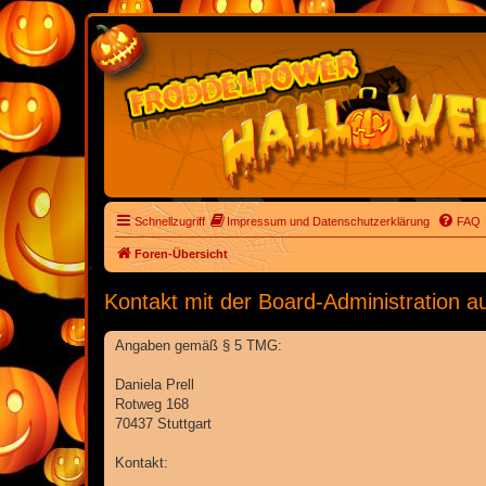
Schnellzugriff
Impressum und Datenschutzerklärung
FAQ
Foren-Übersicht
Kontakt mit der Board-Administration 
Angaben gemäß § 5 TMG:
Daniela Prell
Rotweg 168
70437 Stuttgart
Kontakt: