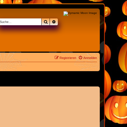
Suche
Erweiterte Suche
Registrieren
Anmelden