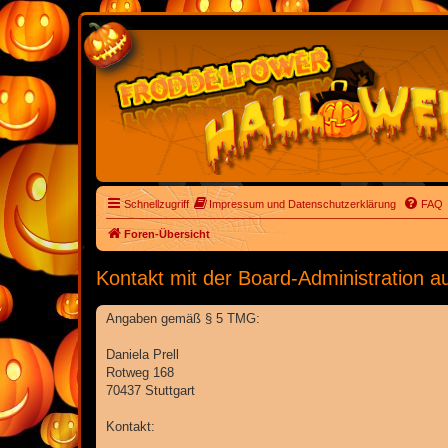
Schnellzugriff
Impressum und Datenschutzerklärung
FAQ
Foren-Übersicht
Kontakt mit der Board-Administration 
Angaben gemäß § 5 TMG:
Daniela Prell
Rotweg 168
70437 Stuttgart
Kontakt: