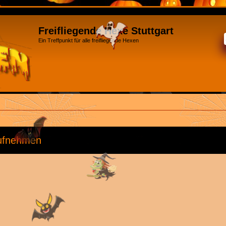
Freifliegende Hexe Stuttgart
Ein Treffpunkt für alle freifliegende Hexen
aufnehmen