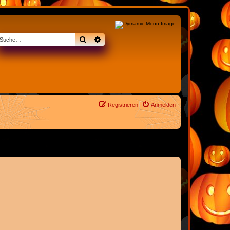
Suche
Erweiterte Suche
Registrieren
Anmelden