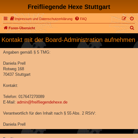
Freifliegende Hexe Stuttgart
Impressum und Datenschutzerklärung
FAQ
S
Foren-Übersicht
u
Kontakt mit der Board-Administration aufnehmen
c
h
Angaben gemäß § 5 TMG:
e
Daniela Prell
Rotweg 168
70437 Stuttgart
Kontakt:
Telefon: 017647270089
E-Mail:
admin@freifliegendehexe.de
Verantwortlich für den Inhalt nach § 55 Abs. 2 RStV:
Daniela Prell