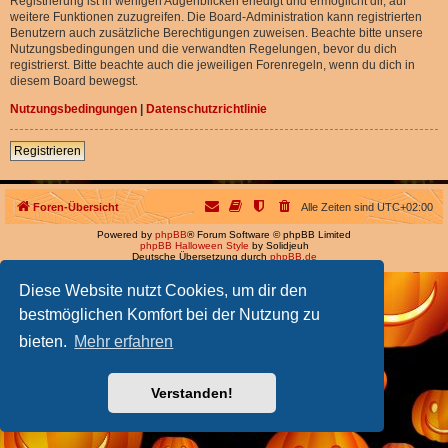
Registrierung ist in wenigen Augenblicken erledigt und ermöglicht dir, auf
weitere Funktionen zuzugreifen. Die Board-Administration kann registrierten
Benutzern auch zusätzliche Berechtigungen zuweisen. Beachte bitte unsere
Nutzungsbedingungen und die verwandten Regelungen, bevor du dich
registrierst. Bitte beachte auch die jeweiligen Forenregeln, wenn du dich in
diesem Board bewegst.
Nutzungsbedingungen
|
Datenschutzrichtlinie
Registrieren
Foren-Übersicht
Alle Zeiten sind
UTC+02:00
Powered by
phpBB
® Forum Software © phpBB Limited
phpBB Halloween Style
by Solidjeuh
Deutsche Übersetzung durch
phpBB.de
Diese Website nutzt Cookies, um dir den
bestmöglichen Komfort bei der Nutzung zu
bieten.
Mehr erfahren
Verstanden!