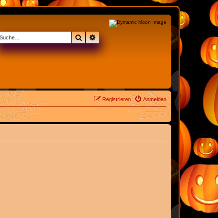
Suche
Erweiterte Suche
Registrieren
Anmelden