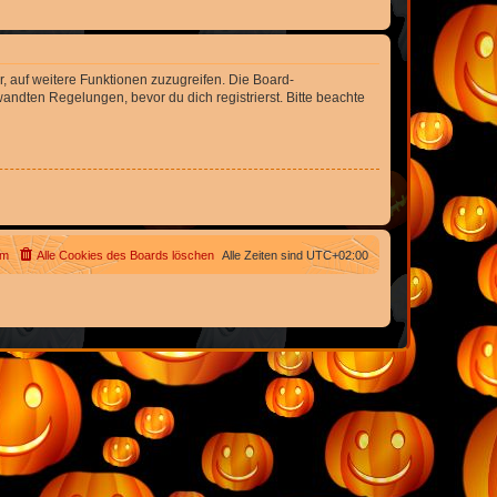
r, auf weitere Funktionen zuzugreifen. Die Board-
ndten Regelungen, bevor du dich registrierst. Bitte beachte
am
Alle Cookies des Boards löschen
Alle Zeiten sind
UTC+02:00