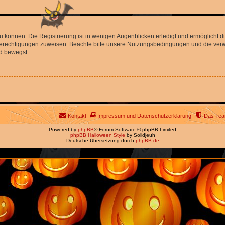
 können. Die Registrierung ist in wenigen Augenblicken erledigt und ermöglicht di
 Berechtigungen zuweisen. Beachte bitte unsere Nutzungsbedingungen und die verwa
d bewegst.
Kontakt
Impressum und Datenschutzerklärung
Das Te
Powered by
phpBB
® Forum Software © phpBB Limited
phpBB Halloween Style
by Solidjeuh
Deutsche Übersetzung durch
phpBB.de