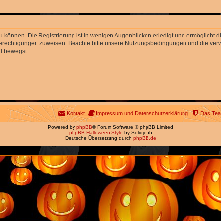
 können. Die Registrierung ist in wenigen Augenblicken erledigt und ermöglicht di
 Berechtigungen zuweisen. Beachte bitte unsere Nutzungsbedingungen und die verwa
d bewegst.
Kontakt
Impressum und Datenschutzerklärung
Das Te
Powered by
phpBB
® Forum Software © phpBB Limited
phpBB Halloween Style
by Solidjeuh
Deutsche Übersetzung durch
phpBB.de