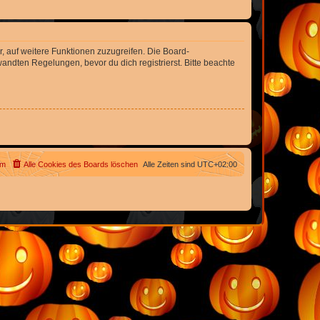
r, auf weitere Funktionen zuzugreifen. Die Board-
ndten Regelungen, bevor du dich registrierst. Bitte beachte
am
Alle Cookies des Boards löschen
Alle Zeiten sind
UTC+02:00