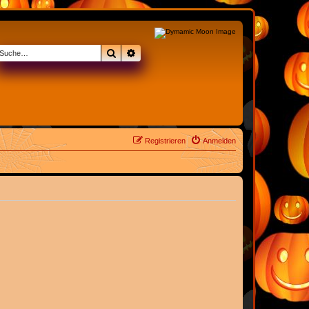
Suche
Erweiterte Suche
Registrieren
Anmelden