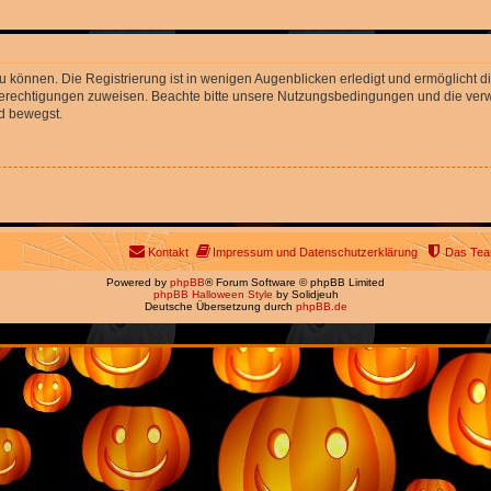
 können. Die Registrierung ist in wenigen Augenblicken erledigt und ermöglicht di
 Berechtigungen zuweisen. Beachte bitte unsere Nutzungsbedingungen und die verwa
d bewegst.
Kontakt
Impressum und Datenschutzerklärung
Das Te
Powered by
phpBB
® Forum Software © phpBB Limited
phpBB Halloween Style
by Solidjeuh
Deutsche Übersetzung durch
phpBB.de