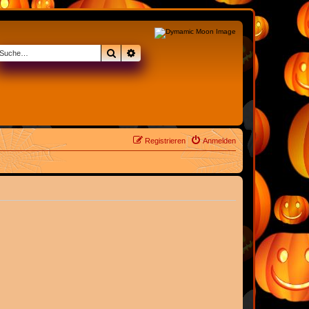
Suche
Erweiterte Suche
Registrieren
Anmelden