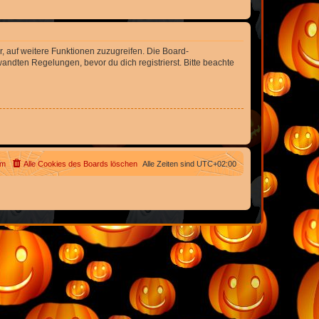
r, auf weitere Funktionen zuzugreifen. Die Board-
ndten Regelungen, bevor du dich registrierst. Bitte beachte
am
Alle Cookies des Boards löschen
Alle Zeiten sind
UTC+02:00