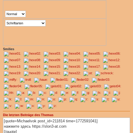
Smilies
Die letzten Beiträge des Themas