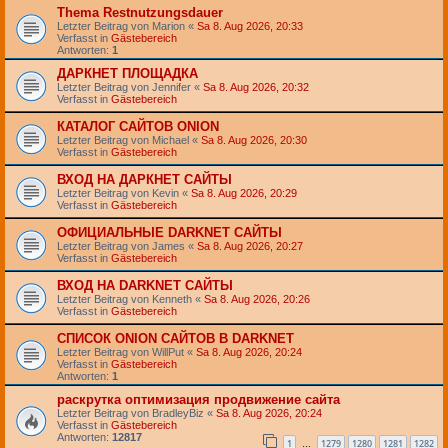
Thema Restnutzungsdauer
Letzter Beitrag von
Marion
«
Sa 8. Aug 2026, 20:33
Verfasst in
Gästebereich
Antworten:
1
ДАРКНЕТ ПЛОЩАДКА
Letzter Beitrag von
Jennifer
«
Sa 8. Aug 2026, 20:32
Verfasst in
Gästebereich
КАТАЛОГ САЙТОВ ONION
Letzter Beitrag von
Michael
«
Sa 8. Aug 2026, 20:30
Verfasst in
Gästebereich
ВХОД НА ДАРКНЕТ САЙТЫ
Letzter Beitrag von
Kevin
«
Sa 8. Aug 2026, 20:29
Verfasst in
Gästebereich
ОФИЦИАЛЬНЫЕ DARKNET САЙТЫ
Letzter Beitrag von
James
«
Sa 8. Aug 2026, 20:27
Verfasst in
Gästebereich
ВХОД НА DARKNET САЙТЫ
Letzter Beitrag von
Kenneth
«
Sa 8. Aug 2026, 20:26
Verfasst in
Gästebereich
СПИСОК ОNION САЙТОВ В DARKNET
Letzter Beitrag von
WillPut
«
Sa 8. Aug 2026, 20:24
Verfasst in
Gästebereich
Antworten:
1
раскрутка оптимизация продвижение сайта
Letzter Beitrag von
BradleyBiz
«
Sa 8. Aug 2026, 20:24
Verfasst in
Gästebereich
Antworten:
12817
1
1279
1280
1281
1282
…