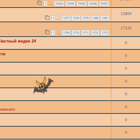
1
15423
15424
15425
15426
15427
…
12804
1
1277
1278
1279
1280
1281
…
17120
1
1709
1710
1711
1712
1713
…
Частный медик 24
0
сти
0
0
0
0
0
tebereich
0
0