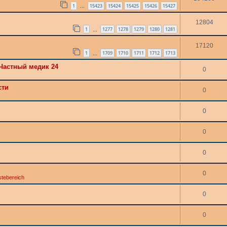
1
15423
15424
15425
15426
15427
…
12804
1
1277
1278
1279
1280
1281
…
17120
1
1709
1710
1711
1712
1713
…
Частный медик 24
0
сти
0
0
0
0
0
tebereich
0
0