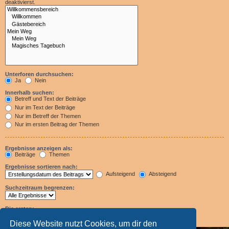
deaktivierst.
Unterforen durchsuchen:
Ja
Nein
Innerhalb suchen:
Betreff und Text der Beiträge
Nur im Text der Beiträge
Nur im Betreff der Themen
Nur im ersten Beitrag der Themen
Ergebnisse anzeigen als:
Beiträge
Themen
Ergebnisse sortieren nach:
Aufsteigend
Absteigend
Suchzeitraum begrenzen:
Die ersten:
Zeichen der Beiträge anzeigen
Diese Website nutzt Cookies, um dir den