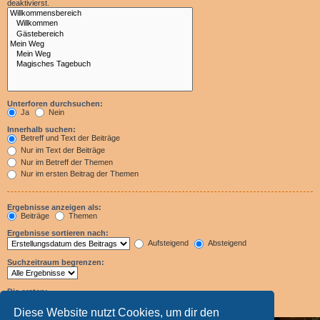
deaktivierst.
Unterforen durchsuchen:
Ja
Nein
Innerhalb suchen:
Betreff und Text der Beiträge
Nur im Text der Beiträge
Nur im Betreff der Themen
Nur im ersten Beitrag der Themen
Ergebnisse anzeigen als:
Beiträge
Themen
Ergebnisse sortieren nach:
Aufsteigend
Absteigend
Suchzeitraum begrenzen:
Die ersten:
Zeichen der Beiträge anzeigen
Diese Website nutzt Cookies, um dir den