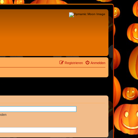
Registrieren
Anmelden
nden