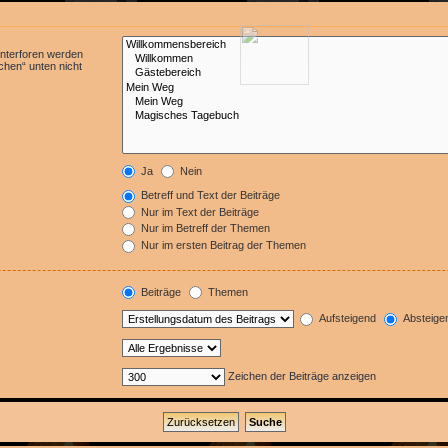
Unterforen werden
chen“ unten nicht
Ja
Nein
Betreff und Text der Beiträge
Nur im Text der Beiträge
Nur im Betreff der Themen
Nur im ersten Beitrag der Themen
Beiträge
Themen
Aufsteigend
Absteige
Zeichen der Beiträge anzeigen