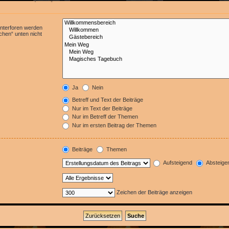
Unterforen werden
chen“ unten nicht
Ja
Nein
Betreff und Text der Beiträge
Nur im Text der Beiträge
Nur im Betreff der Themen
Nur im ersten Beitrag der Themen
Beiträge
Themen
Aufsteigend
Absteige
Zeichen der Beiträge anzeigen