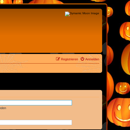
Registrieren
Anmelden
nden