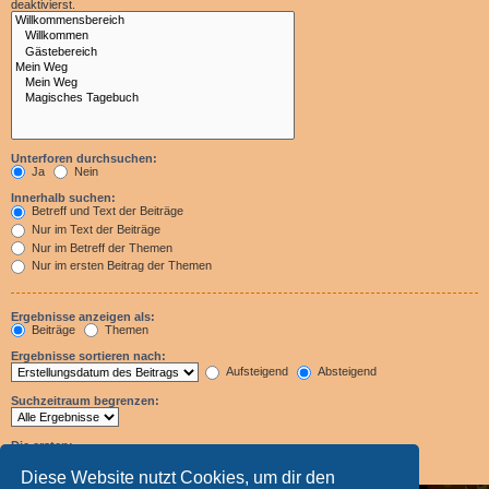
deaktivierst.
Unterforen durchsuchen:
Ja
Nein
Innerhalb suchen:
Betreff und Text der Beiträge
Nur im Text der Beiträge
Nur im Betreff der Themen
Nur im ersten Beitrag der Themen
Ergebnisse anzeigen als:
Beiträge
Themen
Ergebnisse sortieren nach:
Aufsteigend
Absteigend
Suchzeitraum begrenzen:
Die ersten:
Zeichen der Beiträge anzeigen
Diese Website nutzt Cookies, um dir den