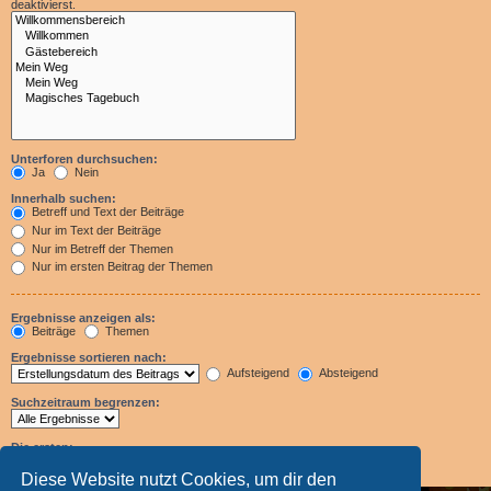
deaktivierst.
Unterforen durchsuchen:
Ja
Nein
Innerhalb suchen:
Betreff und Text der Beiträge
Nur im Text der Beiträge
Nur im Betreff der Themen
Nur im ersten Beitrag der Themen
Ergebnisse anzeigen als:
Beiträge
Themen
Ergebnisse sortieren nach:
Aufsteigend
Absteigend
Suchzeitraum begrenzen:
Die ersten:
Zeichen der Beiträge anzeigen
Diese Website nutzt Cookies, um dir den