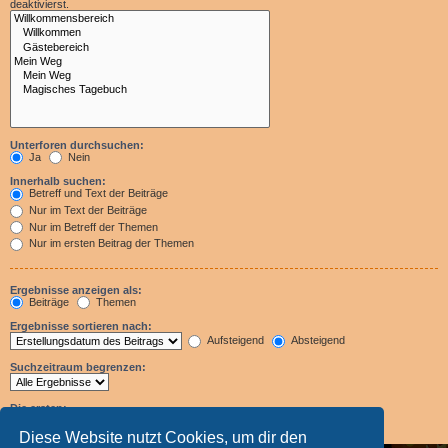
deaktivierst.
Unterforen durchsuchen:
Ja
Nein
Innerhalb suchen:
Betreff und Text der Beiträge
Nur im Text der Beiträge
Nur im Betreff der Themen
Nur im ersten Beitrag der Themen
Ergebnisse anzeigen als:
Beiträge
Themen
Ergebnisse sortieren nach:
Aufsteigend
Absteigend
Suchzeitraum begrenzen:
Die ersten:
Zeichen der Beiträge anzeigen
Diese Website nutzt Cookies, um dir den