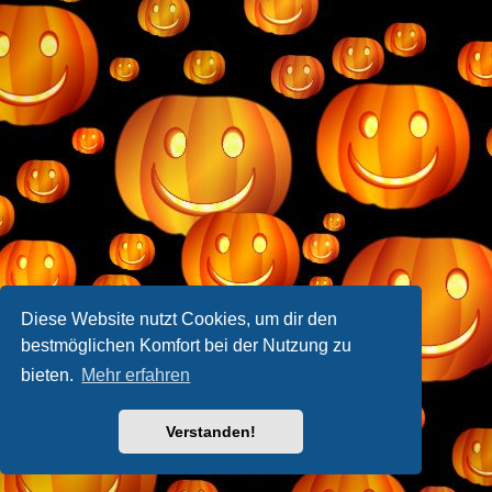
Diese Website nutzt Cookies, um dir den
bestmöglichen Komfort bei der Nutzung zu
bieten.
Mehr erfahren
Verstanden!