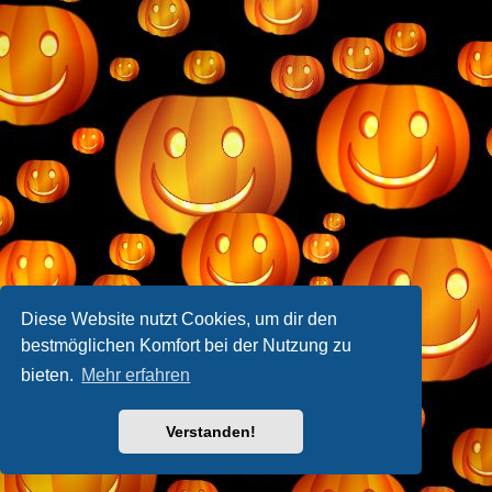
Diese Website nutzt Cookies, um dir den
bestmöglichen Komfort bei der Nutzung zu
bieten.
Mehr erfahren
Verstanden!