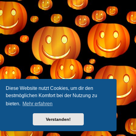
Diese Website nutzt Cookies, um dir den
bestmöglichen Komfort bei der Nutzung zu
bieten.
Mehr erfahren
Verstanden!