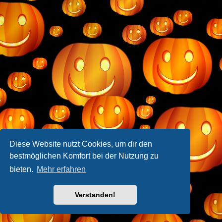
Diese Website nutzt Cookies, um dir den
bestmöglichen Komfort bei der Nutzung zu
bieten.
Mehr erfahren
Verstanden!