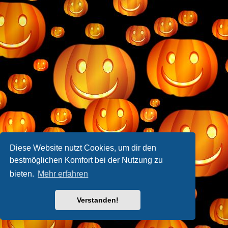
Diese Website nutzt Cookies, um dir den
bestmöglichen Komfort bei der Nutzung zu
bieten.
Mehr erfahren
Verstanden!