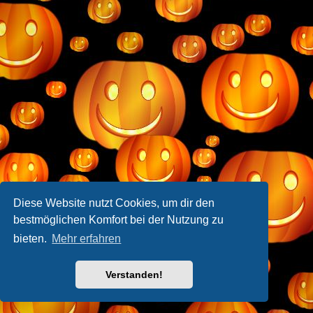
Diese Website nutzt Cookies, um dir den
bestmöglichen Komfort bei der Nutzung zu
bieten.
Mehr erfahren
Verstanden!