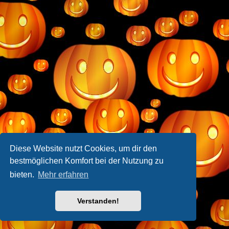
Diese Website nutzt Cookies, um dir den
bestmöglichen Komfort bei der Nutzung zu
bieten.
Mehr erfahren
Verstanden!