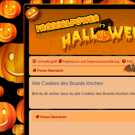
Schnellzugriff
Impressum und Datenschutzerklärung
FAQ
Foren-Übersicht
Alle Cookies des Boards löschen
Bist du dir sicher, dass du alle Cookies des Boards löschen mö
Foren-Übersicht