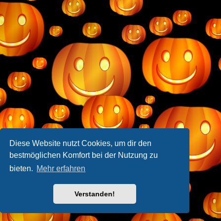
Diese Website nutzt Cookies, um dir den
bestmöglichen Komfort bei der Nutzung zu
bieten.
Mehr erfahren
Verstanden!