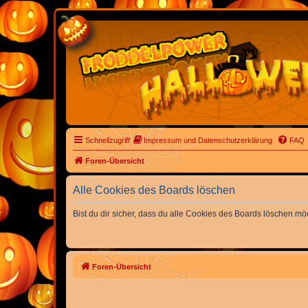
Schnellzugriff
Impressum und Datenschutzerklärung
FAQ
Foren-Übersicht
Alle Cookies des Boards löschen
Bist du dir sicher, dass du alle Cookies des Boards löschen mö
Foren-Übersicht