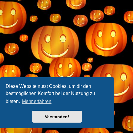
Diese Website nutzt Cookies, um dir den
bestmöglichen Komfort bei der Nutzung zu
bieten.
Mehr erfahren
Verstanden!