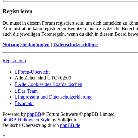
Registrieren
Du musst in diesem Forum registriert sein, um dich anmelden zu könne
Administration kann registrierten Benutzern auch zusätzliche Berech
auch die jeweiligen Forenregeln, wenn du dich in diesem Board bewe
Nutzungsbedingungen
|
Datenschutzrichtlinie
Registrieren
Foren-Übersicht
Alle Zeiten sind
UTC+02:00
Alle Cookies des Boards löschen
Das Team
Impressum und Datenschutzerklärung
Kontakt
Powered by
phpBB
® Forum Software © phpBB Limited
phpBB Halloween Style
by Solidjeuh
Deutsche Übersetzung durch
phpBB.de