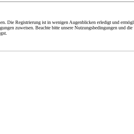
n. Die Registrierung ist in wenigen Augenblicken erledigt und ermögli
tigungen zuweisen. Beachte bitte unsere Nutzungsbedingungen und die v
gst.