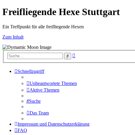
Freifliegende Hexe Stuttgart
Ein Treffpunkt für alle freifliegende Hexen
Zum Inhalt
Erweiterte
Suche
Suche
Schnellzugriff
Unbeantwortete Themen
Aktive Themen
Suche
Das Team
Impressum und Datenschutzerklärung
FAQ