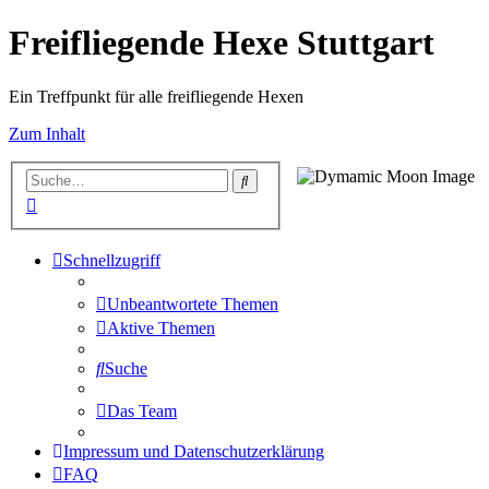
Freifliegende Hexe Stuttgart
Ein Treffpunkt für alle freifliegende Hexen
Zum Inhalt
Suche
Erweiterte
Suche
Schnellzugriff
Unbeantwortete Themen
Aktive Themen
Suche
Das Team
Impressum und Datenschutzerklärung
FAQ