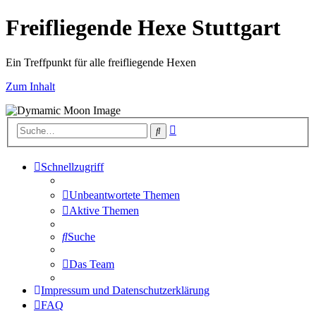
Freifliegende Hexe Stuttgart
Ein Treffpunkt für alle freifliegende Hexen
Zum Inhalt
Erweiterte
Suche
Suche
Schnellzugriff
Unbeantwortete Themen
Aktive Themen
Suche
Das Team
Impressum und Datenschutzerklärung
FAQ