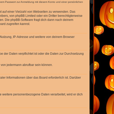
einem Passwort zur Anmeldung mit diesem Konto und einer persönlichen
cht auf einer Vielzahl von Webseiten zu verwenden. Das
ibers, von phpBB Limited oder ein Dritter berechtigterweise
zen. Die phpBB-Software fragt dich dann nach deinem
ard zugreifen kannst.
r Nutzung, IP-Adresse und weitere von deinem Browser
e der Daten verpflichtet ist oder die Daten zur Durchsetzung
d von jedermann abrufbar sein können.
ler Informationen über das Board erforderlich ist. Darüber
re weitere personenbezogene Daten verarbeitet, wird er dich