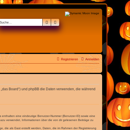
Suche
Erweiterte Suche
Registrieren
Anmelden
nden „das Board“) und phpBB die Daten verwenden, die während
es enthalten eine eindeutige Benutzer-Nummer (Benutzer-ID) sowie eine
dazu verwendet, Informationen über die von dir gelesenen Beiträge zu
e, die als Gast erstellt werden, Daten, die im Rahmen der Registrierung