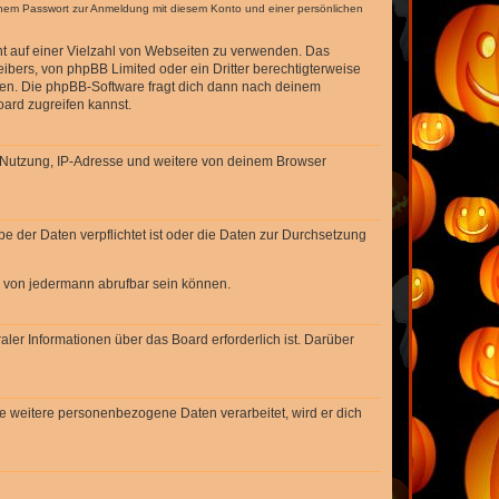
einem Passwort zur Anmeldung mit diesem Konto und einer persönlichen
cht auf einer Vielzahl von Webseiten zu verwenden. Das
ibers, von phpBB Limited oder ein Dritter berechtigterweise
zen. Die phpBB-Software fragt dich dann nach deinem
ard zugreifen kannst.
r Nutzung, IP-Adresse und weitere von deinem Browser
e der Daten verpflichtet ist oder die Daten zur Durchsetzung
d von jedermann abrufbar sein können.
ler Informationen über das Board erforderlich ist. Darüber
re weitere personenbezogene Daten verarbeitet, wird er dich