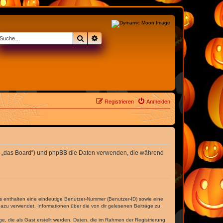
Suche
Erweiterte Suche
Registrieren
Anmelden
nden „das Board“) und phpBB die Daten verwenden, die während
es enthalten eine eindeutige Benutzer-Nummer (Benutzer-ID) sowie eine
dazu verwendet, Informationen über die von dir gelesenen Beiträge zu
e, die als Gast erstellt werden, Daten, die im Rahmen der Registrierung